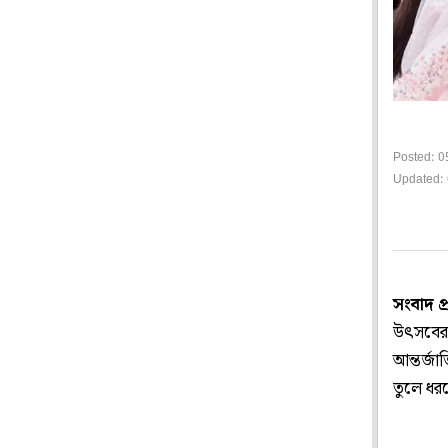
Posted: 0
Updated:
সংবাদ প
উৎসবের র
আন্তর্জা
তুলে ধর