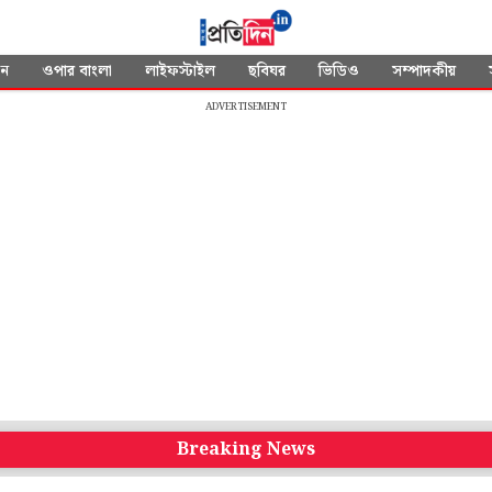
দন
ওপার বাংলা
লাইফস্টাইল
ছবিঘর
ভিডিও
সম্পাদকীয়
ADVERTISEMENT
Breaking News