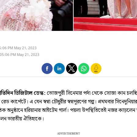
5:06 PM May 21, 2023
 05:06 PM May 21, 2023
্রতিদিন ডিজিটাল ডেস্ক:
ভোজপুরী সিনেমার পর্দা থেকে সোজা কান চলচ্চি
েড কার্পেটে। এ যেন স্বপ্না চৌধুরীর স্বপ্নপূরণের গল্প। প্রথমবার সিনেদুনিয়া
তিক অনুষ্ঠানে হরিয়ানার আইটেম গার্ল। পয়লা উপস্থিতিতেই নজর কাড়লেন স্ব
লেন ভারতীয় ঐতিহ্যকে।
ADVERTISEMENT