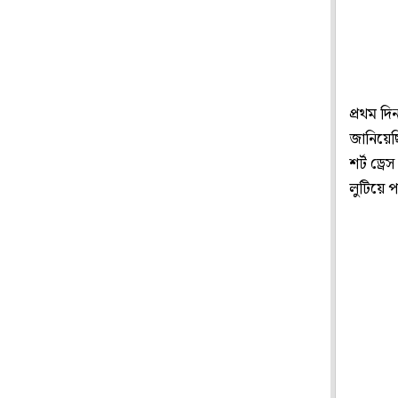
প্রথম দ
জানিয়েছি
শর্ট ড্
লুটিয়ে প