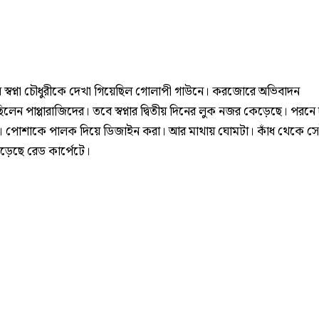
িন স্বপ্না চৌধুরীকে দেখা গিয়েছিল গোলাপী গাউনে। করজোরে অভিবাদন
লেন পাপ্পারাজিদের। তবে স্বপ্নার দ্বিতীয় দিনের লুক নজর কেড়েছে। পরনে 
রেস। পোশাকে পালক দিয়ে ডিজাইন করা। আর মাথায় ঘোমটা। কাঁধ থেকে সে
ড়েছে রেড কার্পেটে।