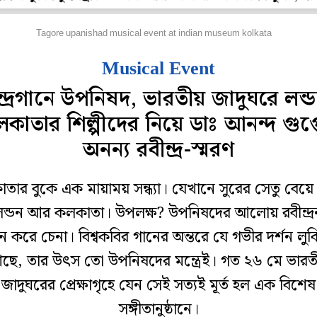
স্কৃতি
Tagore upanishad musical event at indian museum kolkata
Musical Event
ন্দ্রগানে উপনিষদ, ভারতীয় জাদুঘরে লন্
কাতার শিল্পীদের নিয়ে ডাঃ আনন্দ গুপ্
অনন্য রবীন্দ্র-স্মরণ
তার বুকে এক মায়াময় সন্ধ্যা। যেখানে সুরের সেতু বেয়ে
ন্ডন আর কলকাতা। উপলক্ষ? উপনিষদের আলোয় রবীন্দ্
ন করে চেনা। বিশ্বকবির গানের অন্তরে যে গভীর দর্শন লু
ছে, তার উৎস তো উপনিষদের মন্ত্রেই। গত ২৬ মে ভারত
জাদুঘরের প্রেক্ষাগৃহে যেন সেই সত্যই মূর্ত হল এক বিশেষ
সঙ্গীতানুষ্ঠানে।