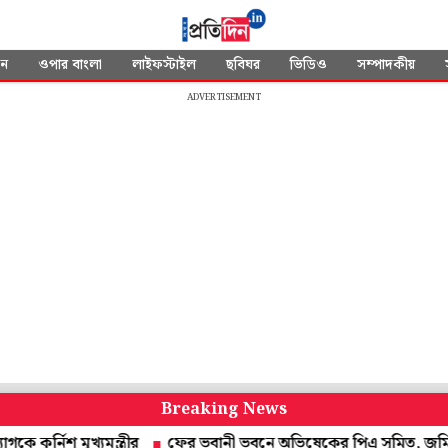
দন
ওপার বাংলা
লাইফস্টাইল
ছবিঘর
ভিডিও
সম্পাদকীয়
ADVERTISEMENT
Breaking News
 মুখ্যমন্ত্রীর
ফের ভবানী ভবনে অভিষেকের পিএ সুমিত, জমি দুর্নীতিতে 