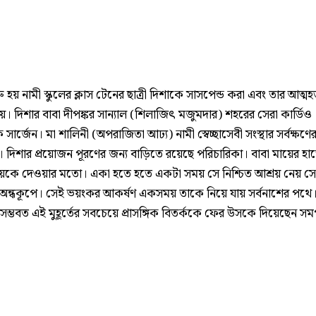
ু হয় নামী স্কুলের ক্লাস টেনের ছাত্রী দিশাকে সাসপেন্ড করা এবং তার আত্মহত
িয়ে। দিশার বাবা দীপঙ্কর সান্যাল (শিলাজিৎ মজুমদার) শহরের সেরা কার্ডিও
সার্জেন। মা শালিনী (অপরাজিতা আঢ্য) নামী স্বেচ্ছাসেবী সংস্থার সর্বক্ষণে
। দিশার প্রয়োজন পূরণের জন্য বাড়িতে রয়েছে পরিচারিকা। বাবা মায়ের হা
়েকে দেওয়ার মতো। একা হতে হতে একটা সময় সে নিশ্চিত আশ্রয় নেয় 
 অন্ধকূপে। সেই ভয়ংকর আকর্ষণ একসময় তাকে নিয়ে যায় সর্বনাশের পথে।
ে সম্ভবত এই মুহূর্তের সবচেয়ে প্রাসঙ্গিক বিতর্ককে ফের উসকে দিয়েছেন সমর