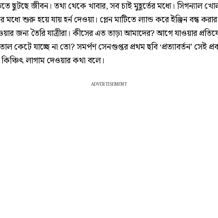
তিতে ছুটছে জীবন। তথ্য থেকে খাবার, সব চাই মুহূর্তের মধ্যে। সিগন্যাল খো
 মধ্যে শুরু হয়ে যায় হর্ন দেওয়া। প্লেন মাটিতে ল্যান্ড করে ইঞ্জিন বন্ধ ক
য়ার জন্য তৈরি যাত্রীরা। কীসের এত তাড়া আমাদের? আগে যাওয়ার প্রতিয
ল কেটে যাচ্ছে না তো? সমর্পণ সেনগুপ্তর প্রথম ছবি ‘প্রত্যাবর্তন’ সেই প্র
কিঞ্চিৎ লাগাম দেওয়ার কথা বলে।
ADVERTISEMENT