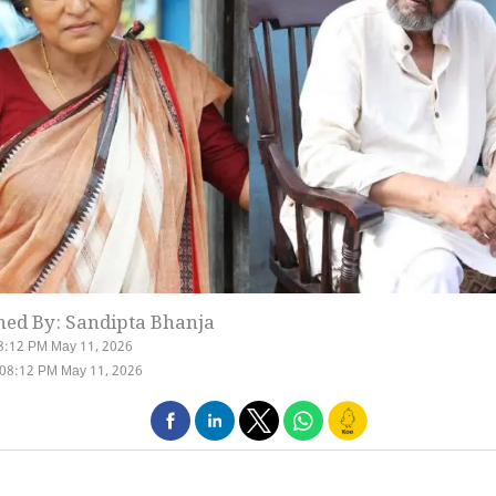
hed By: Sandipta Bhanja
8:12 PM May 11, 2026
 08:12 PM May 11, 2026