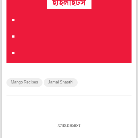
হাইলাইটস
Mango Recipes
Jamai Shasthi
ADVERTISEMENT