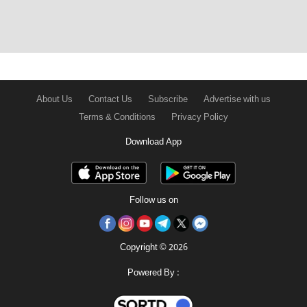
About Us
Contact Us
Subscribe
Advertise with us
Terms & Conditions
Privacy Policy
Download App
Follow us on
Copyright © 2026
Powered By :