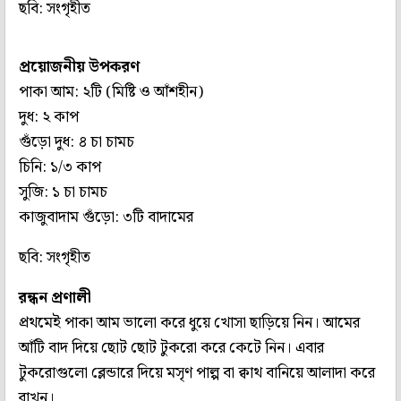
ছবি: সংগৃহীত
প্রয়োজনীয় উপকরণ
পাকা আম: ২টি (মিষ্টি ও আঁশহীন)
দুধ: ২ কাপ
গুঁড়ো দুধ: ৪ চা চামচ
চিনি: ১/৩ কাপ
সুজি: ১ চা চামচ
কাজুবাদাম গুঁড়ো: ৩টি বাদামের
ছবি: সংগৃহীত
রন্ধন প্রণালী
প্রথমেই পাকা আম ভালো করে ধুয়ে খোসা ছাড়িয়ে নিন। আমের
আঁটি বাদ দিয়ে ছোট ছোট টুকরো করে কেটে নিন। এবার
টুকরোগুলো ব্লেন্ডারে দিয়ে মসৃণ পাল্প বা ক্বাথ বানিয়ে আলাদা করে
রাখুন।