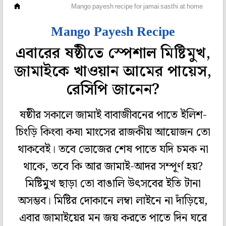
পেটপুজো
Mango payesh recipe for jamai sasthi at home
Mango Payesh Recipe
এবারের ষষ্ঠীতে স্পেশাল মিষ্টিমুখ,
জামাইকে খাওয়ান আমের পায়েস,
রেসিপি জানেন?
ষষ্ঠীর সকালে জামাই বাবাজীবনের পাতে ইলিশ-
চিংড়ি কিংবা কষা মাংসের রাজকীয় আয়োজন তো
থাকবেই। তবে ভোজের শেষ পাতে যদি চমক না
থাকে, তবে কি আর জামাই-আদর সম্পূর্ণ হয়?
মিষ্টিমুখ ছাড়া তো বাঙালি উৎসবের ইতি টানা
অসম্ভব। মিষ্টির দোকানে লম্বা লাইনে না দাঁড়িয়ে,
এবার জামাইয়ের মন জয় করতে পাতে দিন ঘরে