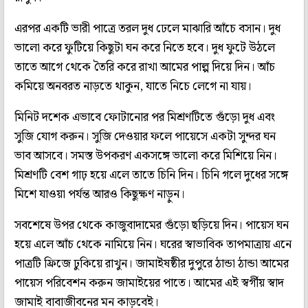
এরপর একটি ভারী পাত্রে তরল দুধ ঢেলে মাঝারি আঁচে বসান। দুধ
ভালো করে ফুটিয়ে কিছুটা ঘন করে নিতে হবে। দুধ ফুটে উঠলে
তাতে আগে থেকে তৈরি করে রাখা আমের পাল্প দিয়ে দিন। আঁচ
কমিয়ে অনবরত নাড়তে থাকুন, যাতে নিচে লেগে না যায়।
মিনিট দশেক এভাবে ফোটানোর পর মিশ্রণটিতে গুঁড়ো দুধ এবং
সুজি যোগ করুন। সুজি দেওয়ার ফলে পায়েসে একটা সুন্দর ঘন
ভাব আসবে। সমস্ত উপকরণ একসঙ্গে ভালো করে মিশিয়ে নিন।
মিশ্রণটি বেশ গাঢ় হয়ে এলে তাতে চিনি দিন। চিনি গলে দুধের সঙ্গে
মিশে যাওয়া পর্যন্ত আরও কিছুক্ষণ নাড়ুন।
সবশেষে উপর থেকে কাজুবাদামের গুঁড়ো ছড়িয়ে দিন। পায়েস ঘন
হয়ে এলে আঁচ থেকে নামিয়ে নিন। ঘরের স্বাভাবিক তাপমাত্রায় এনে
পাত্রটি ফ্রিজে ঢুকিয়ে রাখুন। জামাইষষ্ঠীর দুপুরে ঠান্ডা ঠান্ডা আমের
পায়েস পরিবেশন করুন জামাইয়ের পাতে। আমের এই স্বর্গীয় স্বাদ
জামাই বাবাজীবনের মন কাড়বেই।