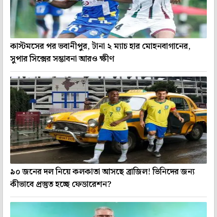
কাস্টমসের পর ভবানীপুর, টানা ২ ম্যাচ হার মোহনবাগানের,
সুপার সিক্সের সম্ভাবনা আরও ক্ষীণ
৯০ জনের দল নিয়ে কলকাতা আসছে ব্রাজিল! ভিনিদের জন্য
কীভাবে প্রস্তুত হচ্ছে ফেডারেশন?