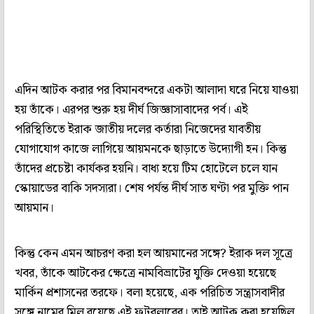
এদিন আটক করার পর বিমানবন্দরে একটা আলাদা ঘরে নিয়ে যাওয়া
হয় তাঁকে। এরপর শুরু হয় দীর্ঘ জিজ্ঞাসাবাদের পর্ব। এই
পরিস্থিতিতে ইরাক জাতীয় দলের কর্তারা নিজেদের যাবতীয়
যোগাযোগ কাজে লাগিয়ে আয়মনকে ছাড়াতে উদ্যোগী হন। কিন্তু
তাঁদের প্রচেষ্টা কার্যকর হয়নি। বাধ্য হয়ে টিম হোটেলে চলে যান
স্কোয়াডের বাকি সদস্যরা। শেষ পর্যন্ত দীর্ঘ সাত ঘণ্টা পর মুক্তি পান
আয়মান।
কিন্তু কেন এমন আচরণ করা হল আয়মানের সঙ্গে? ইরাক দল সূত্রে
খবর, তাঁকে আটকের ক্ষেত্রে নামবিভ্রাটের যুক্তি দেওয়া হয়েছে
মার্কিন প্রশাসনের তরফে। বলা হয়েছে, এক পরিচিত সন্ত্রাসবাদীর
সঙ্গে নামের মিল রয়েছে এই ফুটবলারের। তাই আটক করা হয়েছিল