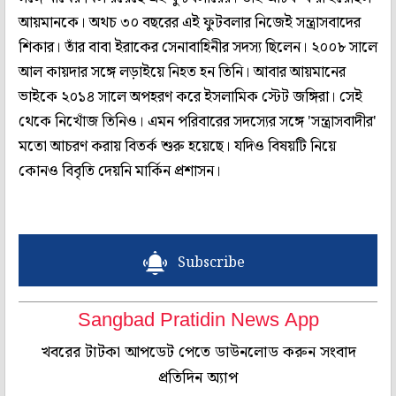
আয়মানকে। অথচ ৩০ বছরের এই ফুটবলার নিজেই সন্ত্রাসবাদের
শিকার। তাঁর বাবা ইরাকের সেনাবাহিনীর সদস্য ছিলেন। ২০০৮ সালে
আল কায়দার সঙ্গে লড়াইয়ে নিহত হন তিনি। আবার আয়মানের
ভাইকে ২০১৪ সালে অপহরণ করে ইসলামিক স্টেট জঙ্গিরা। সেই
থেকে নিখোঁজ তিনিও। এমন পরিবারের সদস্যের সঙ্গে 'সন্ত্রাসবাদীর'
মতো আচরণ করায় বিতর্ক শুরু হয়েছে। যদিও বিষয়টি নিয়ে
কোনও বিবৃতি দেয়নি মার্কিন প্রশাসন।
Subscribe
Sangbad Pratidin News App
খবরের টাটকা আপডেট পেতে ডাউনলোড করুন সংবাদ
প্রতিদিন অ্যাপ