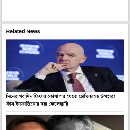
Related News
দিনের পর দিন ফিফার কোষাগার থেকে প্রেমিকাকে উপহার!
ফাঁস ইনফান্তিনোর নয়া কেলেঙ্কারি