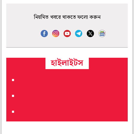
নিয়মিত খবরে থাকতে ফলো করুন
হাইলাইটস