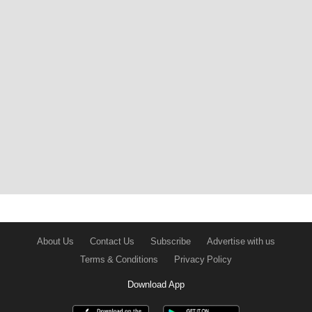
About Us
Contact Us
Subscribe
Advertise with us
Terms & Conditions
Privacy Policy
Download App