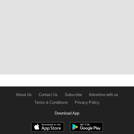
About Us
Contact Us
Subscribe
Advertise with us
Terms & Conditions
Privacy Policy
Download App