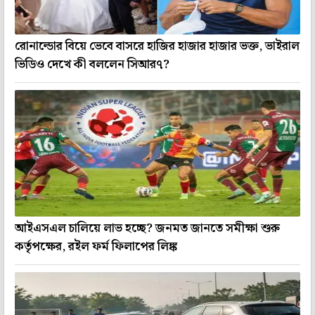
রোনাল্ডোর বিয়ে ভেবে বাসরে হাজির হাজার হাজার ভক্ত, ভাইরাল
ভিডিও দেখে কী বললেন সিআর৭?
আইএসএল চালিয়ে লাভ হচ্ছে? জনমত জানতে সমীক্ষা শুরু
কর্তৃপক্ষের, রইল ফর্ম ফিলাপের লিঙ্ক