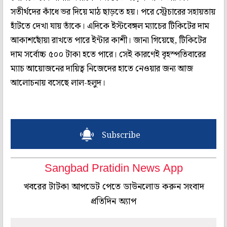
সতীর্থদের কাঁধে ভর দিয়ে মাঠ ছাড়তে হয়। পরে স্ট্রেচারের সহায়তায়
হাঁটতে দেখা যায় তাঁকে। এদিকে ইস্টবেঙ্গল ম্যাচের টিকিটের দাম
আকাশছোঁয়া রাখতে পারে ইন্টার কাশী। জানা গিয়েছে, টিকিটের
দাম সর্বোচ্চ ৫০০ টাকা হতে পারে। সেই কারণেই বৃহস্পতিবারের
ম্যাচ আয়োজনের দায়িত্ব নিজেদের হাতে নেওয়ার জন্য আজ
আলোচনায় বসেছে লাল-হলুদ।
Subscribe
Sangbad Pratidin News App
খবরের টাটকা আপডেট পেতে ডাউনলোড করুন সংবাদ
প্রতিদিন অ্যাপ