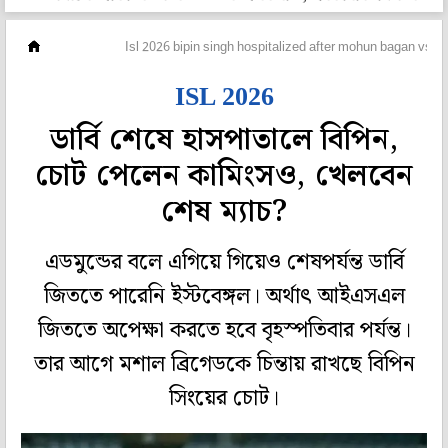
ফুটবল
Isl 2026 bipin singh hospitalized after mohun bagan vs e
ISL 2026
ডার্বি শেষে হাসপাতালে বিপিন,
চোট পেলেন কামিংসও, খেলবেন
শেষ ম্যাচ?
এডমুন্ডের বলে এগিয়ে গিয়েও শেষপর্যন্ত ডার্বি
জিততে পারেনি ইস্টবেঙ্গল। অর্থাৎ আইএসএল
জিততে অপেক্ষা করতে হবে বৃহস্পতিবার পর্যন্ত।
তার আগে মশাল ব্রিগেডকে চিন্তায় রাখছে বিপিন
সিংয়ের চোট।