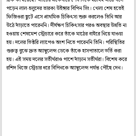
পড়েন লাল-হলুদের তারকা উইঙ্গার বিপিন সিং। খেলা শেষ হতেই
ফিজিওরা ছুটে এসে প্রাথমিক চিকিৎসা শুরু করলেও তিনি আর
উঠে দাঁড়াতে পারেননি। দীর্ঘক্ষণ চিকিৎসার পরও অবস্থার উন্নতি না
হওয়ায় শেষমেশ স্ট্রেচারে করে তাঁকে মাঠের বাইরে নিয়ে যাওয়া
হয়। দলের ভিক্টরি ল্যাপেও অংশ নিতে পারেননি তিনি। পরিস্থিতির
গুরুত্ব বুঝে দ্রুত অ্যাম্বুলেন্স ডেকে তাঁকে হাসপাতালে ভর্তি করা
হয়। এই সময় দলের সতীর্থরাও পাশে দাঁড়ান সতীর্থরা। বিশেষ করে
রশিদ নিজে স্ট্রেচার ধরে বিপিনকে অ্যাম্বুলেন্স পর্যন্ত পৌঁছে দেন।