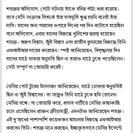
শতদ্রুর অভিযোগ, গোটা ঘটনায় তাঁকে বলির পাঁঠা করা হয়েছে।
তবে মেসি-সংক্রান্ত বিতর্কে তাঁর ভাবমূর্তি ক্ষুণ্ণ হয়নি বলেই তাঁর
দাবি। যাদের জন্য গারদের ওপারে দিনের পর দিন কাটাতে হয়েছিল
বলে অভিযোগ, এবার তাদের বিরুদ্ধে পুলিশের দ্বারস্থ হয়েছেন
শতদ্রু। অরূপ বিশ্বাস, জুঁই বিশ্বাস এবং রাজীব কুমারের বিরুদ্ধে তিনি
এফআইআর দায়ের করেছেন। স্পষ্ট জানিয়েছেন, বিশৃঙ্খলার দিন
যাদের মাঠে থাকার অনুমতি ছিল না তারাও মাঠে ঢুকে পড়েছিলেন।
সেটা সম্পূর্ণ গা জোয়ারি করেই।
মেসির গোট টুরের উদ্যোক্তা জানিয়েছেন, মাঠে ঢোকার অনুমতিই
ছিল না জুঁই বিশ্বাসের। তা সত্ত্বেও তিনি মাঠে ঢুকে ছবি তোলেন
মেসির সঙ্গে। গা জোয়ারি করে, প্রভাব খাটিয়ে মেসির কাছাকাছি
চলে এসেছিলেন প্রাক্তন ক্রীড়ামন্ত্রী, এমনটাও জানিয়েছেন শতদ্রু।
এই দু'জনের পাশাপাশি কয়েকজন আমলার বিরুদ্ধে এফআইআর
করবেন তিনি। শতদ্রু মনে করছেন, ইচ্ছাকৃতভাবে মেসির ইভেন্টে