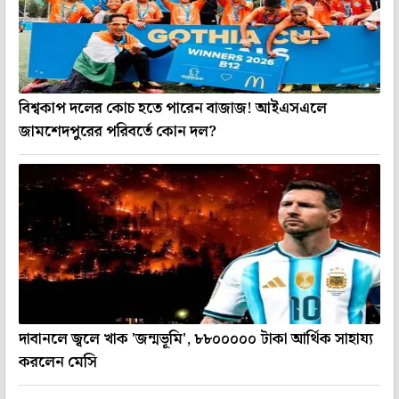
বিশ্বকাপ দলের কোচ হতে পারেন বাজাজ! আইএসএলে
জামশেদপুরের পরিবর্তে কোন দল?
দাবানলে জ্বলে খাক 'জন্মভূমি', ৮৮০০০০০ টাকা আর্থিক সাহায্য
করলেন মেসি