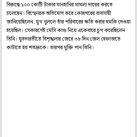
বিরুদ্ধে ১০০ কোটি টাকার মানহানির মামলা দায়ের করতে
চলেছেন। বিস্ফোরক অভিযোগ করে কোন্নগরের ব্যবসায়ী
জানিয়েছিলেন, মুখ খুললে তাঁর পরিবারের ক্ষতি করার হুমকি দেওয়া
হয়েছিল। সেকারণেই মেসি কাণ্ড নিয়ে একেবারে চুপ করেছিলেন
তিনি। যুবভারতীতে বিশৃঙ্খলার জেরে ৩৮ দিন জেল হেফাজতে
কাটাতে হয় শতদ্রুকে। তারপর মুক্তি পান তিনি।