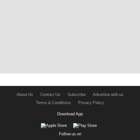
About Us
Contact Us
Subscribe
Advertise with us
Terms & Conditions
Privacy Policy
Download App
Follow us on