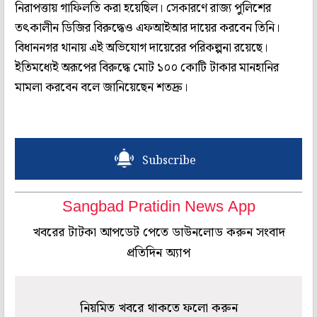
নিরাপত্তায় গাফিলতি করা হয়েছিল। সেকারণে রাজ্য পুলিশের
তৎকালীন ডিজির বিরুদ্ধেও এফআইআর দায়ের করবেন তিনি।
বিধাননগর থানায় এই অভিযোগ দায়েরের পরিকল্পনা রয়েছে।
ইতিমধ্যেই অরূপের বিরুদ্ধে মোট ১০০ কোটি টাকার মানহানির
মামলা করবেন বলে জানিয়েছেন শতদ্রু।
Subscribe
Sangbad Pratidin News App
খবরের টাটকা আপডেট পেতে ডাউনলোড করুন সংবাদ
প্রতিদিন অ্যাপ
নিয়মিত খবরে থাকতে ফলো করুন