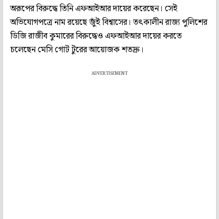
অরূপের বিরুদ্ধে তিনি এফআইআর দায়ের করেছেন। সেই
অভিযোগপত্রে নাম রয়েছে জুঁই বিশ্বাসের। তৎকালীন রাজ্য পুলিশের
ডিজি রাজীব কুমারের বিরুদ্ধেও এফআইআর দায়ের করতে
চলেছেন মেসি গোট টুরের আয়োজক শতদ্রু।
ADVERTISEMENT