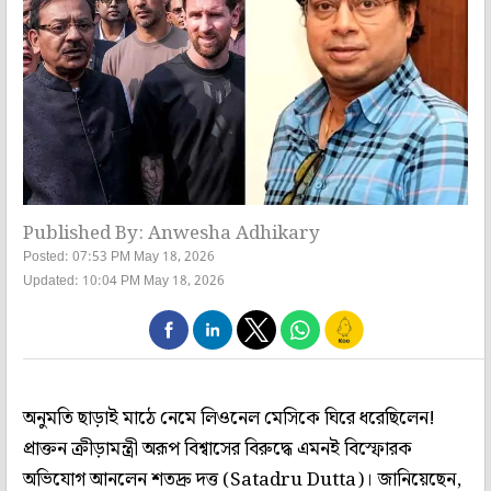
Published By: Anwesha Adhikary
Posted: 07:53 PM May 18, 2026
Updated: 10:04 PM May 18, 2026
অনুমতি ছাড়াই মাঠে নেমে লিওনেল মেসিকে ঘিরে ধরেছিলেন!
প্রাক্তন ক্রীড়ামন্ত্রী অরূপ বিশ্বাসের বিরুদ্ধে এমনই বিস্ফোরক
অভিযোগ আনলেন শতদ্রু দত্ত (Satadru Dutta)। জানিয়েছেন,