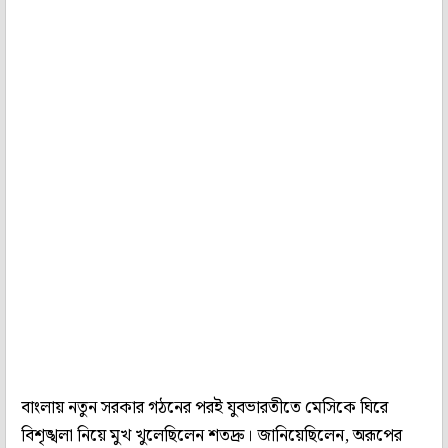
বাংলায় নতুন সরকার গঠনের পরই যুবভারতীতে মেসিকে ঘিরে
বিশৃঙ্খলা নিয়ে মুখ খুলেছিলেন শতদ্রু। জানিয়েছিলেন, অরূপের