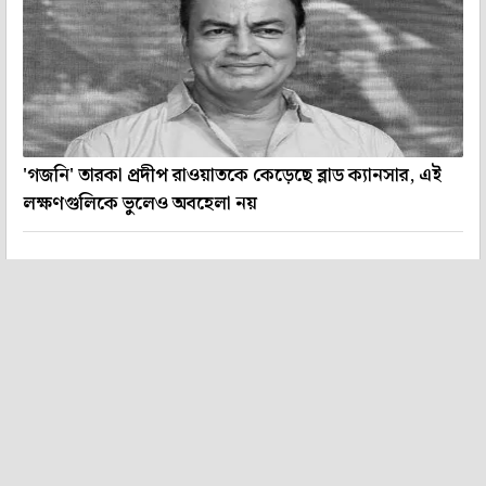
'গজনি' তারকা প্রদীপ রাওয়াতকে কেড়েছে ব্লাড ক্যানসার, এই
লক্ষণগুলিকে ভুলেও অবহেলা নয়