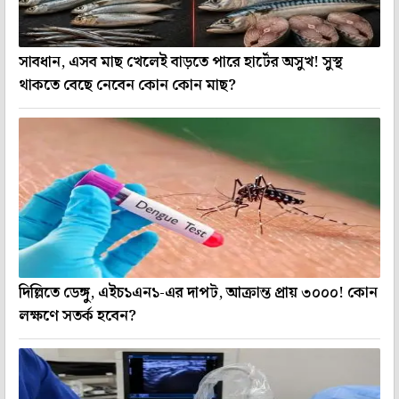
সাবধান, এসব মাছ খেলেই বাড়তে পারে হার্টের অসুখ! সুস্থ
থাকতে বেছে নেবেন কোন কোন মাছ?
দিল্লিতে ডেঙ্গু, এইচ১এন১-এর দাপট, আক্রান্ত প্রায় ৩০০০! কোন
লক্ষণে সতর্ক হবেন?