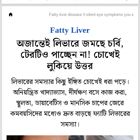
প্রেসক্রিপশন
Fatty liver disease 5 silent eye symptoms you shou
Fatty Liver
অজান্তেই লিভারে জমছে চর্বি,
টেরটিও পাচ্ছেন না! চোখেই
লুকিয়ে উত্তর
লিভারের সমস্যার কিছু ইঙ্গিত চোখেই ধরা পড়ে।
অনিয়ন্ত্রিত খাদ্যাভ্যাস, দীর্ঘক্ষণ বসে কাজ করা,
স্থূলতা, ডায়াবেটিস ও মানসিক চাপের জেরে
কমবয়সিদের মধ্যেও দ্রুত বাড়ছে ফ্যাটি লিভারের
সমস্যা।