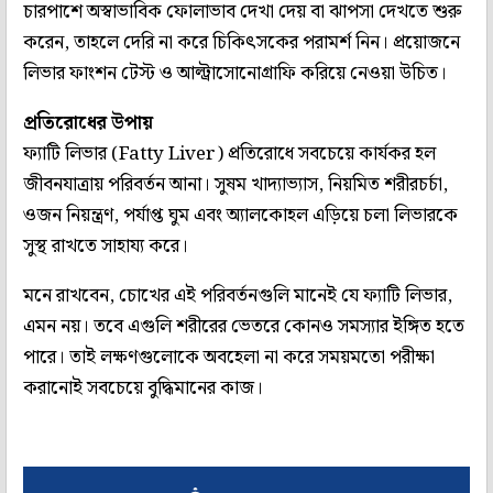
চারপাশে অস্বাভাবিক ফোলাভাব দেখা দেয় বা ঝাপসা দেখতে শুরু
করেন, তাহলে দেরি না করে চিকিৎসকের পরামর্শ নিন। প্রয়োজনে
লিভার ফাংশন টেস্ট ও আল্ট্রাসোনোগ্রাফি করিয়ে নেওয়া উচিত।
প্রতিরোধের উপায়
ফ্যাটি লিভার (Fatty Liver) প্রতিরোধে সবচেয়ে কার্যকর হল
জীবনযাত্রায় পরিবর্তন আনা। সুষম খাদ্যাভ্যাস, নিয়মিত শরীরচর্চা,
ওজন নিয়ন্ত্রণ, পর্যাপ্ত ঘুম এবং অ্যালকোহল এড়িয়ে চলা লিভারকে
সুস্থ রাখতে সাহায্য করে।
মনে রাখবেন, চোখের এই পরিবর্তনগুলি মানেই যে ফ্যাটি লিভার,
এমন নয়। তবে এগুলি শরীরের ভেতরে কোনও সমস্যার ইঙ্গিত হতে
পারে। তাই লক্ষণগুলোকে অবহেলা না করে সময়মতো পরীক্ষা
করানোই সবচেয়ে বুদ্ধিমানের কাজ।