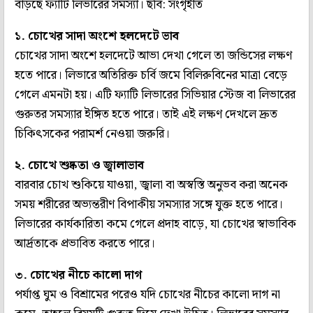
বাড়ছে ফ্যাটি লিভারের সমস্যা। ছবি: সংগৃহীত
১. চোখের সাদা অংশে হলদেটে ভাব
চোখের সাদা অংশে হলদেটে আভা দেখা গেলে তা জন্ডিসের লক্ষণ
হতে পারে। লিভারে অতিরিক্ত চর্বি জমে বিলিরুবিনের মাত্রা বেড়ে
গেলে এমনটা হয়। এটি ফ্যাটি লিভারের সিভিয়ার স্টেজ বা লিভারের
গুরুতর সমস্যার ইঙ্গিত হতে পারে। তাই এই লক্ষণ দেখলে দ্রুত
চিকিৎসকের পরামর্শ নেওয়া জরুরি।
২. চোখে শুষ্কতা ও জ্বালাভাব
বারবার চোখ শুকিয়ে যাওয়া, জ্বালা বা অস্বস্তি অনুভব করা অনেক
সময় শরীরের অভ্যন্তরীণ বিপাকীয় সমস্যার সঙ্গে যুক্ত হতে পারে।
লিভারের কার্যকারিতা কমে গেলে প্রদাহ বাড়ে, যা চোখের স্বাভাবিক
আর্দ্রতাকে প্রভাবিত করতে পারে।
৩. চোখের নীচে কালো দাগ
পর্যাপ্ত ঘুম ও বিশ্রামের পরেও যদি চোখের নীচের কালো দাগ না