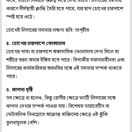
কমে, তাহলে বিষয়টি গুরুত্ব দিয়ে দেখা উচিত। লিভারের সমস্যার
কারণে দীর্ঘস্থায়ী ক্লান্তি তৈরি হতে পারে, যার ছাপ চোখের চারপাশে
স্পষ্ট হয়ে ওঠে।
চোখেই লিভারের সমস্যার লক্ষণ! ছবি: সংগৃহীত
৪. চোখের চারপাশে ফোলাভাব
চোখের পাতা বা চারপাশে অস্বাভাবিক ফোলাভাব দেখা দিলে তা
শরীরে তরল জমার ইঙ্গিত হতে পারে। বিপাকীয় ভারসাম্যহীনতা এবং
লিভারের কার্যকারিতার অবনতির সঙ্গে এই সমস্যার সম্পর্ক থাকতে
পারে।
৫. ঝাপসা দৃষ্টি
সব ক্ষেত্রে না হলেও, কিছু রোগীর ক্ষেত্রে ফ্যাটি লিভারের সঙ্গে
ঝাপসা দেখার সম্পর্ক পাওয়া যায়। বিশেষত ডায়াবেটিস বা
মেটাবলিক সিনড্রোমে আক্রান্ত ব্যক্তিদের ক্ষেত্রে এই ঝুঁকি
তুলনামূলক বেশি।