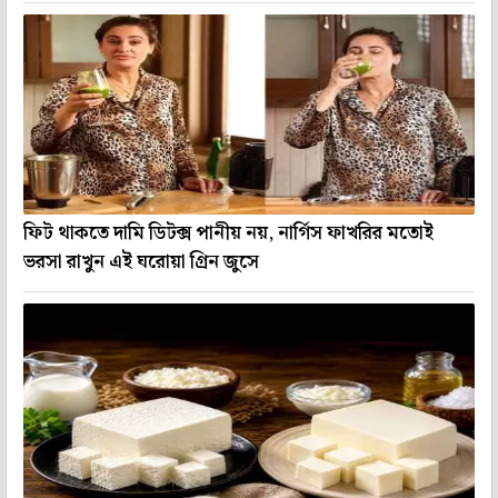
ফিট থাকতে দামি ডিটক্স পানীয় নয়, নার্গিস ফাখরির মতোই
ভরসা রাখুন এই ঘরোয়া গ্রিন জুসে