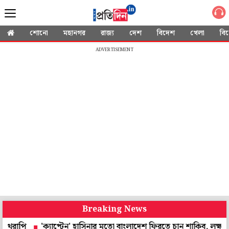
শোনো
মহানগর
রাজ্য
দেশ
বিদেশ
খেলা
বি
ADVERTISEMENT
Breaking News
'ক্যাপ্টেন' হাসিনার মতো বাংলাদেশ ফিরতে চান শাকিব, লক্ষ্য বিশ্বকাপে খ