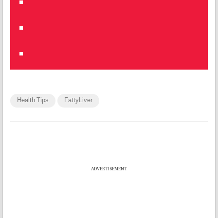
Health Tips
FattyLiver
ADVERTISEMENT