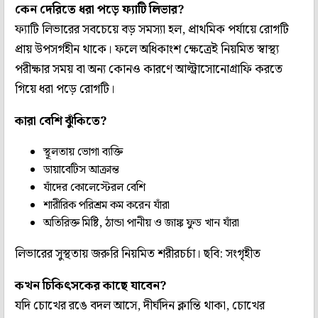
কেন দেরিতে ধরা পড়ে ফ্যাটি লিভার?
ফ্যাটি লিভারের সবচেয়ে বড় সমস্যা হল, প্রাথমিক পর্যায়ে রোগটি
প্রায় উপসর্গহীন থাকে। ফলে অধিকাংশ ক্ষেত্রেই নিয়মিত স্বাস্থ্য
পরীক্ষার সময় বা অন্য কোনও কারণে আল্ট্রাসোনোগ্রাফি করতে
গিয়ে ধরা পড়ে রোগটি।
কারা বেশি ঝুঁকিতে?
স্থূলতায় ভোগা ব্যক্তি
ডায়াবেটিস আক্রান্ত
যাঁদের কোলেস্টেরল বেশি
শারীরিক পরিশ্রম কম করেন যাঁরা
অতিরিক্ত মিষ্টি, ঠান্ডা পানীয় ও জাঙ্ক ফুড খান যাঁরা
লিভারের সুস্থতায় জরুরি নিয়মিত শরীরচর্চা। ছবি: সংগৃহীত
কখন চিকিৎসকের কাছে যাবেন?
যদি চোখের রঙে বদল আসে, দীর্ঘদিন ক্লান্তি থাকা, চোখের