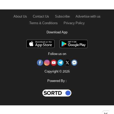
About Us
Contact Us
Subscribe
Advertise with us
Terms & Conditions
Privacy Policy
Download App
Follow us on
Copyright © 2026
Powered By :