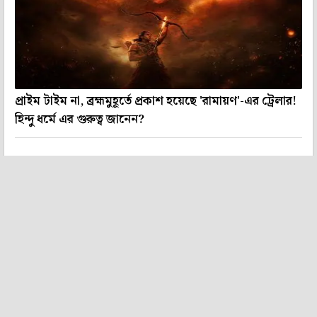
প্রাইম টাইম না, ব্রহ্মমুহূর্তে প্রকাশ হয়েছে 'রামায়ণ'-এর ট্রেলার!
হিন্দু ধর্মে এর গুরুত্ব জানেন?