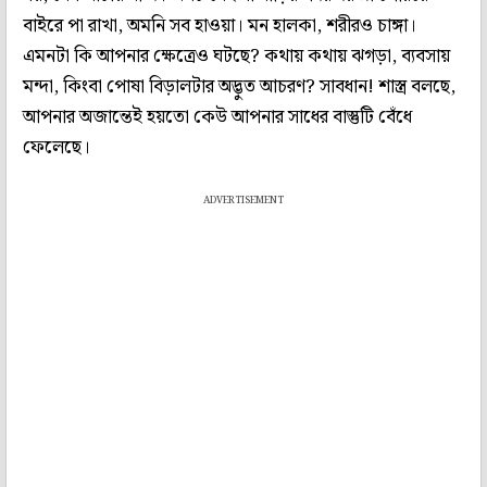
বাইরে পা রাখা, অমনি সব হাওয়া। মন হালকা, শরীরও চাঙ্গা।
এমনটা কি আপনার ক্ষেত্রেও ঘটছে? কথায় কথায় ঝগড়া, ব্যবসায়
মন্দা, কিংবা পোষা বিড়ালটার অদ্ভুত আচরণ? সাবধান! শাস্ত্র বলছে,
আপনার অজান্তেই হয়তো কেউ আপনার সাধের বাস্তুটি বেঁধে
ফেলেছে।
ADVERTISEMENT