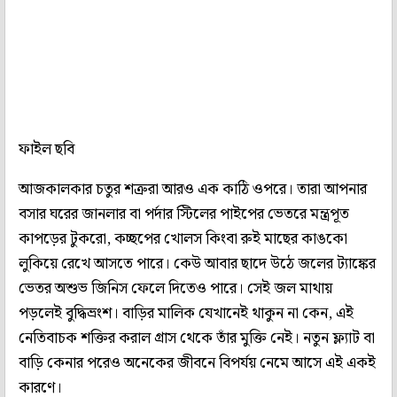
ফাইল ছবি
আজকালকার চতুর শত্রুরা আরও এক কাঠি ওপরে। তারা আপনার
বসার ঘরের জানলার বা পর্দার স্টিলের পাইপের ভেতরে মন্ত্রপূত
কাপড়ের টুকরো, কচ্ছপের খোলস কিংবা রুই মাছের কাঙকো
লুকিয়ে রেখে আসতে পারে। কেউ আবার ছাদে উঠে জলের ট্যাঙ্কের
ভেতর অশুভ জিনিস ফেলে দিতেও পারে। সেই জল মাথায়
পড়লেই বুদ্ধিভ্রংশ। বাড়ির মালিক যেখানেই থাকুন না কেন, এই
নেতিবাচক শক্তির করাল গ্রাস থেকে তাঁর মুক্তি নেই। নতুন ফ্ল্যাট বা
বাড়ি কেনার পরেও অনেকের জীবনে বিপর্যয় নেমে আসে এই একই
কারণে।