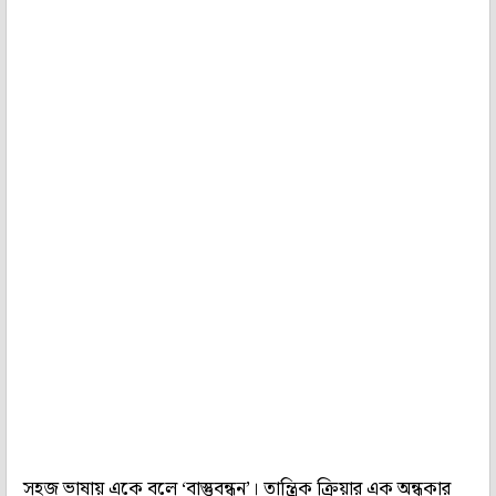
সহজ ভাষায় একে বলে ‘বাস্তুবন্ধন’। তান্ত্রিক ক্রিয়ার এক অন্ধকার