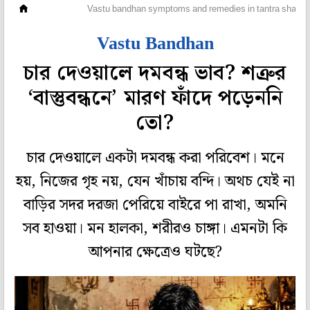
ধর্মকথা
Vastu bandhan symptoms and remedies in tantra shastr
Vastu Bandhan
চার দেওয়ালে দমবন্ধ ভাব? শত্রুর
‘বাস্তুবন্ধনে’ মারণ ফাঁদে পড়েননি
তো?
চার দেওয়ালে একটা দমবন্ধ করা পরিবেশ। মনে
হয়, নিজের গৃহ নয়, যেন খাঁচায় বন্দি। অথচ যেই না
বাড়ির সদর দরজা পেরিয়ে বাইরে পা রাখা, অমনি
সব হাওয়া। মন হালকা, শরীরও চাঙ্গা। এমনটা কি
আপনার ক্ষেত্রেও ঘটছে?