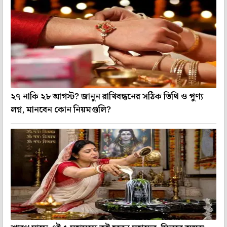
২৭ নাকি ২৮ আগস্ট? জানুন রাখিবন্ধনের সঠিক তিথি ও পুণ্য
লগ্ন, মানবেন কোন নিয়মগুলি?