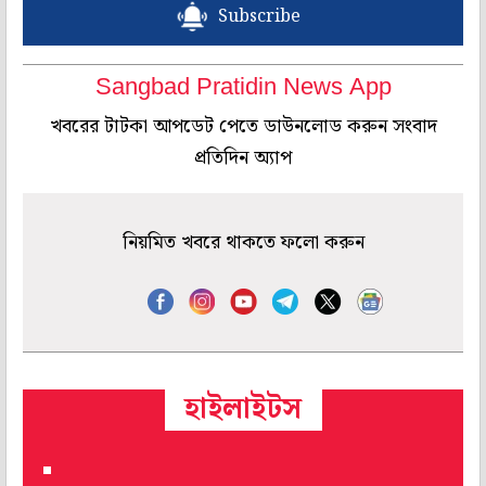
Subscribe
Sangbad Pratidin News App
খবরের টাটকা আপডেট পেতে ডাউনলোড করুন সংবাদ
প্রতিদিন অ্যাপ
নিয়মিত খবরে থাকতে ফলো করুন
হাইলাইটস