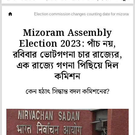
দেশ
Election commission changes counting date for mizoram a
Mizoram Assembly
Election 2023: পাঁচ নয়,
রবিবার ভোটগণনা চার রাজ্যের,
এক রাজ্যে গণনা পিছিয়ে দিল
কমিশন
কেন হঠাৎ সিদ্ধান্ত বদল কমিশনের?