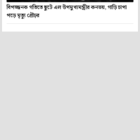
বিপজ্জনক গতিতে ছুটে এল উপমুখ্যমন্ত্রীর কনভয়, গাড়ি চাপা
পড়ে মৃত্যু প্রৌঢ়র