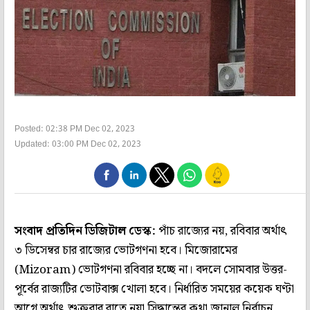
Posted: 02:38 PM Dec 02, 2023
Updated: 03:00 PM Dec 02, 2023
সংবাদ প্রতিদিন ডিজিটাল ডেস্ক:
পাঁচ রাজ্যের নয়, রবিবার অর্থাৎ
৩ ডিসেম্বর চার রাজ্যের ভোটগণনা হবে। মিজোরামের
(Mizoram) ভোটগণনা রবিবার হচ্ছে না। বদলে সোমবার উত্তর-
পূর্বের রাজ্যটির ভোটবাক্স খোলা হবে। নির্ধারিত সময়ের কয়েক ঘণ্টা
আগে অর্থাৎ শুক্রবার রাতে নয়া সিদ্ধান্তের কথা জানাল নির্বাচন