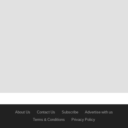
About Us
Contact Us
Subscribe
Advertise with us
Terms & Conditions
Privacy Policy