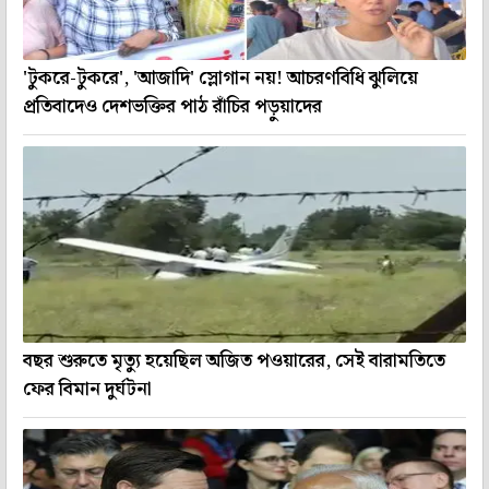
'টুকরে-টুকরে', 'আজাদি' স্লোগান নয়! আচরণবিধি ঝুলিয়ে
প্রতিবাদেও দেশভক্তির পাঠ রাঁচির পড়ুয়াদের
বছর শুরুতে মৃত্যু হয়েছিল অজিত পওয়ারের, সেই বারামতিতে
ফের বিমান দুর্ঘটনা