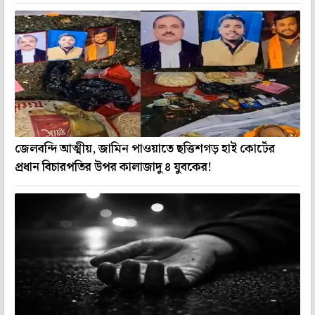
জেলবন্দি আত্মীয়, জামিন পাওয়াতে ছত্তিশগড় হাই কোর্টের
প্রধান বিচারপতির উপর কালাজাদু ৪ যুবকের!