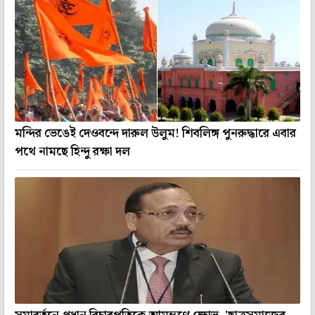
মন্দির ভেঙেই দেওবন্দে দারুল উলুম! শিবলিঙ্গ পুনরুদ্ধারে এবার
পথে নামছে হিন্দু রক্ষা দল