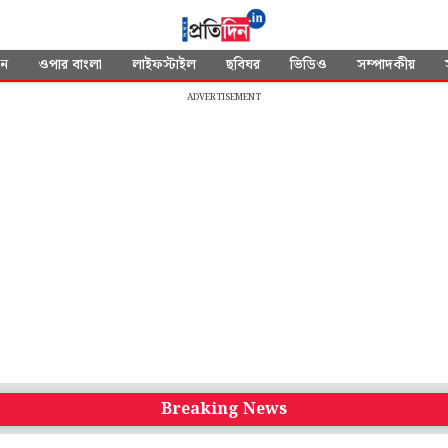
দন
ওপার বাংলা
লাইফস্টাইল
ছবিঘর
ভিডিও
সম্পাদকীয়
ADVERTISEMENT
Breaking News