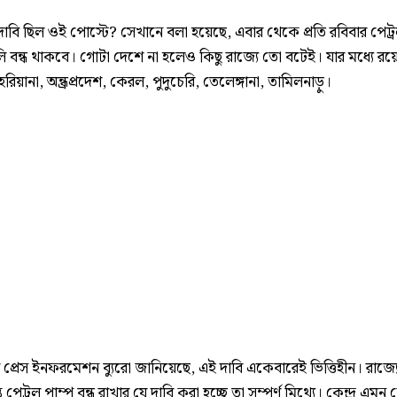
দাবি ছিল ওই পোস্টে? সেখানে বলা হয়েছে, এবার থেকে প্রতি রবিবার পেট্
ি বন্ধ থাকবে। গোটা দেশে না হলেও কিছু রাজ্যে তো বটেই। যার মধ্যে রয়
র, হরিয়ানা, অন্ধ্রপ্রদেশ, কেরল, পুদুচেরি, তেলেঙ্গানা, তামিলনাড়ু।
্রেস ইনফরমেশন ব্যুরো জানিয়েছে, এই দাবি একেবারেই ভিত্তিহীন। রাজ্যে
তে পেট্রল পাম্প বন্ধ রাখার যে দাবি করা হচ্ছে তা সম্পূর্ণ মিথ্যে। কেন্দ্র এ