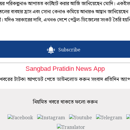
য়ের পরিকল্পনাও আপাতত কাটছাঁট করার আর্জি জানিয়েছেন মোদি। একইসঙ
েলের ব্যবহার হ্রাস এবং সোনা কেনাও কমিয়ে আনারও আহ্বান জানিয়েছেন
ন্ত্রী। যদিও সরকারের দাবি, এখনও দেশে পেট্রল-ডিজেলের সংকট তৈরি হয়ন
Subscribe
Sangbad Pratidin News App
খবরের টাটকা আপডেট পেতে ডাউনলোড করুন সংবাদ প্রতিদিন অ্যা
নিয়মিত খবরে থাকতে ফলো করুন