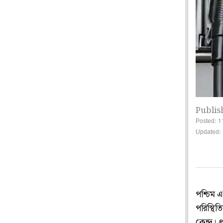
Publis
Posted: 1
Updated:
পশ্চিম 
পরিস্থিত
কেন্দ্র। 