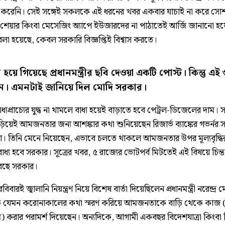
 করেনি। সেই সঙ্গেই সকলকে এই ধরনের খবর একবার যাচাই না করে সো
 শেয়ার কিংবা মেসেজিং অ্যাপে ইউজারদের না পাঠাতেই আর্জি জানানো হ
 বলা হয়েছে, কেবল সরকারি বিজ্ঞপ্তিই বিশ্বাস করতে।
হয়ে গিয়েছে প্রধানমন্ত্রীর ছবি দেওয়া একটি পোস্ট। কিন্তু এই গ
হীন। এমনটাই জানিয়ে দিল মোদি সরকার।
্যপ্রাচ্যের যুদ্ধ না থামলে বাধ্য হয়েই বাড়াতে হবে পেট্রল-ডিজেলের দাম।
ড়িয়েই আমজনতার জন্য আশঙ্কার কথা শুনিয়েছেন রিজার্ভ ব্যাঙ্কের গভর্নর স
রা। তিনি মেনে নিয়েছেন, এভাবে চলতে থাকলে আমজনতার উপর মূল্যবৃদ্ধ
াধ্য হবে সরকার। সূত্রের খবর, ৫ রাজ্যের ভোটপর্ব মিটতেই এই বিষয়ে চিন্
েছে সরকার।
 রবিবারই জ্বালানি নিয়ন্ত্রণ নিয়ে বিশেষ বার্তা দিয়েছিলেন প্রধানমন্ত্রী নরেন্দ্র
যেমন করোনাকালের কথা স্মরণ করিয়ে আমজনতাকে বাড়ি থেকে কাজ (
ম) করার পরামর্শ দিয়েছেন। অন্যদিকে, আগামী একবছর বিদেশযাত্রা কিংবা