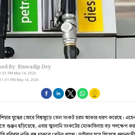
hed By: Biswadip Dey
1:01 PM May 14, 2026
 11:01 PM May 14, 2026
এশিয়ার যুদ্ধের জেরে বিশ্বজুড়ে তেল সংকট চরম আকার ধারণ করেছে। এহে
িতে গুঞ্জন ছড়িয়েছে, এবার জ্বালানি সংকটের মোকাবিলায় বড় পদক্ষেপ ক
প্রতি রবিবার নাকি বন্ধ থাকবে পেট্রল পাম্প। ভাইরাল হয়ে গিয়েছে প্রধানমন্ত্র