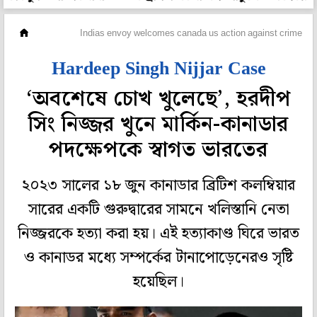
দেশ
Indias envoy welcomes canada us action against crime rings
Hardeep Singh Nijjar Case
‘অবশেষে চোখ খুলেছে’, হরদীপ
সিং নিজ্জর খুনে মার্কিন-কানাডার
পদক্ষেপকে স্বাগত ভারতের
২০২৩ সালের ১৮ জুন কানাডার ব্রিটিশ কলম্বিয়ার
সারের একটি গুরুদ্বারের সামনে খলিস্তানি নেতা
নিজ্জরকে হত্যা করা হয়। এই হত্যাকাণ্ড ঘিরে ভারত
ও কানাডর মধ্যে সম্পর্কের টানাপোড়েনেরও সৃষ্টি
হয়েছিল।