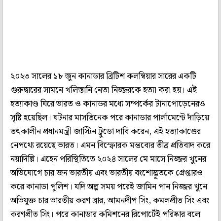
২০২৩ সালের ১৮ জুন কানাডার ব্রিটিশ কলম্বিয়ার সারের একটি
গুরুদ্বারের সামনে খলিস্তানি নেতা নিজ্জরকে হত্যা করা হয়। এই
হত্যাকাণ্ড ঘিরে ভারত ও কানাডর মধ্যে সম্পর্কের টানাপোড়েনেরও
সৃষ্টি হয়েছিল। ঘটনার মাসতিনেক পরে কানাডার পার্লামেন্টে দাঁড়িয়ে
তৎকালীন প্রধানমন্ত্রী জাস্টিন ট্রুডো দাবি করেন, এই হত্যাকাণ্ডের
নেপথ্যে রয়েছে ভারত। এমন বিস্ফোরক মন্তব্যের তীব্র প্রতিবাদ করে
নয়াদিল্লি। এহেন পরিস্থিতিতে ২০২৪ সালের মে মাসে নিজ্জর খুনের
অভিযোগে চার জন ভারতীয় এবং ভারতীয় বংশোদ্ভূতকে গ্রেপ্তারও
করে কানাডা পুলিশ। যদি অল্প সময় পরেই জামিন পান নিজ্জর খুনে
অভিযুক্ত চার ভারতীয় করণ ব্রার, আমনদীপ সিং, কমলপ্রীত সিং এবং
করণপ্রীত সিং। পরে কানাডার কমিশনের রিপোর্টেই পরিষ্কার বলে