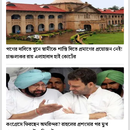
পণের দাবিতে খুনে স্বামীকে শাস্তি দিতে প্রমাণের প্রয়োজন নেই!
চাঞ্চল্যকর রায় এলাহাবাদ হাই কোর্টের
কংগ্রেসে ফিরছেন অমরিন্দর? রাহুলের প্রশংসার পর মুখ