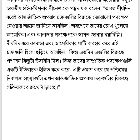
ভারতীয় হাইকমিশনার দীনেশ কে পট্টনায়ক বলেন, "ভারত দীর্ঘদিন
ধরেই আন্তর্জাতিক অপরাধ চক্রগুলির বিরুদ্ধে জোরালো পদক্ষেপ
নেওয়ার আহ্বান জানিয়ে আসছিল। অবশেষে তাদের চোখ খুলেছে।
আমেরিকা এবং কানাডার পদক্ষেপকে স্বাগত জানায় নয়াদিল্লি।
দীর্ঘদিন ধরে কানাডা এবং আমেরিকার মাটি ব্যবহার করে এই
চক্রগুলি হিংসা ছড়িয়ে আসছিল। কিন্তু এতদিন এগুলির বিরুদ্ধে
প্রশাসন কিছুটা উদাসীন ছিল। কিন্তু তাদের সাম্প্রতিক পদক্ষেপগুলি
একটি ইতিবাচক ইঙ্গিত বহন করে। এটি প্রমাণ করে যে পশ্চিমের
নিরাপত্তা সংস্থাগুলি এখন আন্তর্জাতিক অপরাধ চক্রগুলির বিরুদ্ধে
সক্রিয়ভাবে রুখে দাঁড়াচ্ছে।"