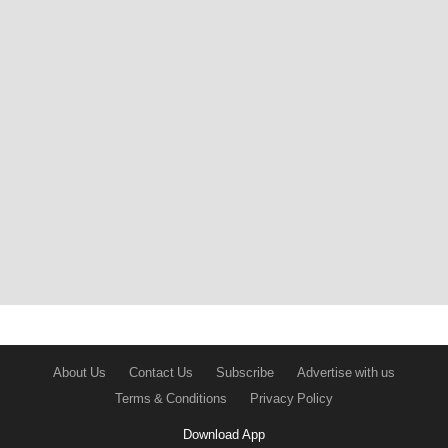
About Us
Contact Us
Subscribe
Advertise with us
Terms & Conditions
Privacy Policy
Download App