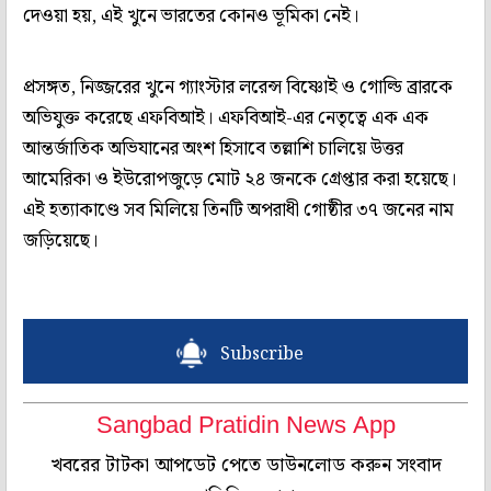
দেওয়া হয়, এই খুনে ভারতের কোনও ভূমিকা নেই।
প্রসঙ্গত, নিজ্জরের খুনে গ্যাংস্টার লরেন্স বিষ্ণোই ও গোল্ডি ব্রারকে
অভিযুক্ত করেছে এফবিআই। এফবিআই-এর নেতৃত্বে এক এক
আন্তর্জাতিক অভিযানের অংশ হিসাবে তল্লাশি চালিয়ে উত্তর
আমেরিকা ও ইউরোপজুড়ে মোট ২৪ জনকে গ্রেপ্তার করা হয়েছে।
এই হত্যাকাণ্ডে সব মিলিয়ে তিনটি অপরাধী গোষ্ঠীর ৩৭ জনের নাম
জড়িয়েছে।
Subscribe
Sangbad Pratidin News App
খবরের টাটকা আপডেট পেতে ডাউনলোড করুন সংবাদ