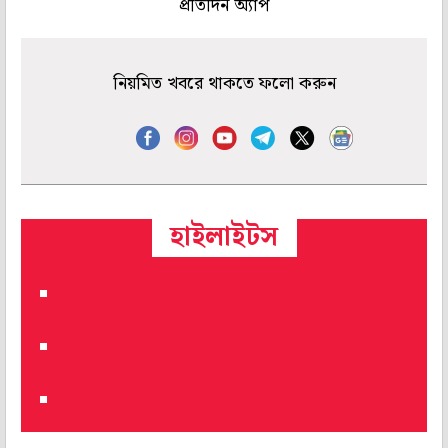
প্রতিদিন অ্যাপ
নিয়মিত খবরে থাকতে ফলো করুন
হাইলাইটস