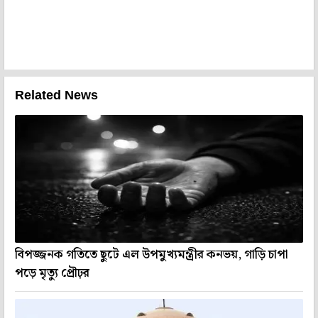
Related News
বিপজ্জনক গতিতে ছুটে এল উপমুখ্যমন্ত্রীর কনভয়, গাড়ি চাপা
পড়ে মৃত্যু প্রৌঢ়র