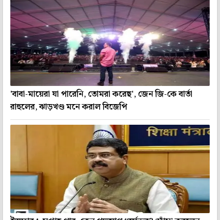
'বাবা-মায়েরা যা পারেনি, তোমরা করেছ', জেন জি-কে বার্তা
রাহুলের, ঝাড়খণ্ড মনে করাল বিজেপি