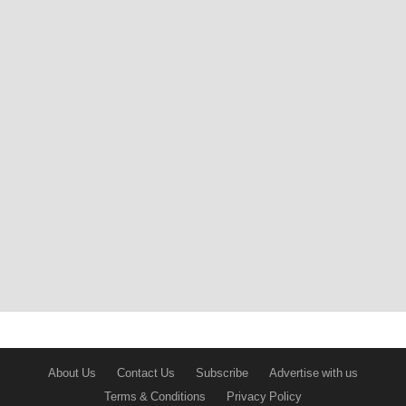
About Us
Contact Us
Subscribe
Advertise with us
Terms & Conditions
Privacy Policy