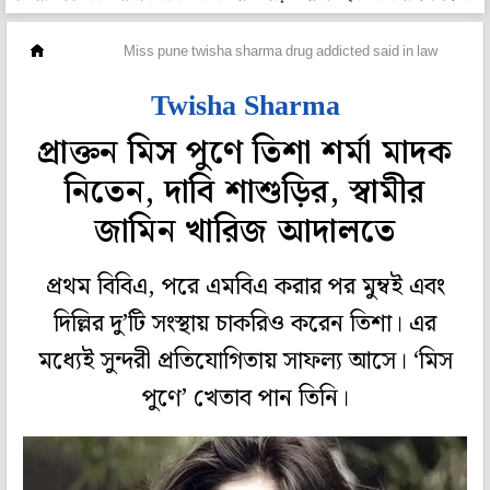
দেশ
Miss pune twisha sharma drug addicted said in law
Twisha Sharma
প্রাক্তন মিস পুণে তিশা শর্মা মাদক
নিতেন, দাবি শাশুড়ির, স্বামীর
জামিন খারিজ আদালতে
প্রথম বিবিএ, পরে এমবিএ করার পর মুম্বই এবং
দিল্লির দু’টি সংস্থায় চাকরিও করেন তিশা। এর
মধ্যেই সুন্দরী প্রতিযোগিতায় সাফল্য আসে। ‘মিস
পুণে’ খেতাব পান তিনি।