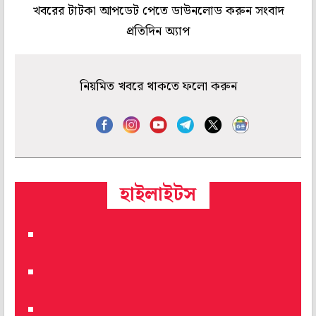
খবরের টাটকা আপডেট পেতে ডাউনলোড করুন সংবাদ
প্রতিদিন অ্যাপ
নিয়মিত খবরে থাকতে ফলো করুন
হাইলাইটস