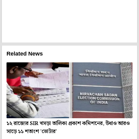
Related News
১২ রাজ্যের SIR খসড়া তালিকা প্রকাশ কমিশনের, উধাও আরও
সাড়ে ১১ শতাংশ 'ভোটার'