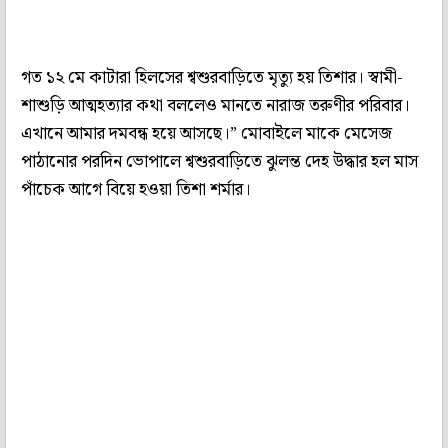
গত ১২ মে কাটারা হিলসের শ্বশুরবাড়িতে মৃত্যু হয় তিশার। স্বামী-
শাশুড়ি আত্মহত্যার কথা বললেও মানতে নারাজ তরুণীর পরিবার।
এখানে আমার দমবন্ধ হয়ে আসছে।” মোবাইলে মাকে মেসেজ
পাঠানোর পরদিন ভোপালে শ্বশুরবাড়িতে ঝুলন্ত দেহ উদ্ধার হল মাস
পাঁচেক আগে বিয়ে হওয়া তিশা শর্মার।