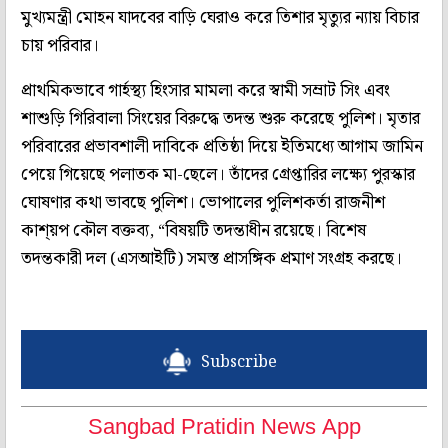
মুখ্যমন্ত্রী মোহন যাদবের বাড়ি ঘেরাও করে তিশার মৃত্যুর ন্যায় বিচার
চায় পরিবার।
প্রাথমিকভাবে গার্হস্থ্য হিংসার মামলা করে স্বামী সম্রাট সিং এবং
শাশুড়ি গিরিবালা সিংয়ের বিরুদ্ধে তদন্ত শুরু করেছে পুলিশ। মৃতার
পরিবারের প্রভাবশালী দাবিকে প্রতিষ্ঠা দিয়ে ইতিমধ্যে আগাম জামিন
পেয়ে গিয়েছে পলাতক মা-ছেলে। তাঁদের গ্রেপ্তারির লক্ষ্যে পুরস্কার
ঘোষণার কথা ভাবছে পুলিশ। ভোপালের পুলিশকর্তা রাজনীশ
কাশ্য়প কৌল বক্তব্য, “বিষয়টি তদন্তাধীন রয়েছে। বিশেষ
তদন্তকারী দল (এসআইটি) সমস্ত প্রাসঙ্গিক প্রমাণ সংগ্রহ করছে।
Subscribe
Sangbad Pratidin News App