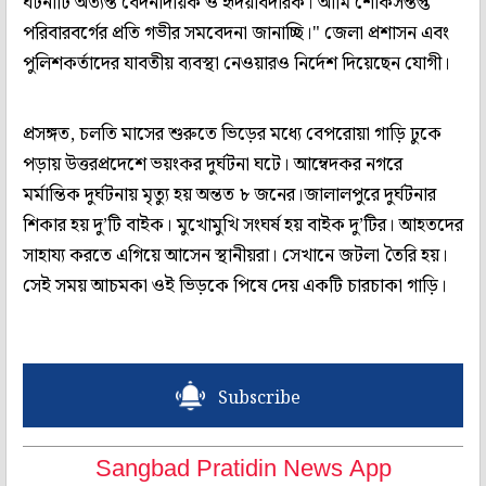
ঘটনাটি অত্যন্ত বেদনাদায়ক ও হৃদয়বিদারক। আমি শোকসন্তপ্ত
পরিবারবর্গের প্রতি গভীর সমবেদনা জানাচ্ছি।" জেলা প্রশাসন এবং
পুলিশকর্তাদের যাবতীয় ব্যবস্থা নেওয়ারও নির্দেশ দিয়েছেন যোগী।
প্রসঙ্গত, চলতি মাসের শুরুতে ভিড়ের মধ্যে বেপরোয়া গাড়ি ঢুকে
পড়ায় উত্তরপ্রদেশে ভয়ংকর দুর্ঘটনা ঘটে। আম্বেদকর নগরে
মর্মান্তিক দুর্ঘটনায় মৃত্যু হয় অন্তত ৮ জনের।জালালপুরে দুর্ঘটনার
শিকার হয় দু’টি বাইক। মুখোমুখি সংঘর্ষ হয় বাইক দু’টির। আহতদের
সাহায্য করতে এগিয়ে আসেন স্থানীয়রা। সেখানে জটলা তৈরি হয়।
সেই সময় আচমকা ওই ভিড়কে পিষে দেয় একটি চারচাকা গাড়ি।
Subscribe
Sangbad Pratidin News App