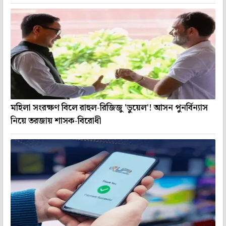
মহিলা সংরক্ষণ বিলে রাহুল-রিজিজু 'ডুয়েল'! আসন পুনর্বিন্যাস
নিয়ে তরজায় শাসক-বিরোধী