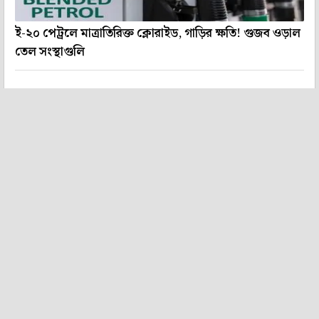
ই-২০ পেট্রলে মাত্রাতিরিক্ত ক্লোরাইড, গাড়ির ক্ষতি! গুজব ওড়াল
তেল সংস্থাগুলি