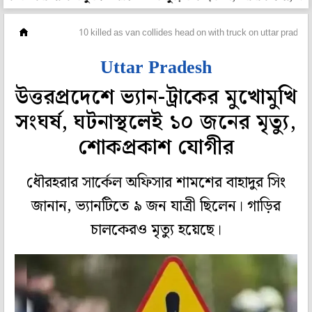
দেশ
10 killed as van collides head on with truck on uttar prade
Uttar Pradesh
উত্তরপ্রদেশে ভ্যান-ট্রাকের মুখোমুখি
সংঘর্ষ, ঘটনাস্থলেই ১০ জনের মৃত্যু,
শোকপ্রকাশ যোগীর
ধৌরহরার সার্কেল অফিসার শামশের বাহাদুর সিং
জানান, ভ্যানটিতে ৯ জন যাত্রী ছিলেন। গাড়ির
চালকেরও মৃত্যু হয়েছে।