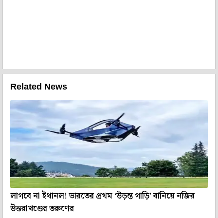
Related News
লাগবে না ইথানল! ভারতের প্রথম ‘উড়ন্ত গাড়ি’ বানিয়ে নজির
উত্তরাখণ্ডের তরুণের