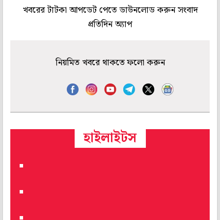
খবরের টাটকা আপডেট পেতে ডাউনলোড করুন সংবাদ
প্রতিদিন অ্যাপ
নিয়মিত খবরে থাকতে ফলো করুন
হাইলাইটস