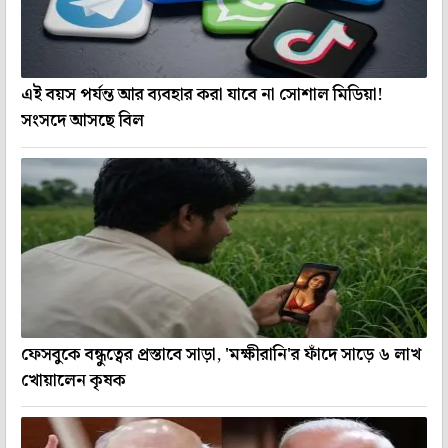
এই বয়স পর্যন্ত আর ব্যবহার করা যাবে না সোশাল মিডিয়া!
সংসদে আসছে বিল
ফেসবুকে বন্ধুত্বের প্রস্তাবে সাড়া, 'মক্ষীরানি'র ফাঁদে সাড়ে ৬ লাখ
খোয়ালেন কৃষক