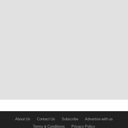
About Us
Contact Us
Subscribe
Advertise with us
Terms & Conditions
Privacy Policy