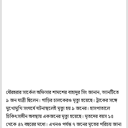
ধৌরহরার সার্কেল অফিসার শামশের বাহাদুর সিং জানান, ভ্যানটিতে
৯ জন যাত্রী ছিলেন। গাড়ির চালকেরও মৃত্যু হয়েছে। ট্রাকের সঙ্গে
মুখোমুখি সংঘর্ষে ঘটনাস্থলেই মৃত্যু হয় ৯ জনের। হাসপাতালে
চিকিৎসাধীন অবস্থায় একজনের মৃত্যু হয়েছে। মৃতদের বয়স ১৫
থেকে ৪২ বছরের মধ্যে। এখনও পর্যন্ত ৭ জনের মৃতের পরিচয় জানা