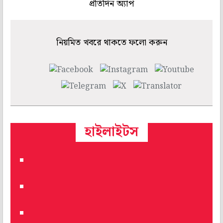
প্রতিদিন অ্যাপ
নিয়মিত খবরে থাকতে ফলো করুন
হাইলাইটস