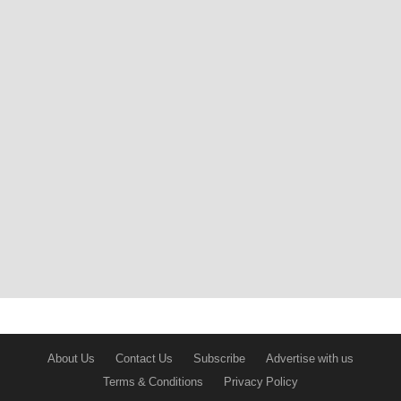
About Us
Contact Us
Subscribe
Advertise with us
Terms & Conditions
Privacy Policy