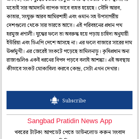
মতোই সার আমদানি ব্যাপক ভাবে ব্যহত হয়েছে। সৌদি আরব,
কাতার, সংযুক্ত আরব আমিরশাহী এবং ওমান-সহ উপসাগরীয়
দেশগুলো থেকে সার ভারতে আসে। এই পরিবহনের প্রধান পথ
হরমুজ প্রণালী। যুদ্ধের ফলে তা অবরুদ্ধ হয়ে পড়ায় চাহিদা অনুযায়ী
ইউরিয়া এবং ডিএপি দেশে আসছে না। এর ফলে বাজারে সারের দাম
ঊর্ধ্বমুখী। এর জেরেই সংকটে পড়েছে তামিলনাড়ু। কৃষিপ্রধান অন্য
রাজ্যগুলিও একই ধরনের বিপদ পড়বে বলাই আশঙ্কা। এই অবস্থায়
কীভাবে সংকট মোকাবিলা করবে কেন্দ্র, সেটা এখন দেখার।
Subscribe
Sangbad Pratidin News App
খবরের টাটকা আপডেট পেতে ডাউনলোড করুন সংবাদ