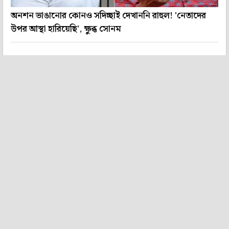
অনশন ভাঙানোর কোনও সদিচ্ছাই দেখাননি রাহুল! 'নেতাদের
উপর আস্থা হারিয়েছি', ক্ষুব্ধ সোনম