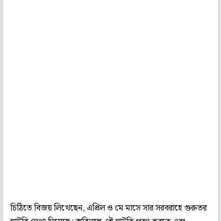
চিঠিতে বিজয় লিখেছেন, এপ্রিল ও মে মাসে সার সরবরাহে গুরুতর