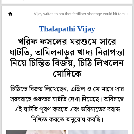
দেশ
Vijay writes to pm that fertiliser shortage could hit tamil na
Thalapathi Vijay
খরিফ ফসলের মরশুমে সারে
ঘাটতি, তামিলনাড়ুর খাদ্য নিরাপত্তা
নিয়ে চিন্তিত বিজয়, চিঠি লিখলেন
মোদিকে
চিঠিতে বিজয় লিখেছেন, এপ্রিল ও মে মাসে সার
সরবরাহে গুরুতর ঘাটতি দেখা দিয়েছে। অবিলম্বে
এই ঘাটতি পূরণ করতে এবং ভবিষ্যতের বরাদ্দ
নিশ্চিত করতে অনুরোধ করছি।