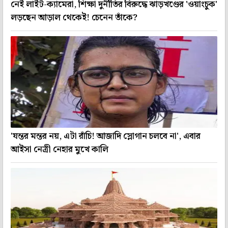
নেই লাইট-ক্যামেরা, শিক্ষা দুর্নীতির বিরুদ্ধে ঝাড়খণ্ডের 'ওয়াংচুক'
লড়ছেন আড়াল থেকেই! চেনেন তাঁকে?
'যন্তর মন্তর নয়, এটা রাঁচি! আজাদি স্লোগান চলবে না', এবার
আইসা নেত্রী নেহার মুখে কালি