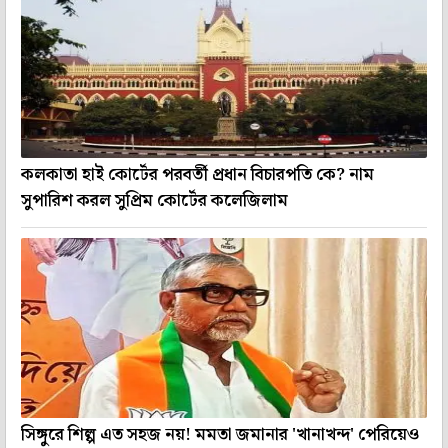
কলকাতা হাই কোর্টের পরবর্তী প্রধান বিচারপতি কে? নাম
সুপারিশ করল সুপ্রিম কোর্টের কলেজিলাম
সিঙ্গুরে শিল্প এত সহজ নয়! মমতা জমানার 'খানাখন্দ' পেরিয়েও