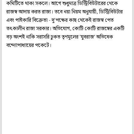
কমিটিতে থাকা সকলে। আগে শুধুমাত্র ডিস্ট্রিবিউটারের থেকে
রাজস্ব আদায় করত রাজ্য। তবে নয়া নিয়ম অনুযায়ী, ডিস্ট্রিবিউটার
এবং পাইকারি বিক্রেতা - দু'পক্ষের কাছ থেকেই রাজস্ব পেত
তৎকালীন রাজ্য সরকার। অভিযোগ, কোটি কোটি রাজস্বের একটি
বড় অংশই নাকি সরাসরি ঢুকত তৃণমূলের 'যুবরাজ' অভিষেক
বন্দ্যোপাধ্যায়ের পকেটে।