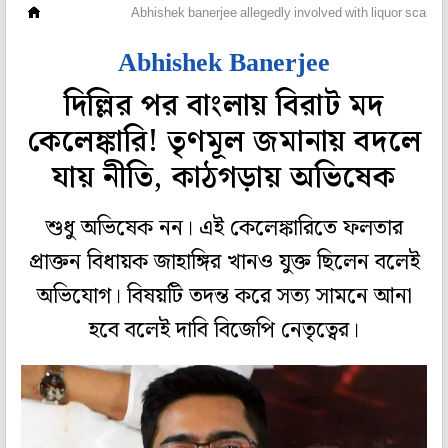
মহানগর
Abhishek banerjee allegedly involved with liquor scam
Abhishek Banerjee
দিল্লির পর বাংলায় বিরাট মদ
কেলেঙ্কারি! তৃণমূল জমানায় বদলে
যায় নীতি, কাঠগড়ায় অভিষেক
শুধু অভিষেক নন। এই কেলেঙ্কারিতে ফলতার
প্রাক্তন বিধায়ক জাহাঙ্গির খানও যুক্ত ছিলেন বলেই
অভিযোগ। বিষয়টি তদন্ত করে সত্য সামনে আনা
হবে বলেই দাবি বিজেপি নেতৃত্বের।