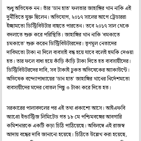
শুধু অভিষেক নন। তাঁর 'ডান হাত' ফলতার জাহাঙ্গির খান নাকি এই
দুর্নীতিতে যুক্ত ছিলেন। অভিযোগ, ২০১৭ সালের আগে ট্রেডাররা
ইচ্ছামতো ডিস্ট্রিবিউটার বাছতে পারতেন। তবে ২০১৭ সাল থেকে
বদলাতে শুরু করে পরিস্থিতি। জাহাঙ্গির খান নাকি 'ধমকাতে
চমকাতে' শুরু করেন ডিস্ট্রিবিউটারদের। তৃণমূল নেতাদের
দাবিমতো টাকা না দিলে ব্যবসাই বন্ধ হয়ে যাবে বলেই হুমকি দেওয়া
হত। তার ফলে বাধ্য হয়ে কাঁড়ি কাঁড়ি টাকা দিতে হত ব্যবসায়ীদের।
ডিস্ট্রিবিউটরদের দাবি, সব টাকাই ঢুকত অভিষেকের অ্যাকাউন্টে।
অভিষেক বন্দ্যোপাধ্যায়ের 'ডান হাত' জাহাঙ্গির খানের নির্দেশমতো
ব্যবসায়ীদের মদের বোতল পিছু ৩ টাকা করে দিতে হত।
সরকারের পালাবদলের পর এই তথ্য প্রকাশ্যে আসে। আইএফবি
অ্যাগ্রো ইন্ডাস্ট্রিজ লিমিটেড গত ১৮ মে পশ্চিমবঙ্গের আবগারি
কমিশনারকে একটি কড়া চিঠি পাঠিয়েছে। অবিলম্বে এই রাজস্ব
আদায় বন্ধের দাবি জানানো হয়েছে। চিঠিতে উল্লেখ করা হয়েছে,