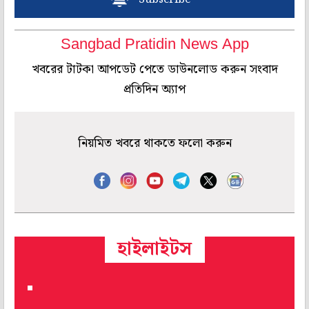
Sangbad Pratidin News App
খবরের টাটকা আপডেট পেতে ডাউনলোড করুন সংবাদ
প্রতিদিন অ্যাপ
নিয়মিত খবরে থাকতে ফলো করুন
হাইলাইটস