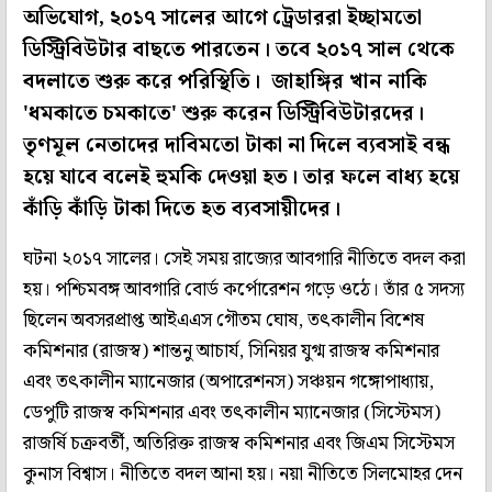
অভিযোগ, ২০১৭ সালের আগে ট্রেডাররা ইচ্ছামতো
ডিস্ট্রিবিউটার বাছতে পারতেন। তবে ২০১৭ সাল থেকে
বদলাতে শুরু করে পরিস্থিতি। জাহাঙ্গির খান নাকি
'ধমকাতে চমকাতে' শুরু করেন ডিস্ট্রিবিউটারদের।
তৃণমূল নেতাদের দাবিমতো টাকা না দিলে ব্যবসাই বন্ধ
হয়ে যাবে বলেই হুমকি দেওয়া হত। তার ফলে বাধ্য হয়ে
কাঁড়ি কাঁড়ি টাকা দিতে হত ব্যবসায়ীদের।
ঘটনা ২০১৭ সালের। সেই সময় রাজ্যের আবগারি নীতিতে বদল করা
হয়। পশ্চিমবঙ্গ আবগারি বোর্ড কর্পোরেশন গড়ে ওঠে। তাঁর ৫ সদস্য
ছিলেন অবসরপ্রাপ্ত আইএএস গৌতম ঘোষ, তৎকালীন বিশেষ
কমিশনার (রাজস্ব) শান্তনু আচার্য, সিনিয়র যুগ্ম রাজস্ব কমিশনার
এবং তৎকালীন ম্যানেজার (অপারেশনস) সঞ্চয়ন গঙ্গোপাধ্যায়,
ডেপুটি রাজস্ব কমিশনার এবং তৎকালীন ম্যানেজার (সিস্টেমস)
রাজর্ষি চক্রবর্তী, অতিরিক্ত রাজস্ব কমিশনার এবং জিএম সিস্টেমস
কুনাস বিশ্বাস। নীতিতে বদল আনা হয়। নয়া নীতিতে সিলমোহর দেন