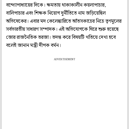
বন্দ্যোপাধ্যায়ের দিকে। ক্ষমতায় থাকাকালীন কয়লাপাচার,
বালিপাচার এবং শিক্ষক নিয়োগ দুর্নীতিতে নাম জড়িয়েছিল
অভিষেকের। এবার মদ কেলেঙ্কারিতে আঁতসকাচের নিচে তৃণমূলের
সর্বভারতীয় সাধারণ সম্পাদক। এই অভিযোগকে ঘিরে শুরু হয়েছে
জোর রাজনৈতিক তরজা। তদন্ত করে বিষয়টি খতিয়ে দেখা হবে
বলেই জানান মন্ত্রী দীপক বর্মন।
ADVERTISEMENT