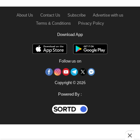
About Us
Contact Us
Subscribe
Advertise with us
Terms & Conditions
Privacy Policy
Download App
Follow us on
Copyright © 2026
Powered By :