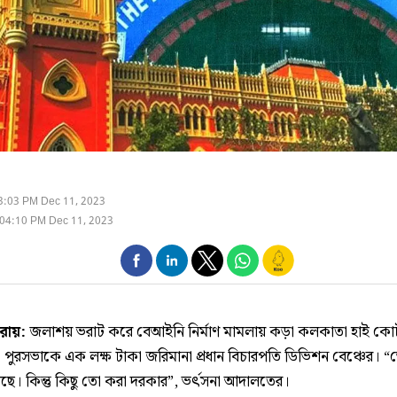
3:03 PM Dec 11, 2023
04:10 PM Dec 11, 2023
 রায়:
জলাশয় ভরাট করে বেআইনি নির্মাণ মামলায় কড়া কলকাতা হাই কোর্
পুরসভাকে এক লক্ষ টাকা জরিমানা প্রধান বিচারপতি ডিভিশন বেঞ্চের। 
আছে। কিন্তু কিছু তো করা দরকার”, ভর্ৎসনা আদালতের।