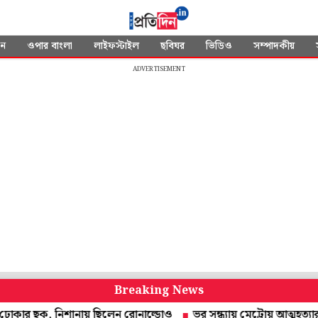
দন
ওপার বাংলা
লাইফস্টাইল
ছবিঘর
ভিডিও
সম্পাদকীয়
ADVERTISEMENT
Breaking News
 ছক, নিশানায় ছিলেন রোনাল্ডোও
ভর সন্ধ্যায় মেট্রোয় আত্মহত্যার চেষ্টা! 