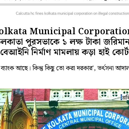
হানগর
Calcutta hc fines kolkata municipal corporation on illegal constructio
olkata Municipal Corporatio
লকাতা পুরসভাকে ১ লক্ষ টাকা জরিমান
বেআইনি নির্মাণ মামলায় কড়া হাই কোর্ট
ব্যাংক আছে। কিন্তু কিছু তো করা দরকার', ভর্ৎসনা আদ