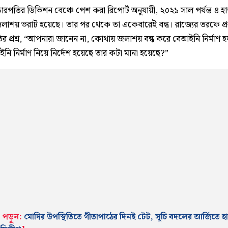
িচারপতির ডিভিশন বেঞ্চে পেশ করা রিপোর্ট অনুযায়ী, ২০২১ সাল পর্যন্ত ৪ হ
লাশয় ভরাট হয়েছে। তার পর থেকে তা একেবারেই বন্ধ। রাজ্যের তরফে প্র
র প্রশ্ন, “আপনারা জানেন না, কোথায় জলাশয় বন্ধ করে বেআইনি নির্মাণ হ
ি নির্মাণ নিয়ে নির্দেশ হয়েছে তার কটা মানা হয়েছে?”
পড়ুন:
মোদির উপস্থিতিতে গীতাপাঠের দিনই টেট, সূচি বদলের আর্জিতে হ