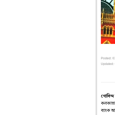
Posted: 0
Updated: 
গোবিন্দ
কলকাতা 
ব্যাংক 