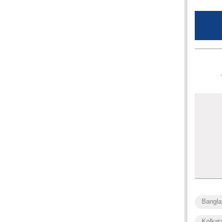
Bangla
Kolkat