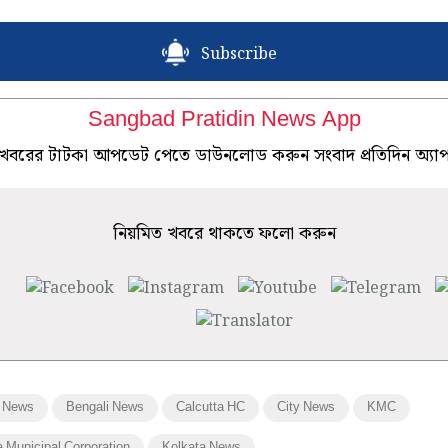
Subscribe
Sangbad Pratidin News App
খবরের টাটকা আপডেট পেতে ডাউনলোড করুন সংবাদ প্রতিদিন অ্যা
নিয়মিত খবরে থাকতে ফলো করুন
 News
Bengali News
Calcutta HC
City News
KMC
a Municipal Corporation
Kolkata News