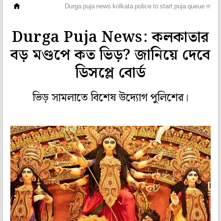
মহানগর
Durga puja news kolkata police to start puja queue man
Durga Puja News: কলকাতার
বড় মণ্ডপে কত ভিড়? জানিয়ে দেবে
ডিসপ্লে বোর্ড
ভিড় সামলাতে বিশেষ উদ্যোগ পুলিশের।