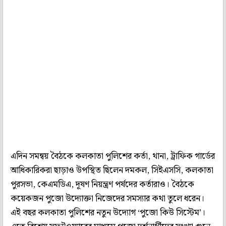
এদিন সমন্বয় বৈঠকে কলকাতা পুলিশের কর্তা, থানা, ট্রাফিক গার্ডের
আধিকারিকরা ছাড়াও উপস্থিত ছিলেন দমকল, সিইএসসি, কলকাতা
পুরসভা, কেএমডিএ, দূষণ নিয়ন্ত্রণ পর্ষদের কর্তারাও। বৈঠকে
কয়েকজন পুজো উদ্যোক্তা নিজেদের সমস‌্যার কথা তুলে ধরেন।
এই বছর কলকাতা পুলিশের নতুন উদ্যোগ ‘পুজো কিউ সিস্টেম’।