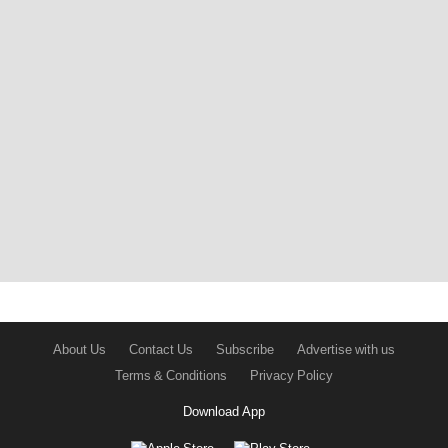
About Us
Contact Us
Subscribe
Advertise with us
Terms & Conditions
Privacy Policy
Download App