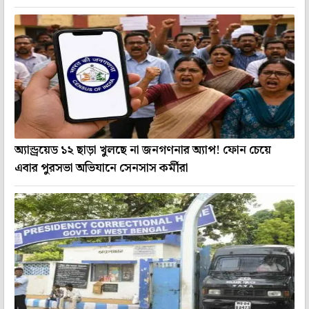
অ্যান্ড্রয়েড ১২ ছাড়া খুলছে না জনগণনার অ্যাপ! ফোন চেয়ে
এবার পুরসভা অভিযানে সেনসাস কর্মীরা