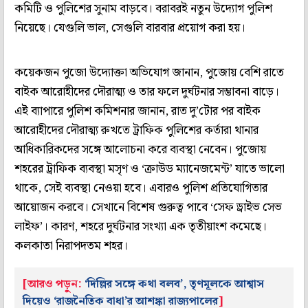
কমিটি ও পুলিশের সুনাম বাড়বে। বরাবরই নতুন উদ্যোগ পুলিশ
নিয়েছে। যেগুলি ভাল, সেগুলি বারবার প্রয়োগ করা হয়।
কয়েকজন পুজো উদ্যোক্তা অভিযোগ জানান, পুজোয় বেশি রাতে
বাইক আরোহীদের দৌরাত্ম‌্য ও তার ফলে দুর্ঘটনার সম্ভাবনা বাড়ে।
এই ব‌্যাপারে পুলিশ কমিশনার জানান, রাত দু’টোর পর বাইক
আরোহীদের দৌরাত্ম‌্য রুখতে ট্রাফিক পুলিশের কর্তারা থানার
আধিকারিকদের সঙ্গে আলোচনা করে ব‌্যবস্থা নেবেন। পুজোয়
শহরের ট্রাফিক ব‌্যবস্থা মসৃণ ও ‘ক্রাউড ম‌্যানেজমেন্ট’ যাতে ভালো
থাকে, সেই ব‌্যবস্থা নেওয়া হবে। এবারও পুলিশ প্রতিযোগিতার
আয়োজন করবে। সেখানে বিশেষ গুরুত্ব পাবে ‘সেফ ড্রাইভ সেভ
লাইফ’। কারণ, শহরে দুর্ঘটনার সংখ‌্যা এক তৃতীয়াংশ কমেছে।
কলকাতা নিরাপদতম শহর।
[আরও পড়ুন:
‘দিল্লির সঙ্গে কথা বলব’, তৃণমূলকে আশ্বাস
দিয়েও ‘রাজনৈতিক বাধা’র আশঙ্কা রাজ্যপালের
]