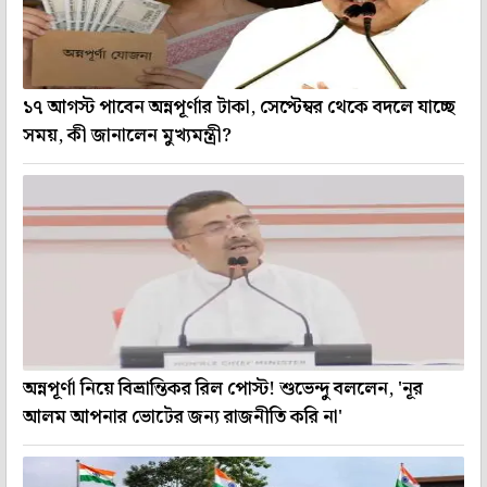
১৭ আগস্ট পাবেন অন্নপূর্ণার টাকা, সেপ্টেম্বর থেকে বদলে যাচ্ছে
সময়, কী জানালেন মুখ্যমন্ত্রী?
অন্নপূর্ণা নিয়ে বিভ্রান্তিকর রিল পোস্ট! শুভেন্দু বললেন, 'নূর
আলম আপনার ভোটের জন্য রাজনীতি করি না'