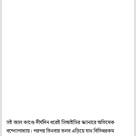
সই জাল কাণ্ডে দীর্ঘদিন ধরেই সিআইডির স্ক্যানারে অভিষেক
বন্দ্যোপাধ্যায়। পরপর তিনবার তলব এড়িয়ে যান বিভিন্নরকম