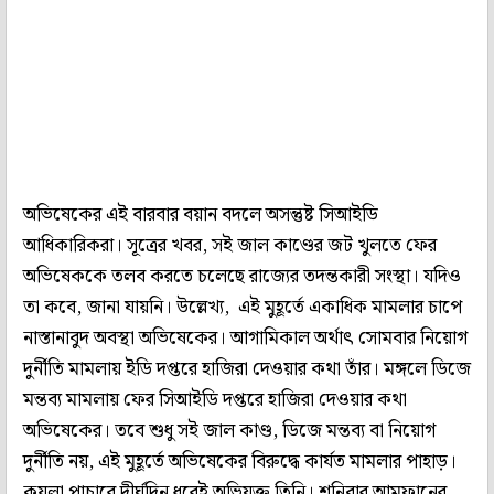
অভিষেকের এই বারবার বয়ান বদলে অসন্তুষ্ট সিআইডি
আধিকারিকরা। সূত্রের খবর, সই জাল কাণ্ডের জট খুলতে ফের
অভিষেককে তলব করতে চলেছে রাজ্যের তদন্তকারী সংস্থা। যদিও
তা কবে, জানা যায়নি। উল্লেখ্য, এই মুহূর্তে একাধিক মামলার চাপে
নাস্তানাবুদ অবস্থা অভিষেকের। আগামিকাল অর্থাৎ সোমবার নিয়োগ
দুর্নীতি মামলায় ইডি দপ্তরে হাজিরা দেওয়ার কথা তাঁর। মঙ্গলে ডিজে
মন্তব্য মামলায় ফের সিআইডি দপ্তরে হাজিরা দেওয়ার কথা
অভিষেকের। তবে শুধু সই জাল কাণ্ড, ডিজে মন্তব্য বা নিয়োগ
দুর্নীতি নয়, এই মুহূর্তে অভিষেকের বিরুদ্ধে কার্যত মামলার পাহাড়।
কয়লা পাচারে দীর্ঘদিন ধরেই অভিযুক্ত তিনি। শনিবার আমফানের