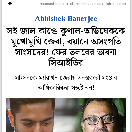
মহানগর
Inconsistencies in abhishek banerjees statement on s
Abhishek Banerjee
সই জাল কাণ্ডে কুণাল-অভিষেককে
মুখোমুখি জেরা, বয়ানে অসংগতি
সাংসদের! ফের তলবের ভাবনা
সিআইডির
সাংসদকে ম্যারাথন জেরায় তদন্তকারী সংস্থার
আধিকারিকরা সন্তুষ্ট নন!