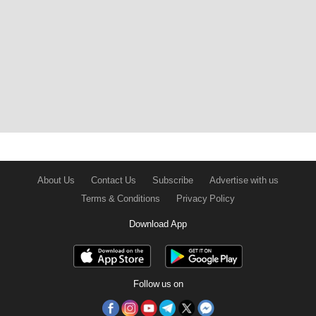
About Us
Contact Us
Subscribe
Advertise with us
Terms & Conditions
Privacy Policy
Download App
Follow us on