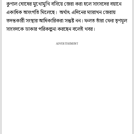
কুণাল ঘোষের মুখোমুখি বসিয়ে জেরা করা হলে সাংসদের বয়ানে
একাধিক অসংগতি মিলেছে। অর্থাৎ এদিনের ম্যারাথন জেরায়
তদন্তকারী সংস্থার আধিকারিকরা সন্তুষ্ট নন। ফলত তাঁরা ফের তৃণমূল
সাংসদকে ডাকার পরিকল্পনা করছেন বলেই খবর।
ADVERTISEMENT