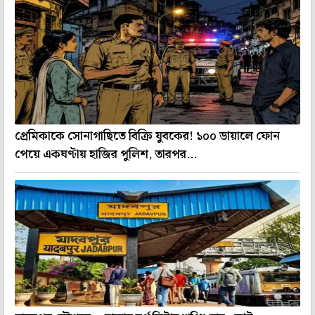
প্রেমিকাকে সোনাগাছিতে বিক্রি যুবকের! ১০০ ডায়ালে ফোন
পেয়ে একঘণ্টায় হাজির পুলিশ, তারপর...