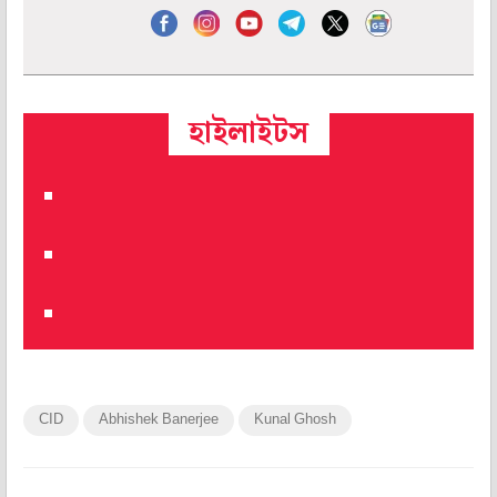
হাইলাইটস
CID
Abhishek Banerjee
Kunal Ghosh