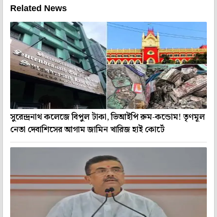
Related News
সুরেন্দ্রনাথ কলেজে বিপুল টাকা, ভিআইপি রুম-কন্ডোম! তৃণমূল
নেতা দেবাশিসের আগাম জামিন খারিজ হাই কোর্টে