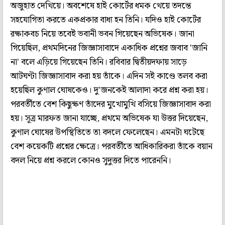
অজুহাত দেখিয়ে। অবশেষে হাই কোর্টের ধমক খেয়ে তদন্তে
সহযোগিতা করতে একপ্রকার বাধ্য হন তিনি। যদিও হাই কোর্টের
রক্ষাকবচ নিয়ে তবেই ভবানী ভবন গিয়েছেন অভিষেক। জানা
গিয়েছিল, প্রথমদিনের জিজ্ঞাসাবাদে একাধিক প্রশ্নের জবাব 'জানি
না' বলে এড়িয়ে গিয়েছেন তিনি। রবিবার দ্বিতীয়দফায় সাড়ে
আটঘণ্টা জিজ্ঞাসাবাদ করা হয় তাঁকে। এদিন সই কাণ্ডে তলব করা
হয়েছিল কুণাল ঘোষকেও। দু'জনকেই আলাদা করে প্রশ্ন করা হয়।
পরবর্তীতে বেশ কিছুক্ষণ তাঁদের মুখোমুখি বসিয়ে জিজ্ঞাসাবাদ করা
হয়। সূত্র মারফত জানা যাচ্ছে, প্রথমে অভিষেক যা উত্তর দিয়েছেন,
কুণাল ঘোষের উপস্থিতিতে তা বদলে ফেলেছেন। এমনটা ঘটেছে
বেশ কয়েকটি প্রশ্নের ক্ষেত্রে। পরবর্তীতে আধিকারিকরা তাঁকে বয়ান
বদল নিয়ে প্রশ্ন করলে কোনও সুদুত্তর দিতে পারেননি।