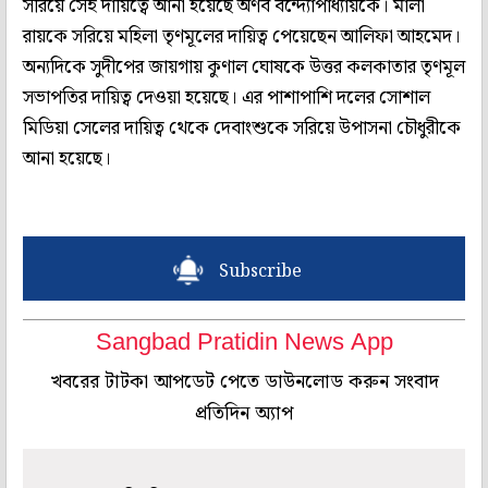
সরিয়ে সেই দায়িত্বে আনা হয়েছে অর্ণব বন্দ্যোপাধ্যায়কে। মালা
রায়কে সরিয়ে মহিলা তৃণমূলের দায়িত্ব পেয়েছেন আলিফা আহমেদ।
অন্যদিকে সুদীপের জায়গায় কুণাল ঘোষকে উত্তর কলকাতার তৃণমূল
সভাপতির দায়িত্ব দেওয়া হয়েছে। এর পাশাপাশি দলের সোশাল
মিডিয়া সেলের দায়িত্ব থেকে দেবাংশুকে সরিয়ে উপাসনা চৌধুরীকে
আনা হয়েছে।
Subscribe
Sangbad Pratidin News App
খবরের টাটকা আপডেট পেতে ডাউনলোড করুন সংবাদ
প্রতিদিন অ্যাপ