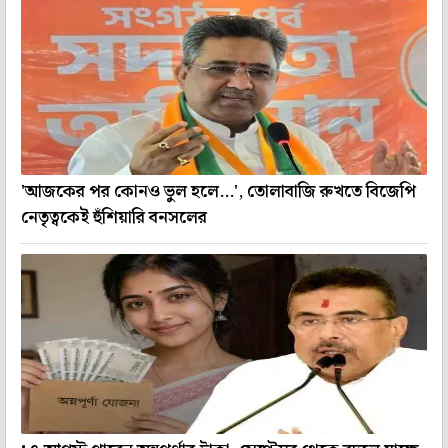
'আজকের পর কোনও ভুল হলে...', তোলাবাজি রুখতে বিজেপি
নেতৃত্বকেই হুঁশিয়ারি বনসলের