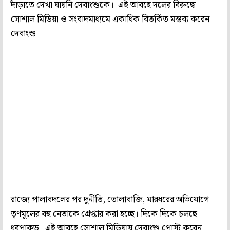
দাঁড়াতে দেখা যায়নি দেবাংশুকে। এই আবহে দলের বিরুদ্ধে
সোশাল মিডিয়া ও সংবাদমাধ্যমে একাধিক বিতর্কিত মন্তব্য করেন
দেবাংশু।
রাজ্যে পালাবদলের পর দুর্নীতি, তোলাবাজি, মারধরের অভিযোগে
তৃণমূলের বহু নেতাকে গ্রেপ্তার করা হচ্ছে। দিকে দিকে চলছে
ধরপাকড়। এই আবহে সোশাল মিডিয়ায় দেবাংশু পোস্ট করেন,