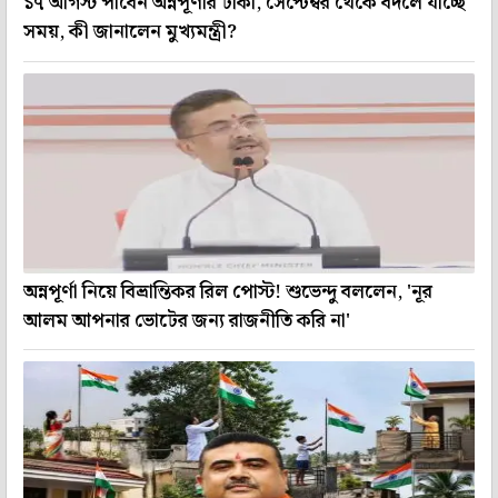
১৭ আগস্ট পাবেন অন্নপূর্ণার টাকা, সেপ্টেম্বর থেকে বদলে যাচ্ছে
সময়, কী জানালেন মুখ্যমন্ত্রী?
অন্নপূর্ণা নিয়ে বিভ্রান্তিকর রিল পোস্ট! শুভেন্দু বললেন, 'নূর
আলম আপনার ভোটের জন্য রাজনীতি করি না'