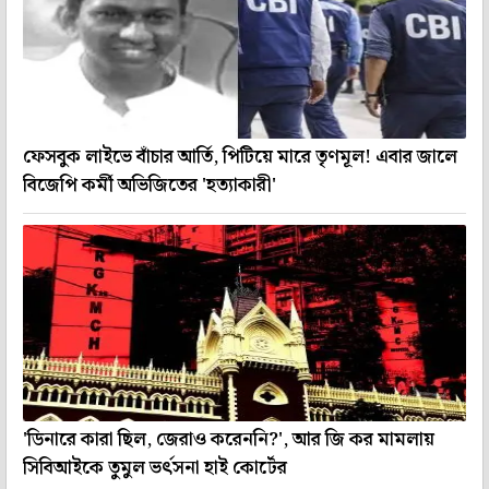
ফেসবুক লাইভে বাঁচার আর্তি, পিটিয়ে মারে তৃণমূল! এবার জালে
বিজেপি কর্মী অভিজিতের 'হত্যাকারী'
'ডিনারে কারা ছিল, জেরাও করেননি?', আর জি কর মামলায়
সিবিআইকে তুমুল ভর্ৎসনা হাই কোর্টের