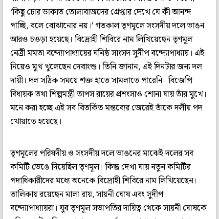
‘কিছু চোর ডাকাত তোলাবাজদের গ্রেপ্তার দেখে যে কী আনন্দ
পাচ্ছি, বলে বোঝানোর নয়।’ গতকাল তৃণমূলে সংসদীয় দলে ভাঙন
আরও চওড়া হয়েছে। বিদ্রোহী শিবিরে নাম লিখিয়েছেন তৃণমূল
নেত্রী মমতা বন্দ্যোপাধ্যায়ের ঘনিষ্ঠ সাংসদ সুদীপ বন্দ্যোপাধ্যায়। এই
নিয়েও মুখ খুলেছেন দেবাংশু। তিনি জানান, এই দিনটার জন্য দল
দায়ী। দল সঠিক সময়ে শক্ত হাতে সামলাতে পারেনি। বিজেপি
বিধায়ক তথা শিল্পমন্ত্রী তাপস রায়ের প্রশংসাও শোনা যায় তাঁর মুখে।
মনে করা হচ্ছে এই সব বিতর্কিত মন্তব্যের জেরেই তাঁকে দলীয় পদ
খোয়াতে হয়েছে।
তৃণমূলের পরিষদীয় ও সংসদীয় দলে ভাঙনের মাঝেই দলের সব
কমিটি ভেঙে দিয়েছিল তৃণমূল। কিন্তু দেখা যায় নতুন কমিটির
পদাধিকারীদের মধ্যে অনেকে বিদ্রোহী শিবিরে নাম লিখিয়েছেন।
তালিকায় রয়েছেন মালা রায়, সায়নী ঘোষ এবং সুদীপ
বন্দ্যোপাধ্যায়রা। যুব তৃণমূল সভাপতির দায়িত্ব থেকে সায়নী ঘোষকে