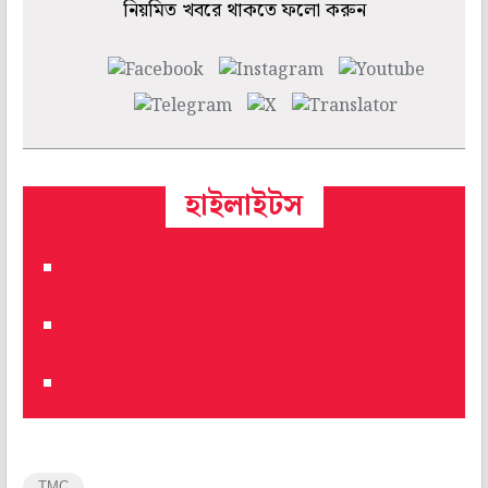
নিয়মিত খবরে থাকতে ফলো করুন
হাইলাইটস
TMC