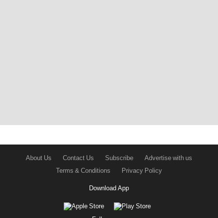
About Us
Contact Us
Subscribe
Advertise with us
Terms & Conditions
Privacy Policy
Download App