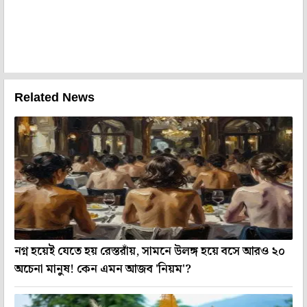
Related News
নগ্ন হয়েই যেতে হয় রেস্তরাঁয়, সামনে উলঙ্গ হয়ে বসে আরও ২০
অচেনা মানুষ! কেন এমন আজব 'নিয়ম'?