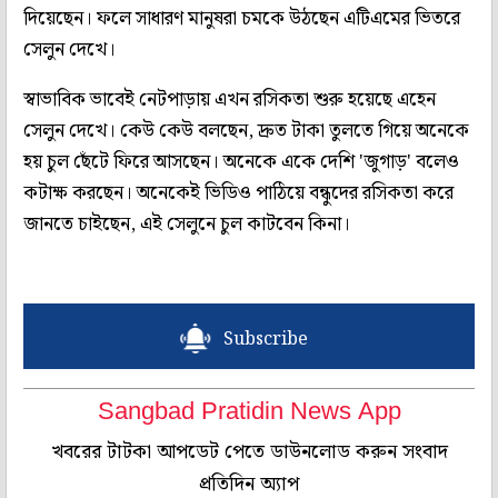
দিয়েছেন। ফলে সাধারণ মানুষরা চমকে উঠছেন এটিএমের ভিতরে
সেলুন দেখে।
স্বাভাবিক ভাবেই নেটপাড়ায় এখন রসিকতা শুরু হয়েছে এহেন
সেলুন দেখে। কেউ কেউ বলছেন, দ্রুত টাকা তুলতে গিয়ে অনেকে
হয় চুল ছেঁটে ফিরে আসছেন। অনেকে একে দেশি 'জুগাড়' বলেও
কটাক্ষ করছেন। অনেকেই ভিডিও পাঠিয়ে বন্ধুদের রসিকতা করে
জানতে চাইছেন, এই সেলুনে চুল কাটবেন কিনা।
Subscribe
Sangbad Pratidin News App
খবরের টাটকা আপডেট পেতে ডাউনলোড করুন সংবাদ
প্রতিদিন অ্যাপ