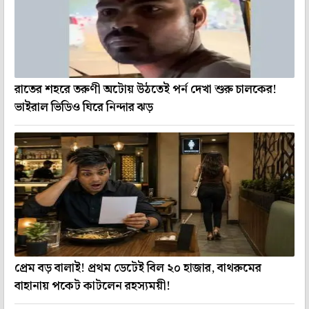
রাতের শহরে তরুণী অটোয় উঠতেই পর্ন দেখা শুরু চালকের!
ভাইরাল ভিডিও ঘিরে নিন্দার ঝড়
প্রেম বড় বালাই! প্রথম ডেটেই বিল ২০ হাজার, বাথরুমের
বাহানায় পকেট কাটলেন রহস্যময়ী!