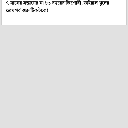
৭ মাসের সন্তানের মা ১৩ বছরের কিশোরী, ভাইরাল খুদের
প্রেমপর্ব শুরু টিকটকে!