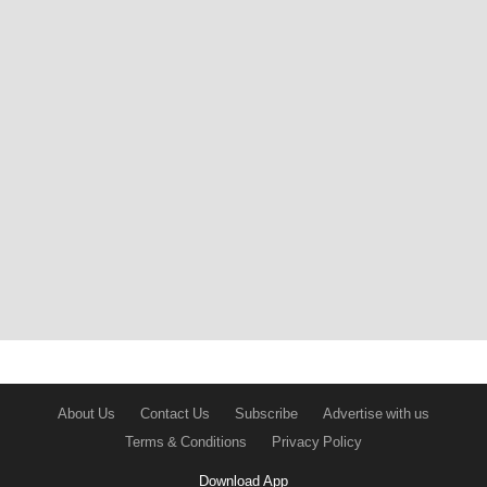
About Us
Contact Us
Subscribe
Advertise with us
Terms & Conditions
Privacy Policy
Download App