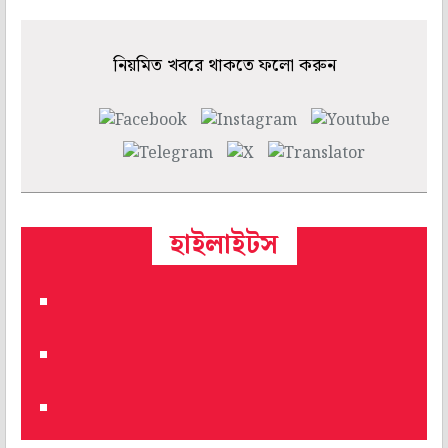
নিয়মিত খবরে থাকতে ফলো করুন
হাইলাইটস