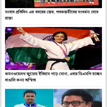
সংবাদ প্রতিদিন-এর খবরের জের, পদকজয়ীদের সংবর্ধনা দেবে
রাজ্য
কমনওয়েলথ জুডোয় ইতিহাস গড়ে সোনা, এবার ডিএসপি হচ্ছেন
বাঙালি কন্যা অস্মিতা