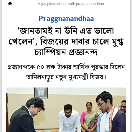
অন্যান্য
Vijay plays chess with praggnanandhaa
Praggnanandhaa
'জানতামই না উনি এত ভালো
খেলেন', বিজয়ের দাবার চালে মুগ্ধ
চ্যাম্পিয়ন প্রজ্ঞানন্দ
প্রজ্ঞানন্দকে ৫০ লক্ষ টাকার আর্থিক পুরস্কার দিলেন
তামিলনাড়ুর নতুন মুখ্যমন্ত্রী বিজয়।