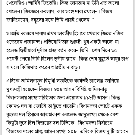
খেলেছিও। আমিই জিতেছি। কিন্তু জানতাম না উনি এত ভালো
খেলেন। জিজ্ঞেস করলাম, কার সঙ্গে দাবা খেলেন। বিজয়
জানিয়েছেন, বন্ধুদের সঙ্গে তিনি প্রায়ই খেলেন।''
সম্প্রতি নরওয়ে দাবায় প্রথম ভারতীয় হিসাবে খেতাব জিতে নজির
গড়েছেন প্রজ্ঞানন্দ। প্রতিযোগিতার শুরুটা খুব একটা ভালো না
হলেও দ্বিতীয়ার্ধে দুর্দান্ত প্রত্যাবর্তন করেন তিনি। শেষ দিনে ১৫
পয়েন্ট পেয়ে তিনি ছিলেন তৃতীয় স্থানে। কিন্তু শেষ মুহূর্তে স্নায়ুর চাপ
সামলে কিস্তিমাত করেন ভারতীয় দাবাড়ু।
এদিকে তামিলনাড়ুর দ্বিমুখী লড়াইকে কার্যতই চ্যালেঞ্জ জানিয়ে
মুখ্যমন্ত্রী হয়েছেন বিজয়। ২৩৪ আসন বিশিষ্ট তামিলনাড়ু
বিধানসভায় সংখ্যাগরিষ্ঠতার জন্য প্রয়োজন ১১৮টি আসন। কিন্তু
কোনও দল বা জোটই তা ছুঁতে পারেনি। বিধানসভা ভোটে একক
বৃহত্তম দল হিসাবে আত্মপ্রকাশ করলেও জাদুসংখ্যা থেকে বেশ
কিছুটা দূরে ছিল বিজয়ের দল টিভিকে। বিধানসভা নির্বাচনে
বিজয়ের দলের প্রাপ্ত আসন সংখ্যা ১০৮। এদিকে বিজয় দু’টি আসনে