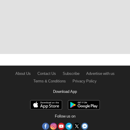
About Us
Contact Us
Subscribe
Advertise with us
Terms & Conditions
Privacy Policy
Download App
Follow us on