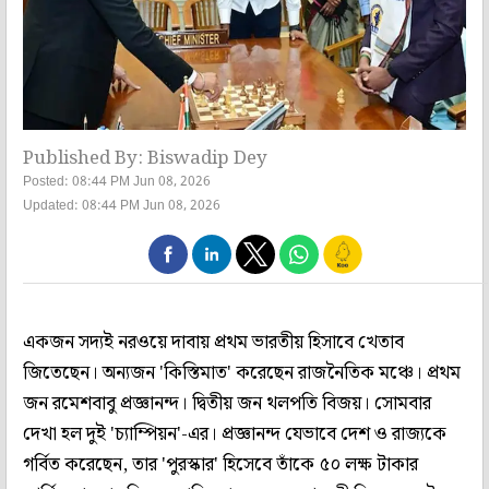
Published By: Biswadip Dey
Posted: 08:44 PM Jun 08, 2026
Updated: 08:44 PM Jun 08, 2026
একজন সদ্যই নরওয়ে দাবায় প্রথম ভারতীয় হিসাবে খেতাব
জিতেছেন। অন্যজন 'কিস্তিমাত' করেছেন রাজনৈতিক মঞ্চে। প্রথম
জন রমেশবাবু প্রজ্ঞানন্দ। দ্বিতীয় জন থলপতি বিজয়। সোমবার
দেখা হল দুই 'চ্যাম্পিয়ন'-এর। প্রজ্ঞানন্দ যেভাবে দেশ ও রাজ্যকে
গর্বিত করেছেন, তার 'পুরস্কার' হিসেবে তাঁকে ৫০ লক্ষ টাকার