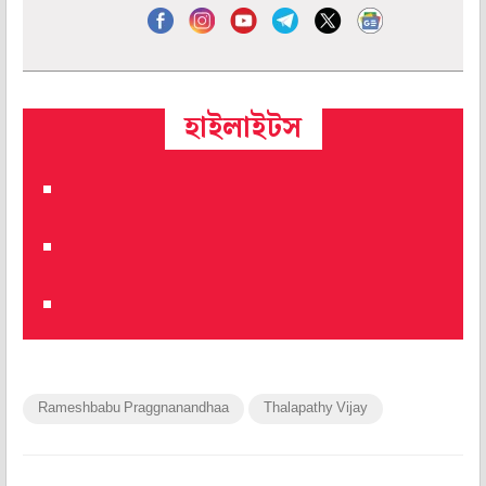
হাইলাইটস
Rameshbabu Praggnanandhaa
Thalapathy Vijay