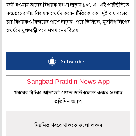
জয়ী হওয়ায় তাঁদের বিধায়ক সংখ্যা দাঁড়ায় ১০৭-এ। এই পরিস্থিতিতে
কংগ্রেসের পাঁচ বিধায়ক সমর্থন করেন টিভিকে-কে। দুই বাম দলের
চার বিধায়কও বিজয়ের পাশে দাঁড়ান। পরে ভিসিকে, মুসলিগ লিগের
সমর্থনে মুখ্যমন্ত্রী পদে শপথ নেন বিজয়।
Subscribe
Sangbad Pratidin News App
খবরের টাটকা আপডেট পেতে ডাউনলোড করুন সংবাদ
প্রতিদিন অ্যাপ
নিয়মিত খবরে থাকতে ফলো করুন