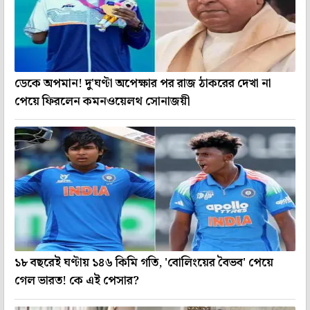
ডেকে অপমান! দু'ঘণ্টা অপেক্ষার পর রাজ ঠাকরের দেখা না
পেয়ে ফিরলেন কমনওয়েলথ সোনাজয়ী
১৮ বছরেই ঘণ্টায় ১৪৬ কিমি গতি, 'বোলিংয়ের বৈভব' পেয়ে
গেল ভারত! কে এই পেসার?