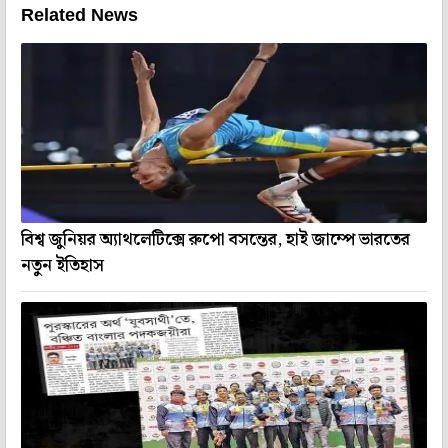
Related News
বিশ্ব জুনিয়র অ্যাথলেটিক্সে রুপো বসন্তের, হাই জাম্পে ভারতের
নতুন ইতিহাস