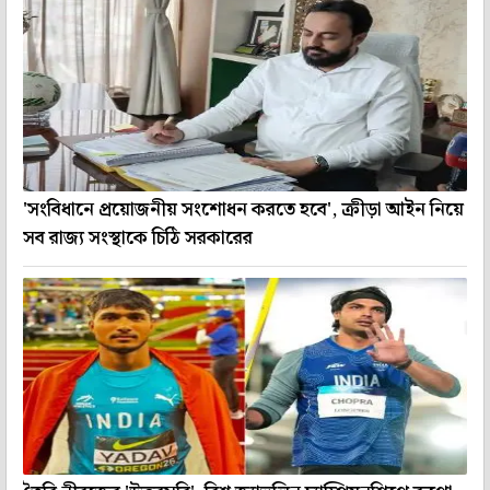
'সংবিধানে প্রয়োজনীয় সংশোধন করতে হবে', ক্রীড়া আইন নিয়ে
সব রাজ্য সংস্থাকে চিঠি সরকারের