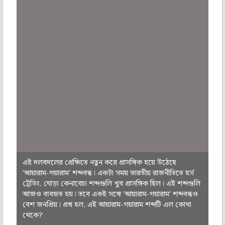
এই দলবদলের প্রেক্ষিতে নতুন করে প্রাসঙ্গিক হয়ে উঠেছে
'আয়ারাম-গয়ারাম' শব্দবন্ধ। একটা সময় ভারতীয় রাজনীতিতে হর্স
ট্রেডিং, ঘোড়া কেনাবেচা শব্দগুলি খুব প্রাসঙ্গিক ছিল। এই শব্দগুলি
আজও ব্যবহৃত হয়। তবে একই সঙ্গে 'আয়ারাম-গয়ারাম' শব্দবন্ধও
বেশ জনপ্রিয়। প্রশ্ন হল, এই আয়ারাম-গয়ারাম শব্দটি এল কোথা
থেকে?