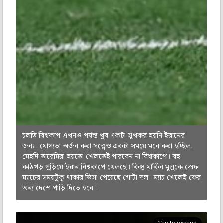
চলতি বিশ্বকাপ এখনও পর্যন্ত খুব একটা সুখকর হয়নি ইরানের
জন্য। যোগ্যতা অর্জন করা সত্ত্বেও একটা সময়ে মনে করা হচ্ছিল,
মেহদি তারেমিরা হয়তো খেলতেই পারবেন না বিশ্বকাপে। বহু
কাঠখড় পুড়িয়ে ইরান বিশ্বকাপে খেলছে। কিন্তু মার্কিন মুলুকে স্রেফ
ম্যাচের সময়টুকু থাকার ভিসা পেয়েছে গোটা দল। ম্যাচ খেলেই ফের
অন্য দেশে পাড়ি দিতে হবে।
Tap to expand