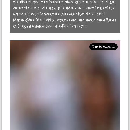
দীর্ঘ টানাপোড়েন শেষে বিশ্বকাপে নামার সুযোগ হয়েছে। দেশে যুদ্ধ,
একের পর এক নেতার মৃত্যু, কূটনৈতিক সমস্যা-সমস্ত কিছু পেরিয়ে
মঙ্গলবার সকালে বিশ্বকাপের মঞ্চে নেমে পড়ল ইরান। গোটা
বিশ্বকে বুঝিয়ে দিল, পিছিয়ে পড়লেও প্রত্যাঘাত করতে জানে ইরান।
সেটা যুদ্ধের ময়দানে হোক বা ফুটবল বিশ্বকাপে।
Tap to expand