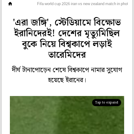
ছবিঘর
Fifa world cup 2026 iran vs new zealand match in photos
'এরা জঙ্গি', স্টেডিয়ামে বিক্ষোভ
ইরানিদেরই! দেশের মৃত্যুমিছিল
বুকে নিয়ে বিশ্বকাপে লড়াই
তারেমিদের
দীর্ঘ টানাপোড়েন শেষে বিশ্বকাপে নামার সুযোগ
হয়েছে ইরানের।
Tap to expand