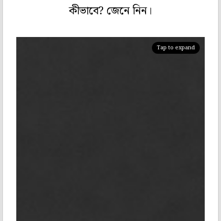
কীভাবে? জেনে নিন।
Tap to expand