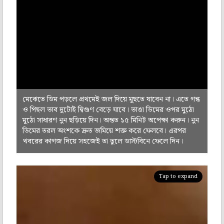
মেঝেতে ডিম পড়লে প্রথমেই জল দিয়ে মুছতে যাবেন না। এতে গন্ধ
ও পিছল ভাব দুটোই দ্বিগুণ বেড়ে যাবে। ভাঙা ডিমের ওপর মুঠো
মুঠো সাধারণ নুন ছড়িয়ে দিন। অন্তত ১৫ মিনিট অপেক্ষা করুন। নুন
ডিমের তরল অংশকে দ্রুত জমিয়ে শক্ত করে ফেলবে। এরপর
খবরের কাগজ দিয়ে সহজেই তা তুলে ডাস্টবিনে ফেলে দিন।
Tap to expand