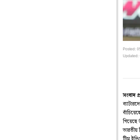
Posted: 0
Updated: 
সংবাদ প
ব্যাটার
বাঁচিয়ে
গিয়েছে 
ভারতীয় ক
টিম ইন্