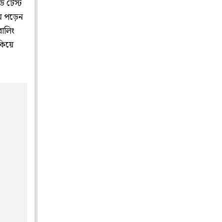
ে টেস্ট
মে পড়েন
বোলিং
কিয়ে