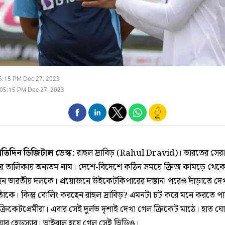
5:15 PM Dec 27, 2023
05:15 PM Dec 27, 2023
্রতিদিন ডিজিটাল ডেস্ক:
রাহুল দ্রাবিড় (Rahul Dravid)। ভারতের সেরা
দের তালিকায় অন্যতম নাম। দেশে-বিদেশে কঠিন সময়ে ক্রিজ কামড়ে থেক
ছেন ভারতীয় দলকে। প্রয়োজনে উইকেটকিপারের দস্তানা পরেও দাঁড়াতে দে
তাঁকে। কিন্তু বোলিং করছেন রাহুল দ্রাবিড়? এমনটা চট করে মনে করতে পা
্রিকেটপ্রেমীরা। এবার সেই দুর্লভ দৃশ্যই দেখা গেল ক্রিকেট মাঠে। হাত ঘ
ডিয়ার হেডস্যার। ভাইরাল হয়ে গেল সেই ভিডিও।