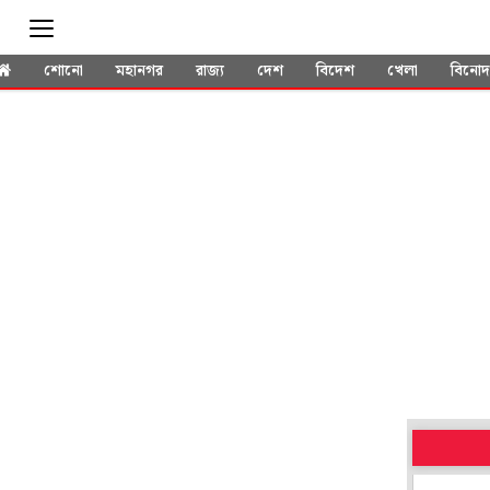
শোনো
মহানগর
রাজ্য
দেশ
বিদেশ
খেলা
বিনো