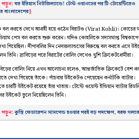
 পড়ুন:
যত ইতিহাস নিউজিল্যান্ডে! টেস্ট-ওয়ানডের পর টি-টোয়েন্টিতেও
াত বাংলাদেশের
]
কে বল করতে দেখে আগ্রহী হয়ে ওঠেন বিরাটও (Virat Kohli)। কোচের
ডিয়াম পেস বল করতে শুরু করেন। যদিও কোহলিকে সদ্যসমাপ্ত বিশ্বকাপ
খা গিয়েছিল। দীপাবলির দিন নেদারল্যান্ডসের বিরুদ্ধে বল করতে এসে 
ন তিনি। দ্রাবিড়ের পরে বিরাটের বোলিং দেখেও খুশি ক্রিকেটপ্রেমীরা।
্রাবিড়ের বোলিং নিয়ে এখন আলোচনা হলেও, আন্তর্জাতিক ক্রিকেটে বেশ 
াতে দেখা গিয়েছে তাঁকে। পাঁচবার উইকেটও পেয়েছেন কর্নাটকি ব্যাটার।
 চারটি উইকেট রয়েছে তাঁর খাতায়। টেস্টে ওয়েস্ট ইন্ডিয়ান ব্যাটার রিডল
ের উইকেট তুলে নিয়েছিলেন তিনি।
 পড়ুন:
কুস্তি ফেডারেশন সাসপেন্ড হওয়ার পরই বড় পদক্ষেপ, বরফ গলব