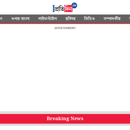
দন
ওপার বাংলা
লাইফস্টাইল
ছবিঘর
ভিডিও
সম্পাদকীয়
ADVERTISEMENT
Breaking News