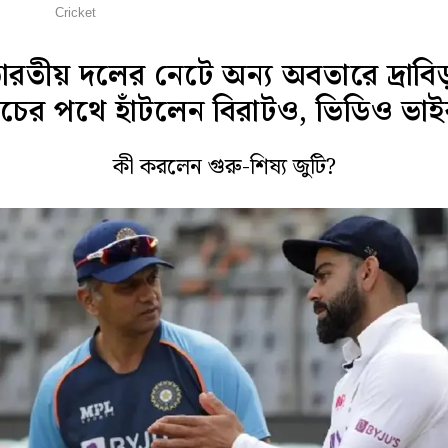
্রিকেট
Cricket
ারতীয় দলের নেটে অন্য অবতারে দ্রাবি
চের পথে হাঁটলেন বিরাটও, ভিডিও ভাই
কী করলেন গুরু-শিষ্য জুটি?