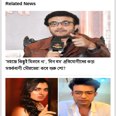
Related News
'সহজে কিছুই মিলবে না', 'বিগ বস' প্রতিযোগীদের কড়া
সতর্কবাণী সৌরভের! কবে শুরু শো?