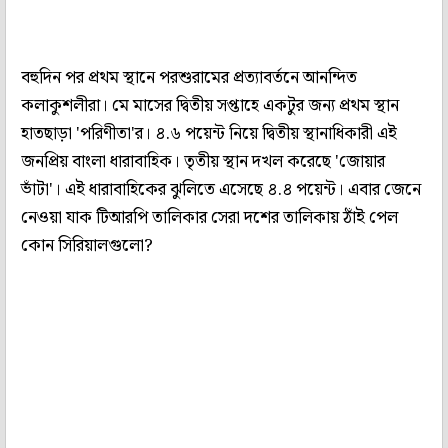
বহুদিন পর প্রথম স্থানে পরশুরামের প্রত্যাবর্তনে আনন্দিত
কলাকুশলীরা। মে মাসের দ্বিতীয় সপ্তাহে একটুর জন্য প্রথম স্থান
হাতছাড়া 'পরিণীতা'র। ৪.৬ পয়েন্ট নিয়ে দ্বিতীয় স্থানাধিকারী এই
জনপ্রিয় বাংলা ধারাবাহিক। তৃতীয় স্থান দখল করেছে 'জোয়ার
ভাঁটা'। এই ধারাবাহিকের ঝুলিতে এসেছে ৪.৪ পয়েন্ট। এবার জেনে
নেওয়া যাক টিআরপি তালিকার সেরা দশের তালিকায় ঠাঁই পেল
কোন সিরিয়ালগুলো?