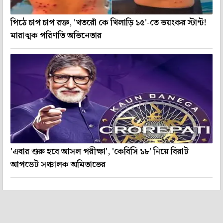
পিঠে চাপ চাপ রক্ত, 'খতরোঁ কে খিলাড়ি ১৫'-তে ভয়ংকর স্টান্ট!
মারাত্মক পরিণতি অভিনেতার
'এবার শুরু হবে আসল পরীক্ষা', 'কেবিসি ১৮' নিয়ে বিরাট
আপডেট সঞ্চালক অমিতাভের