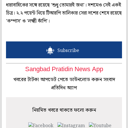
ধারাবাহিকের সঙ্গে রয়েছে 'শুধু তোমারই জন্য'। দশমেও সেই একই
চিত্র। ২.২ পয়েন্ট নিয়ে টিআরপি তালিকার সেরা দশের শেষে রয়েছে
'কম্পাস' ও 'লক্ষ্মী ঝাঁপি'।
Subscribe
Sangbad Pratidin News App
খবরের টাটকা আপডেট পেতে ডাউনলোড করুন সংবাদ
প্রতিদিন অ্যাপ
নিয়মিত খবরে থাকতে ফলো করুন