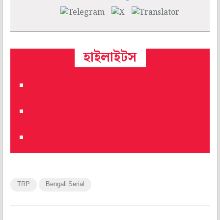
হাইলাইটস
TRP
Bengali Serial