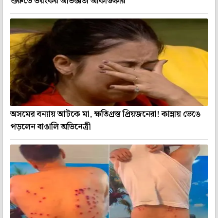
শুরুতে ভয়ংকর অভিজ্ঞতা আকাঙ্ক্ষার
অসমের বন্যায় আটকে মা, ক্ষতিগ্রস্ত প্রিয়জনেরা! কান্নায় ভেঙে
পড়লেন বাঙালি অভিনেত্রী