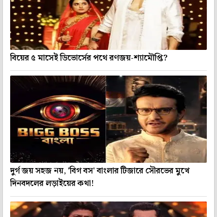
বিয়ের ৫ মাসেই ডিভোর্সের পথে রণজয়-শ্যামৌপ্তি?
দুর্গ জয় সহজ নয়, 'বিগ বস' বাংলার টিজারে সৌরভের মুখে
দিনবদলের লড়াইয়ের কথা!