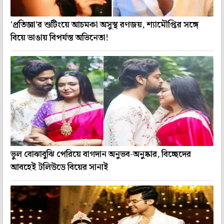
'প্রতিজ্ঞা'র শুটিংয়ে আচমকা অসুস্থ রণজয়, শ্যামৌপ্তির সঙ্গে
বিয়ে ভাঙায় বিপর্যস্ত অভিনেতা!
ভুল বোঝাবুঝি পেরিয়ে বাগদান অনুভব-অনুষ্কার, বিচ্ছেদের
আবহেই টলিউডে বিয়ের সানাই