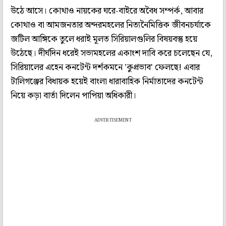
উঠে আসে। কোথাও নায়কের ঘরে-বাইরে অবৈধ সম্পর্ক, আবার
কোথাও বা আমজনতার অন্দরমহলের নিত্যনৈমিত্তিক জীবনচর্যাকে
জটিল আঙ্গিকে তুলে ধরাই মূলত সিরিয়ালগুলির বিষয়বস্তু হয়ে
উঠেছে। দীর্ঘদিন ধরেই সভ্যমহলের একাংশ দাবি করে চলেছেন যে,
সিরিয়ালের এহেন কনটেন্ট দর্শকমনে 'কুপ্রভাব' ফেলছে! এবার
টালিগঞ্জের বিধায়ক হয়েই বাংলা ধারাবাহিক নির্মাতাদের কনটেন্ট
নিয়ে কড়া বার্তা দিলেন পাপিয়া অধিকারী।
ADVERTISEMENT