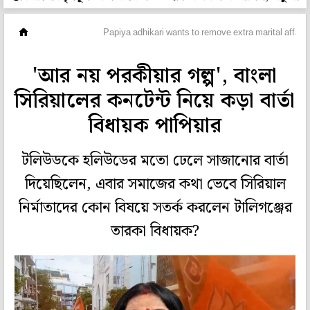
টেলি দুনিয়া
Papiya adhikari wants to remove extra marital affair f
'আর নয় পরকীয়ার গল্প', বাংলা
সিরিয়ালের কনটেন্ট নিয়ে কড়া বার্তা
বিধায়ক পাপিয়ার
টলিউডকে হলিউডের মতো ঢেলে সাজানোর বার্তা
দিয়েছিলেন, এবার সমাজের কথা ভেবে সিরিয়াল
নির্মাতাদের কোন বিষয়ে সতর্ক করলেন টালিগঞ্জের
তারকা বিধায়ক?