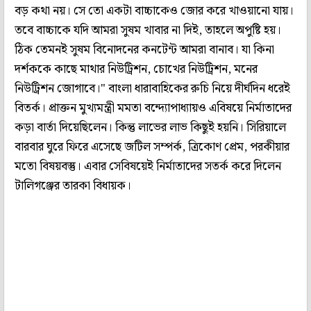
বড় কথা নয়। সে তো একটা বাচ্চাকেও জোর করে খাওয়ানো যায়।
তবে বাচ্চাকে যদি আমরা সুষম খাবার না দিই, তাহলে অপুষ্টি হয়।
ঠিক তেমনই সুষম বিনোদনের কনটেন্ট আমরা বানাব। যা কিনা
দর্শককে কাছে মাথার নিউট্রিশন, চোখের নিউট্রিশন, মনের
নিউট্রিশন জোগাবে।" বাংলা ধারাবাহিকের রুচি নিয়ে দীর্ঘদিন ধরেই
বিতর্ক। প্রাক্তন মুখ্যমন্ত্রী মমতা বন্দ্যোপাধ্যায়ও এবিষয়ে নির্মাতাদের
কড়া বার্তা দিয়েছিলেন। কিন্তু লাভের লাভ কিছুই হয়নি। সিরিয়ালে
বারবার ঘুরে ফিরে এসেছে জটিল সম্পর্ক, ত্রিকোণ প্রেম, পরকীয়ার
মতো বিষয়বস্তু। এবার সেবিষয়েই নির্মাতাদের সতর্ক করে দিলেন
টালিগঞ্জের তারকা বিধায়ক।