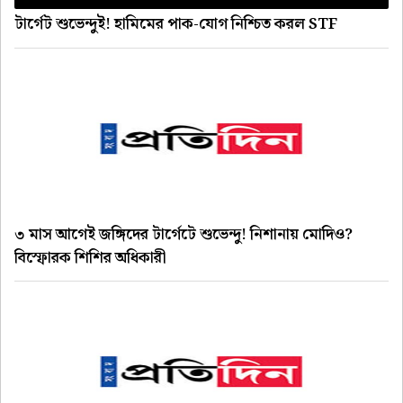
টার্গেট শুভেন্দুই! হামিমের পাক-যোগ নিশ্চিত করল STF
৩ মাস আগেই জঙ্গিদের টার্গেটে শুভেন্দু! নিশানায় মোদিও?
বিস্ফোরক শিশির অধিকারী