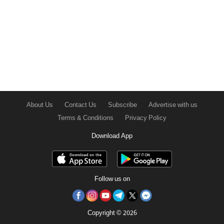
About Us
Contact Us
Subscribe
Advertise with us
Terms & Conditions
Privacy Policy
Download App
Follow us on
Copyright © 2026