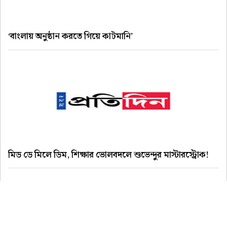
‘বাংলায় অনুষ্ঠান করতে গিয়ে কাটমানি’
মিড ডে মিলে ডিম, শিক্ষার ভোলবদলে শুভেন্দুর মাস্টারস্ট্রোক!