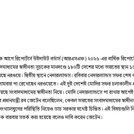
 আগে রিপোর্টার্স উইদাউট বর্ডার্স (আরএসএফ) ২০২৬-এর বার্ষিক রিপোর্ট
দমাধ্যমের স্বাধীনতা সূচকের মানদণ্ডে ১৮০টি দেশের মধ্যে ভারতের স্থান 
য়েছে নরওয়ে। দ্বিতীয় স্থানে নেদারল্যান্ডস। রবিবার নেদারল্যান্ডস সফর শে
োমবার পা রেখেছেন নরওয়েতে। এই দুই দেশেই মোদির সফর চলাকালীন প্র
ছে সংবাদমাধ্যমের স্বাধীনতা নিয়ে। মোদি নেদারল্যান্ডসে পা রাখার আগেই
প্রধানমন্ত্রী রব জেটেন বলেছিলেন, কেবল ভারতের সংবাদমাধ্যমের স্বাধীন
ংখ্যালঘুদের পরিস্থিতি নিয়েও ডাচ সরকার যথেষ্ট চিন্তিত। এই বিষয়গুলি ন
লিকে বারবার সতর্ক করা হয়েছে বলেও দাবি করেন জেটেন।