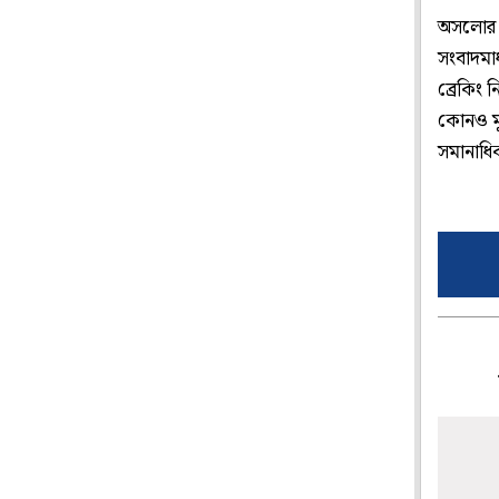
অসলোর সা
সংবাদমাধ
ব্রেকিং
কোনও মূ
সমানাধি