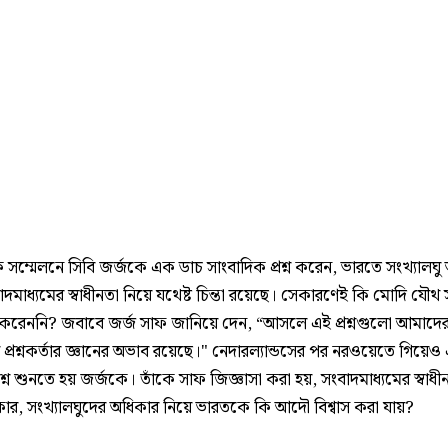
 সম্মেলনে সিবি জর্জকে এক ডাচ সাংবাদিক প্রশ্ন করেন, ভারতে সংখ্যালঘু
দমাধ্যমের স্বাধীনতা নিয়ে যথেষ্ট চিন্তা রয়েছে। সেকারণেই কি মোদি যৌথ
 করেননি? জবাবে জর্জ সাফ জানিয়ে দেন, “আসলে এই প্রশ্নগুলো আমাদে
প্রশ্নকর্তার জ্ঞানের অভাব রয়েছে।" নেদারল্যান্ডসের পর নরওয়েতে গিয়ে
রশ্ন শুনতে হয় জর্জকে। তাঁকে সাফ জিজ্ঞাসা করা হয়, সংবাদমাধ্যমের স্বাধী
কার, সংখ্যালঘুদের অধিকার নিয়ে ভারতকে কি আদৌ বিশ্বাস করা যায়?