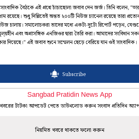
ংবাদিক বৈঠকে এই প্রশ্নে চাঁচাছোলা জবাব দেন জর্জ। তিনি বলেন, "ভারত
্যম রয়েছে। শুধু দিল্লিতেই অন্তত ২০০টি নিউজ চ্যানেল রয়েছে তারা প্রত্য
 নিউজ চালায়। সমালোচকরা তাদের মধ্যে একটা-দুটো রিপোর্ট পড়েন, যেগু
ল্য়হীন এবং অপ্রাসঙ্গিক এনজিওর দ্বারা তৈরি করা। আমাদের সংবিধান স
কার দিয়েছে।" এই জবাব শুনে সম্মেলন ছেড়ে বেরিয়ে যান ওই সাংবাদিক।
Subscribe
Sangbad Pratidin News App
খবরের টাটকা আপডেট পেতে ডাউনলোড করুন সংবাদ প্রতিদিন অ্যা
নিয়মিত খবরে থাকতে ফলো করুন