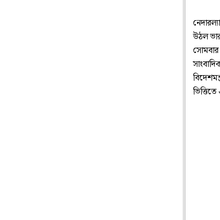
নেদারল্য
উঠল ভারত
সোমবার ন
সাংবাদি
বিদেশমন্
ভিত্তিতে