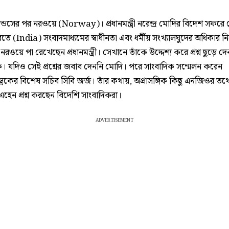
ান্ডসের পর নরওয়ে (Norway)। প্রধানমন্ত্রী নরেন্দ্র মোদির বিদেশ সফরে ফে
ে (India) সংবাদমাধ্যমের স্বাধীনতা এবং ধর্মীয় সংখ্যালঘুদের অধিকার ন
রওয়ে পা রেখেছেন প্রধানমন্ত্রী। সেখানে তাঁকে উদ্দেশ্য করে প্রশ্ন ছুড়ে 
ক। যদিও সেই প্রশ্নের জবাব দেননি মোদি। পরে সাংবাদিক সম্মেলন করেন
ত্রকের বিশেষ সচিব সিবি জর্জ। তাঁর কথায়, অপ্রাসঙ্গিক কিছু এনজিওর তথ্
 এহেন প্রশ্ন করছেন বিদেশি সাংবাদিকরা।
ADVERTISEMENT