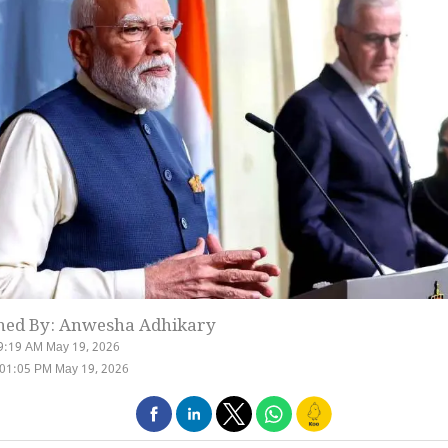
hed By: Anwesha Adhikary
9:19 AM May 19, 2026
 01:05 PM May 19, 2026