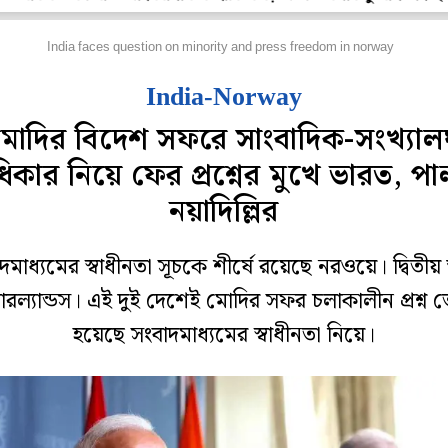
িদেশ
India faces question on minority and press freedom in norway
India-Norway
মোদির বিদেশ সফরে সাংবাদিক-সংখ্যালঘ
িকার নিয়ে ফের প্রশ্নের মুখে ভারত, পা
নয়াদিল্লির
দমাধ্যমের স্বাধীনতা সূচকে শীর্ষে রয়েছে নরওয়ে। দ্বিতীয় স
ারল্যান্ডস। এই দুই দেশেই মোদির সফর চলাকালীন প্রশ্ন 
হয়েছে সংবাদমাধ্যমের স্বাধীনতা নিয়ে।