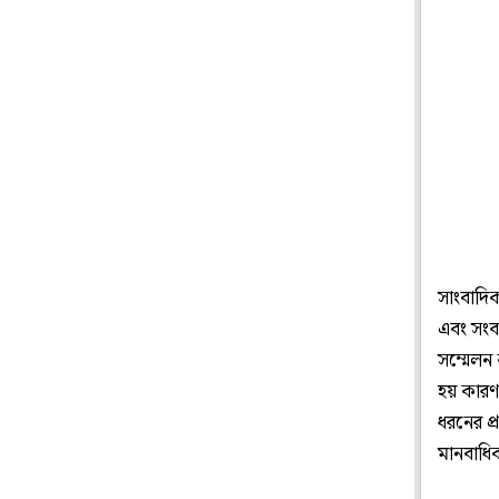
সাংবাদিক
এবং সংবা
সম্মেলন
হয় কারণ 
ধরনের প্
মানবাধি