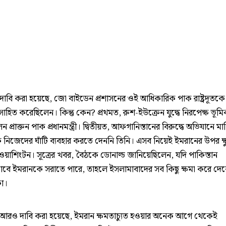
ে দাবি করা হয়েছে, জো বাইডেন প্রশাসনের ওই আধিকারিক পাক রাষ্ট্রদূতক
াহিত করেছিলেন। কিন্তু কেন? প্রথমত, রুশ-ইউক্রেন যুদ্ধে নিরপেক্ষ ভূমি
 প্রাক্তন পাক প্রধানমন্ত্রী। দ্বিতীয়ত, আফগানিস্তানের বিরুদ্ধে অভিযানে মার
 নিজেদের ঘাঁটি ব্যবহার করতে দেননি তিনি। এসব নিয়েই ইমরানের উপর ক্ষু
ওয়াশিংটন। সূত্রের খবর, বৈঠকে ডোনাল্ড জানিয়েছিলেন, যদি পাকিস্তান
ে ইমরানকে সরাতে পারে, তাহলে ইসলামাবাদের সব কিছু ক্ষমা করে দেব
া।
ে আরও দাবি করা হয়েছে, ইমরান ক্ষমতাচ্যুত হওয়ার অনেক আগে থেকেই