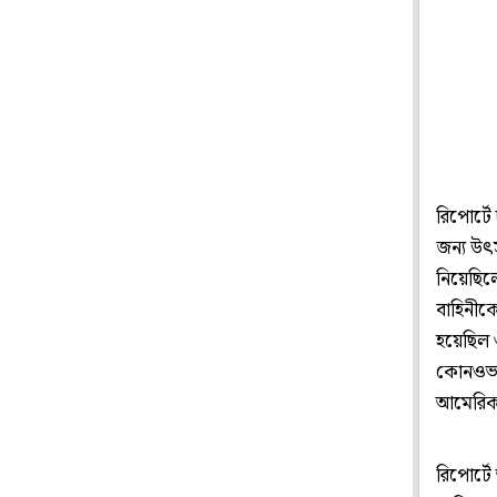
রিপোর্ট
জন্য উৎস
নিয়েছিলেন
বাহিনীকে
হয়েছিল 
কোনওভাব
আমেরিক
রিপোর্ট