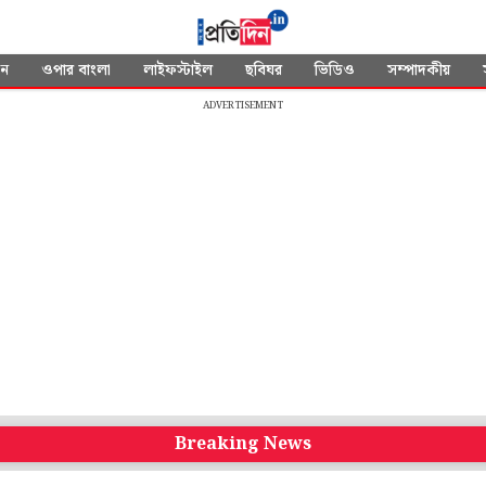
দন
ওপার বাংলা
লাইফস্টাইল
ছবিঘর
ভিডিও
সম্পাদকীয়
ADVERTISEMENT
Breaking News