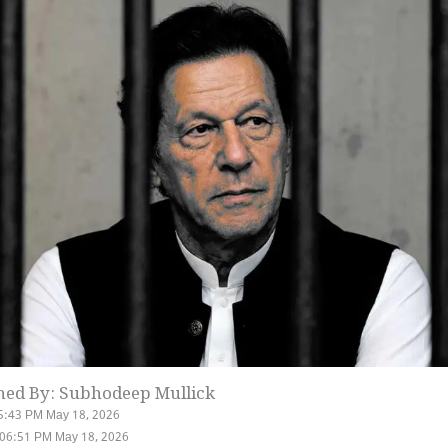
hed By: Subhodeep Mullick
5:43 PM May 18, 2026
 06:51 PM May 18, 2026