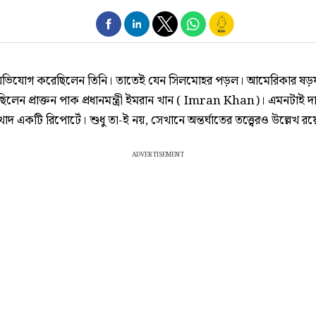
অভিযোগ করেছিলেন তিনি। তাতেই যেন সিলমোহর পড়ল। আমেরিকার ষড়যন্
িলেন প্রাক্তন পাক প্রধানমন্ত্রী ইমরান খান ( Imran Khan)। এমনটাই দ
দ একটি রিপোর্টে। শুধু তা-ই নয়, সেখানে অন্তর্ঘাতের তত্ত্বেরও উল্লেখ র
ADVERTISEMENT