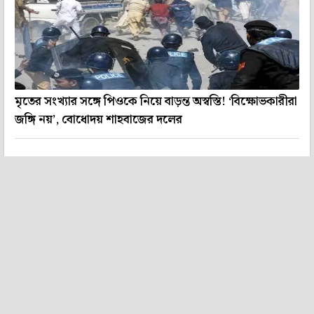
মৃতের সংখ্যার সঙ্গে পিওকে নিয়ে বাড়ন্ত অস্বস্তি! ‘বিক্ষোভকারীরা
জঙ্গি নয়’, বোধোদয় শাহবাজের দলের