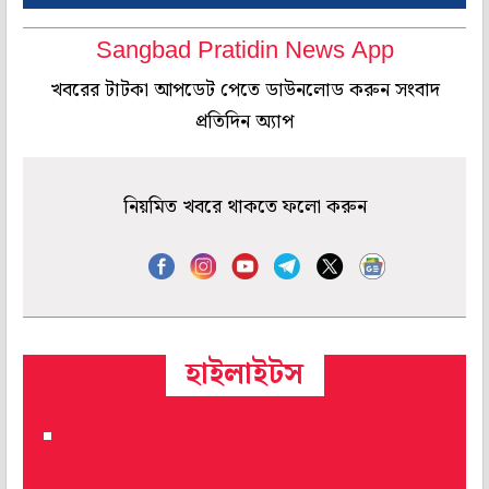
Sangbad Pratidin News App
খবরের টাটকা আপডেট পেতে ডাউনলোড করুন সংবাদ
প্রতিদিন অ্যাপ
নিয়মিত খবরে থাকতে ফলো করুন
হাইলাইটস