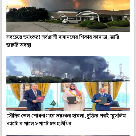
সবচেয়ে ভয়ংকর! সর্বগ্রাসী দাবানলের শিকার কানাডা, জারি
জরুরি অবস্থা
সৌদির তেল শোধনাগারে ভয়ংকর হামলা, চুক্তির পরই 'মুসলিম
ন্যাটো'র গালে সপাটে চড় হাউথির