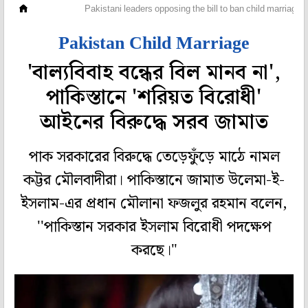
বিদেশ
Pakistani leaders opposing the bill to ban child marriages
Pakistan Child Marriage
'বাল্যবিবাহ বন্ধের বিল মানব না',
পাকিস্তানে 'শরিয়ত বিরোধী'
আইনের বিরুদ্ধে সরব জামাত
পাক সরকারের বিরুদ্ধে তেড়েফুঁড়ে মাঠে নামল
কট্টর মৌলবাদীরা। পাকিস্তানে জামাত উলেমা-ই-
ইসলাম-এর প্রধান মৌলানা ফজলুর রহমান বলেন,
''পাকিস্তান সরকার ইসলাম বিরোধী পদক্ষেপ
করছে।"