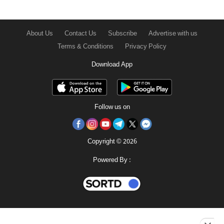
About Us
Contact Us
Subscribe
Advertise with us
Terms & Conditions
Privacy Policy
Download App
Follow us on
Copyright © 2026
Powered By :