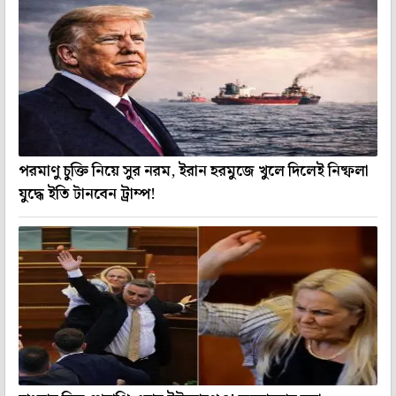
পরমাণু চুক্তি নিয়ে সুর নরম, ইরান হরমুজে খুলে দিলেই নিষ্ফলা
যুদ্ধে ইতি টানবেন ট্রাম্প!