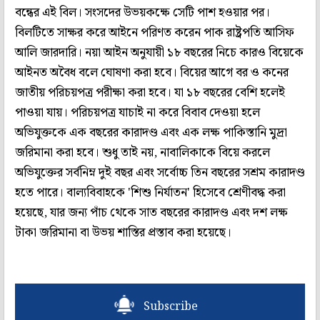
বন্ধের এই বিল। সংসদের উভয়কক্ষে সেটি পাশ হওয়ার পর।
বিলটিতে সাক্ষর করে আইনে পরিণত করেন পাক রাষ্ট্রপতি আসিফ
আলি জারদারি। নয়া আইন অনুযায়ী ১৮ বছরের নিচে কারও বিয়েকে
আইনত অবৈধ বলে ঘোষণা করা হবে। বিয়ের আগে বর ও কনের
জাতীয় পরিচয়পত্র পরীক্ষা করা হবে। যা ১৮ বছরের বেশি হলেই
পাওয়া যায়। পরিচয়পত্র যাচাই না করে বিবাব দেওয়া হলে
অভিযুক্তকে এক বছরের কারাদণ্ড এবং এক লক্ষ পাকিস্তানি মুদ্রা
জরিমানা করা হবে। শুধু তাই নয়, নাবালিকাকে বিয়ে করলে
অভিযুক্তের সর্বনিম্ন দুই বছর এবং সর্বোচ্চ তিন বছরের সশ্রম কারাদণ্ড
হতে পারে। বাল্যবিবাহকে 'শিশু নির্যাতন' হিসেবে শ্রেণীবদ্ধ করা
হয়েছে, যার জন্য পাঁচ থেকে সাত বছরের কারাদণ্ড এবং দশ লক্ষ
টাকা জরিমানা বা উভয় শাস্তির প্রস্তাব করা হয়েছে।
Subscribe