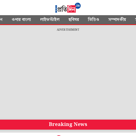
দন
ওপার বাংলা
লাইফস্টাইল
ছবিঘর
ভিডিও
সম্পাদকীয়
ADVERTISEMENT
Breaking News