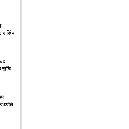
ক
 মার্কিন
 ৩০
 জঙ্গি
েদ
জরায়েলি