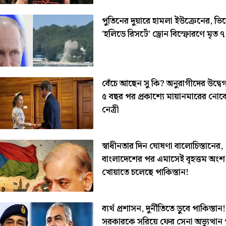
পুতিনের দুয়ারে হামলা ইউক্রেনের, ভিড
'হলিডে রিসর্টে' ড্রোন বিস্ফোরণে মৃত ৭
বেঁচে আছেন সু কি? অনুরাগীদের উদ্বে
৫ বছর পর প্রকাশ্যে মায়ানমারের নো
নেত্রী
স্বাধীনতার দিন ঘোষণা বালোচিস্তানের,
বাংলাদেশের পর এমাসেই বৃহত্তম অংশ
খোয়াতে চলেছে পাকিস্তান!
ব্যর্থ প্রশাসন, দুর্নীতিতে ডুবে পাকিস্তা
সরকারকে সরিয়ে ফের সেনা অভ্যুত্থান 