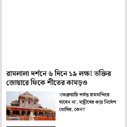
রামলালা দর্শনে ৬ দিনে ১৯ লক্ষ! ভক্তির
জোয়ারে ফিকে শীতের কামড়ও
‘ফেব্রুয়ারি পর্যন্ত রামমন্দিরে
যাবেন না’, মন্ত্রীদের কড়া নির্দেশ
মোদির, কেন?