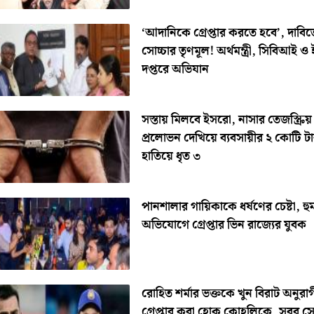
‘আদানিকে গ্রেপ্তার করতে হবে’, দাবিত
সোচ্চার তৃণমূল! অর্থমন্ত্রী, সিবিআই ও
দপ্তরে অভিযান
সস্তায় মিলবে ইসরো, নাসার তেজস্ক্রিয় ব
প্রলোভন দেখিয়ে ব্যবসায়ীর ২ কোটি ট
হাতিয়ে ধৃত ৩
পানশালার গায়িকাকে ধর্ষণের চেষ্টা, হ
অভিযোগে গ্রেপ্তার ভিন রাজ্যের যুবক
রোহিত শর্মার ভক্তকে খুন বিরাট অনুরা
গ্রেপ্তার করা হোক কোহলিকে, সরব সো