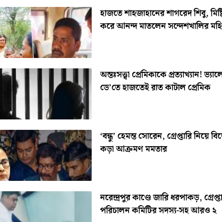
হাজতে শাহজাহানের শাগরেদ শিবু, মিষ্ট
করে আনন্দ মাতলেন সন্দেশখালির মহি
অন্তঃসত্ত্বা প্রেমিকাকে প্রত্যাখ্যান! ভ্যা
ডে’তে হাজতেই রাত কাটাল প্রেমিক
‘বন্ধু’ হেমন্ত সোরেন, গ্রেপ্তারি নিয়ে 
কড়া আক্রমণ মমতার
নরেন্দ্রপুর কাণ্ডে জারি ধরপাকড়, গ্রেপ্তা
পরিচালন কমিটির সদস্য-সহ আরও ২