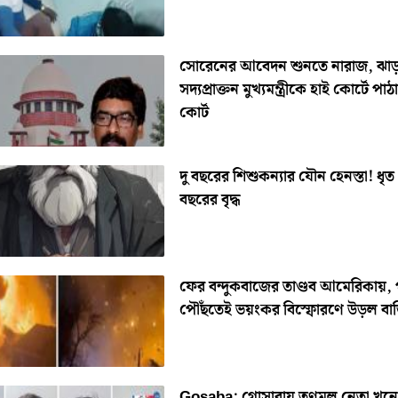
সোরেনের আবেদন শুনতে নারাজ, ঝাড়
সদ্যপ্রাক্তন মুখ্যমন্ত্রীকে হাই কোর্টে পাঠ
কোর্ট
দু বছরের শিশুকন্যার যৌন হেনস্তা! ধৃত
বছরের বৃদ্ধ
ফের বন্দুকবাজের তাণ্ডব আমেরিকায়, 
পৌঁছতেই ভয়ংকর বিস্ফোরণে উড়ল বাড়
Gosaba: গোসাবায় তৃণমূল নেতা খুনে গ