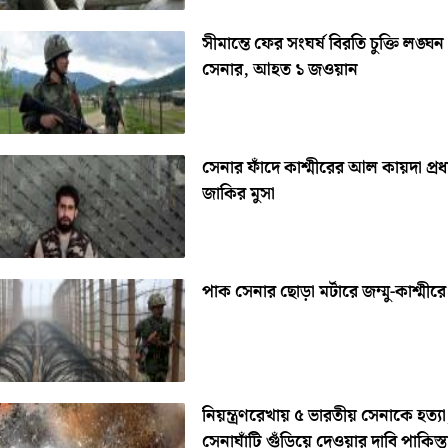
সীমান্তে ফের সংঘর্ষ বিরতি চুক্তি লঙ্ঘ
সেনার, আহত ১ জওয়ান
সেনার ফাঁদে কাশ্মীরের আল কায়দা প্রধ
জাকির মুসা
পাক সেনার ছোড়া মর্টারে জম্মু-কাশ্মীরে
নিয়ন্ত্রণরেখায় ৫ ভারতীয় সেনাকে হত্যা
সেনাঘাঁটি গুঁড়িয়ে দেওয়ার দাবি পাকিস্