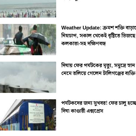
Weather Update: ক্রমশ শক্তি বাড়াচ
নিম্নচাপ, সকাল থেকেই বৃষ্টিতে ভিজছে
কলকাতা-সহ দক্ষিণবঙ্গ
দিঘায় ফের পর্যটকের মৃত্যু, সমুদ্রে স্ন
নেমে তলিয়ে গেলেন টালিগঞ্জের ব্যক্তি
পর্যটকদের জন্য সুখবর! ফের চালু হচ্ছে
দিঘা কাণ্ডারী এক্সপ্রেস