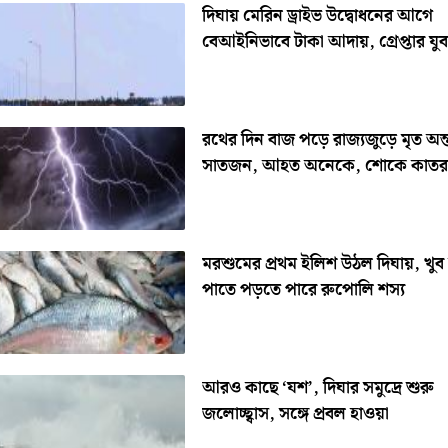
দিঘায় মেরিন ড্রাইভ উদ্বোধনের আগে
বেআইনিভাবে টাকা আদায়, গ্রেপ্তার যু
রথের দিন বাজ পড়ে রাজ্যজুড়ে মৃত অন
সাতজন, আহত অনেকে, শোকে কাতর 
মরশুমের প্রথম ইলিশ উঠল দিঘায়, খুব 
পাতে পড়তে পারে রুপোলি শস্য
আরও কাছে ‘যশ’, দিঘার সমুদ্রে শুরু
জলোচ্ছ্বাস, সঙ্গে প্রবল হাওয়া