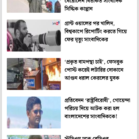
বেরোলেন বিতর্কিত সাংবাদিক
সিদ্দিক কাপ্পান
গ্রান্ট ওয়ালের পর খালিদ,
বিশ্বকাপে রিপোর্টিং করতে গিয়ে
ফের মৃত্যু সাংবাদিকের
‘প্রকৃত বামপন্থা চাই’, ফেসবুক
পোস্ট করেই লটারির দোকানে
আগুন ধরাল কেরলের যুবক
প্রতিবেদন ‘রাষ্ট্রবিরোধী’, গোয়েন্দা
পরিচয় দিয়ে আটক করা হল
বাংলাদেশের সাংবাদিককে!