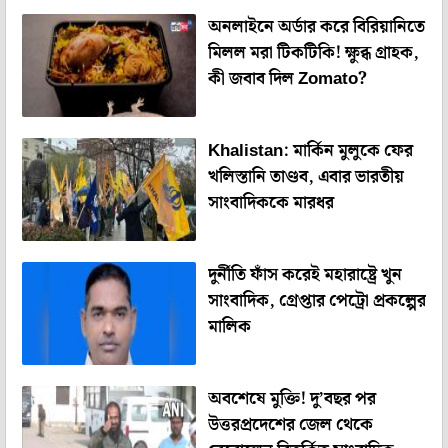
অনলাইনে অর্ডার করে বিরিয়ানিতে
মিলল মরা টিকটিকি! ক্ষুব্ধ গ্রাহক,
কী জবাব দিল Zomato?
Khalistan: মার্কিন মুলুকে ফের
খলিস্তানি তাণ্ডব, এবার ভারতীয়
সাংবাদিককে মারধর
দুর্নীতি ফাঁস করেই মহারাষ্ট্রে খুন
সাংবাদিক, গ্রেপ্তার পেট্রো প্রকল্পের
মালিক
অবশেষে মুক্তি! দু’বছর পর
উত্তরপ্রদেশের জেল থেকে