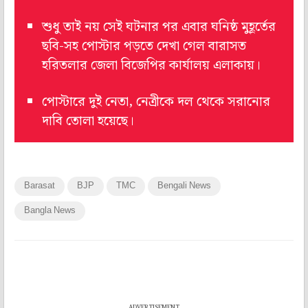
শুধু তাই নয় সেই ঘটনার পর এবার ঘনিষ্ঠ মুহূর্তের
ছবি-সহ পোস্টার পড়তে দেখা গেল বারাসত
হরিতলার জেলা বিজেপির কার্যালয় এলাকায়।
পোস্টারে দুই নেতা, নেত্রীকে দল থেকে সরানোর
দাবি তোলা হয়েছে।
Barasat
BJP
TMC
Bengali News
Bangla News
ADVERTISEMENT