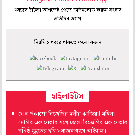
খবরের টাটকা আপডেট পেতে ডাউনলোড করুন সংবাদ
প্রতিদিন অ্যাপ
নিয়মিত খবরে থাকতে ফলো করুন
হাইলাইটস
ফের প্রকাশ্যে বিজেপির দলীয় কাজিয়া! মহিলা
মোর্চার এক নেতার সঙ্গে জেলা বিজেপির এক নেতার
ঘনিষ্ঠ মুহূর্তের ছবি সমাজমাধ্যমে ভাইরাল।