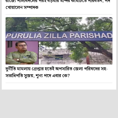
রাজ্যে পালাবদলের পরই বড়মার মন্দির কমিটিতে পরিবর্তন, পদ
খোয়ালেন সম্পাদক
দুর্নীতি মামলায় গ্রেপ্তার হতেই অপসারিত জেলা পরিষদের সহ-
সভাধিপতি সুজয়, শূন্য পদে এবার কে?