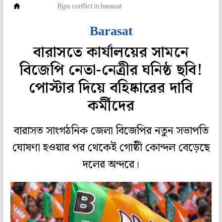
রাজ্য
Bjps conflict in barasat
Barasat
বারাসতে কার্যালয়ের সামনে
বিজেপি নেতা-নেত্রীর ঘনিষ্ঠ ছবি!
পোস্টার দিয়ে বহিষ্কারের দাবি
কর্মীদের
বারাসত সাংগঠনিক জেলা বিজেপির নতুন সভাপতি
ঘোষণা হওয়ার পর থেকেই গোষ্ঠী কোন্দল বেড়েছে
দলের অন্দরে।