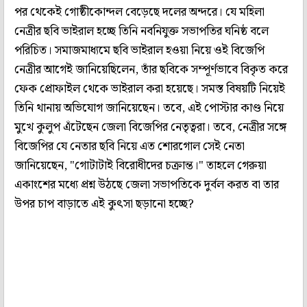
পর থেকেই গোষ্ঠীকোন্দল বেড়েছে দলের অন্দরে। যে মহিলা
নেত্রীর ছবি ভাইরাল হচ্ছে তিনি নবনিযুক্ত সভাপতির ঘনিষ্ঠ বলে
পরিচিত। সমাজমাধ্যমে ছবি ভাইরাল হওয়া নিয়ে ওই বিজেপি
নেত্রীর আগেই জানিয়েছিলেন, তাঁর ছবিকে সম্পূর্ণভাবে বিকৃত করে
ফেক প্রোফাইল থেকে ভাইরাল করা হয়েছে। সমস্ত বিষয়টি নিয়েই
তিনি থানায় অভিযোগ জানিয়েছেন। তবে, এই পোস্টার কাণ্ড নিয়ে
মুখে কুলুপ এঁটেছেন জেলা বিজেপির নেতৃত্বরা। তবে, নেত্রীর সঙ্গে
বিজেপির যে নেতার ছবি নিয়ে এত শোরগোল সেই নেতা
জানিয়েছেন, "গোটাটাই বিরোধীদের চক্রান্ত।" তাহলে গেরুয়া
একাংশের মধ্যে প্রশ্ন উঠছে জেলা সভাপতিকে দুর্বল করত বা তার
উপর চাপ বাড়াতে এই কুৎসা ছড়ানো হচ্ছে?