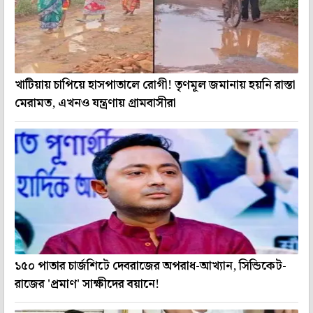
খাটিয়ায় চাপিয়ে হাসপাতালে রোগী! তৃণমূল জমানায় হয়নি রাস্তা
মেরামত, এখনও যন্ত্রণায় গ্রামবাসীরা
১৫০ পাতার চার্জশিটে দেবরাজের অপরাধ-আখ্যান, সিন্ডিকেট-
রাজের 'প্রমাণ' সাক্ষীদের বয়ানে!