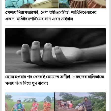
পেশায় নিরাপত্তারক্ষী, নেশা রবীন্দ্রসঙ্গীত! শান্তিনিকেতনের
একদা 'মাস্টারমশাই'য়ের গান এখন ভাইরাল
ছেলে হওয়ার পর থেকেই মেয়েতে অনীহা, ৮ বছরের বালিকাকে
গলায় ফাঁস দিয়ে খুন বাবার!