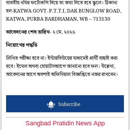
যাবতীয় নথির ফটোকপি দিয়ে তা জমা দিতে হবে স্কুলে। ঠিকানা
হল-KATWA GOVT. P.T.T.I, DAK BUNGLOW ROAD,
KATWA, PURBA BARDHAMAN, WB – 713130
আবেদনের শেষ তারিখ-
২ মে, ২০২৬
নিয়োগের পদ্ধতি
লিখিত পরীক্ষা হবে না। ইন্টারভিউয়ের মাধ্যমেই প্রার্থী বাছাই করা
হবে। ইমেল অথবা হোয়াটসঅ্যাপে জানানো হবে ফল। উল্লেখ্য,
আবেদনের আগে অবশ্যই অফিসিয়াল বিজ্ঞপ্তিতে নজর রাখবেন।
Subscribe
Sangbad Pratidin News App