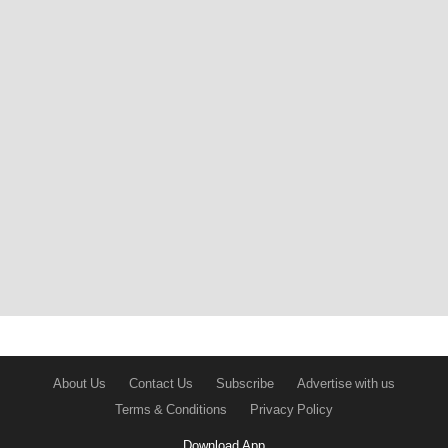
About Us
Contact Us
Subscribe
Advertise with us
Terms & Conditions
Privacy Policy
Download App