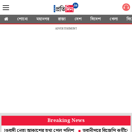
শোনো
মহানগর
রাজ্য
দেশ
বিদেশ
খেলা
বি
ADVERTISEMENT
Breaking News
ী নেতা আকাশের তথ্য পেল পুলিশ
ভবানীপুরে বিজেপি কর্মীকে মারধর, ম