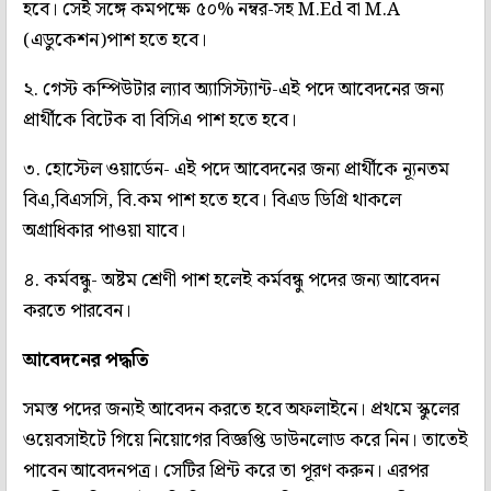
হবে। সেই সঙ্গে কমপক্ষে ৫০% নম্বর-সহ M.Ed বা M.A
(এডুকেশন)পাশ হতে হবে।
২. গেস্ট কম্পিউটার ল্যাব অ্যাসিস্ট্যান্ট-এই পদে আবেদনের জন্য
প্রার্থীকে বিটেক বা বিসিএ পাশ হতে হবে।
৩. হোস্টেল ওয়ার্ডেন- এই পদে আবেদনের জন্য প্রার্থীকে ন্যূনতম
বিএ,বিএসসি, বি.কম পাশ হতে হবে। বিএড ডিগ্রি থাকলে
অগ্রাধিকার পাওয়া যাবে।
৪. কর্মবন্ধু- অষ্টম শ্রেণী পাশ হলেই কর্মবন্ধু পদের জন্য আবেদন
করতে পারবেন।
আবেদনের পদ্ধতি
সমস্ত পদের জন্যই আবেদন করতে হবে অফলাইনে। প্রথমে স্কুলের
ওয়েবসাইটে গিয়ে নিয়োগের বিজ্ঞপ্তি ডাউনলোড করে নিন। তাতেই
পাবেন আবেদনপত্র। সেটির প্রিন্ট করে তা পূরণ করুন। এরপর