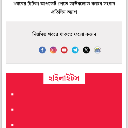
খবরের টাটকা আপডেট পেতে ডাউনলোড করুন সংবাদ
প্রতিদিন অ্যাপ
নিয়মিত খবরে থাকতে ফলো করুন
হাইলাইটস