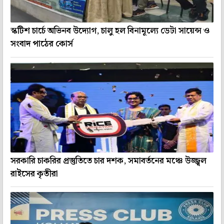
স্কটিশ চার্চে অভিনব উদ্যোগ, চালু হল বিনামূল্যে ডেটা সায়েন্স ও
সংবাদ পাঠের কোর্স
সরকারি চাকরির প্রস্তুতিতে চার দশক, সমাবর্তনের মঞ্চে উজ্জ্বল
রাইসের কৃতীরা