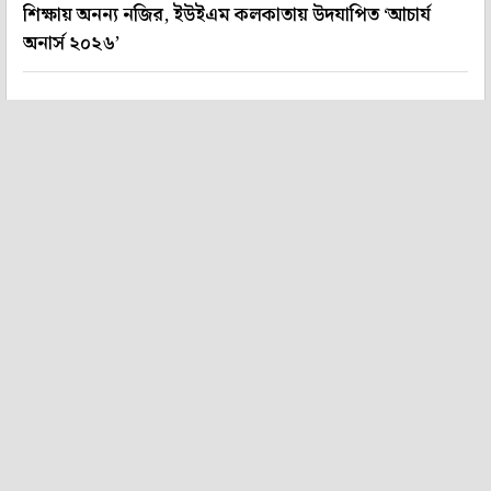
শিক্ষায় অনন্য নজির, ইউইএম কলকাতায় উদযাপিত ‘আচার্য
অনার্স ২০২৬’