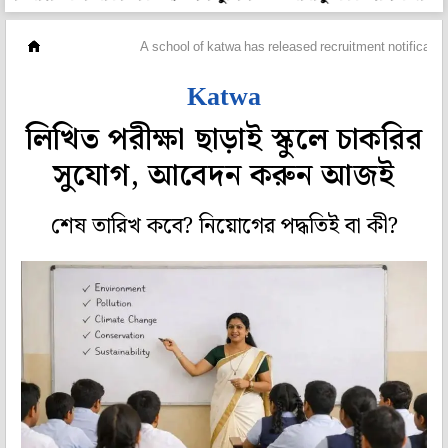
বায়োডাটা
A school of katwa has released recruitment notificatio
Katwa
লিখিত পরীক্ষা ছাড়াই স্কুলে চাকরির
সুযোগ, আবেদন করুন আজই
শেষ তারিখ কবে? নিয়োগের পদ্ধতিই বা কী?