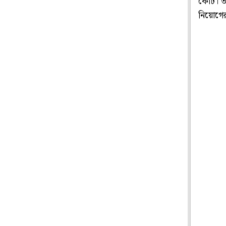
কোর্ট। 
নিয়োগের