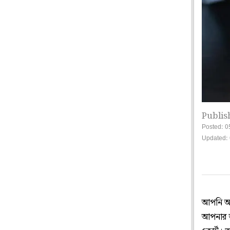
Publis
Posted: 0
Updated: 
আপনি অষ্ট
আপনার জন