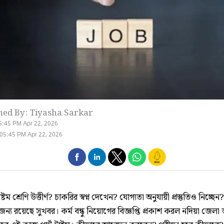
hed By: Tiyasha Sarkar
5:45 PM Apr 22, 2026
05:45 PM Apr 22, 2026
ম শ্রেণি উত্তীর্ণ? চাকরির স্বপ্ন দেখেন? যোগ্যতা অনুযায়ী প্রস্তুতিও নিচ্ছে
্য রয়েছে সুখবর। কর্ম বন্ধু নিয়োগের বিজ্ঞপ্তি প্রকাশ করল নদিয়া জেল