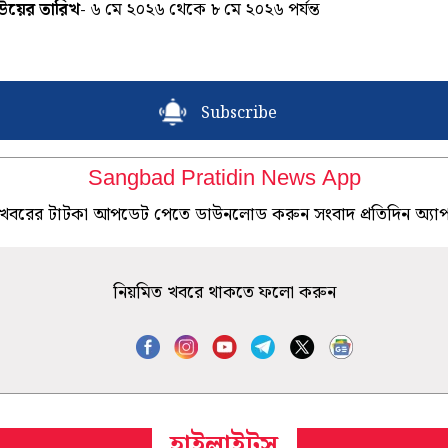
িউয়ের তারিখ-
৬ মে ২০২৬ থেকে ৮ মে ২০২৬ পর্যন্ত
Subscribe
Sangbad Pratidin News App
খবরের টাটকা আপডেট পেতে ডাউনলোড করুন সংবাদ প্রতিদিন অ্যা
নিয়মিত খবরে থাকতে ফলো করুন
হাইলাইটস