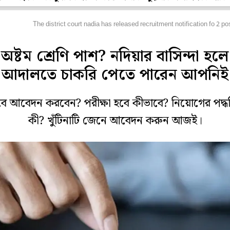
য়োডাটা
The district court nadia has released recruitment notification fo 2 po
অষ্টম শ্রেণি পাশ? নদিয়ার বাসিন্দা হলে
আদালতে চাকরি পেতে পারেন আপনিই
ে আবেদন করবেন? পরীক্ষা হবে কীভাবে? নিয়োগের পদ্ধ
কী? খুঁটিনাটি জেনে আবেদন করুন আজই।