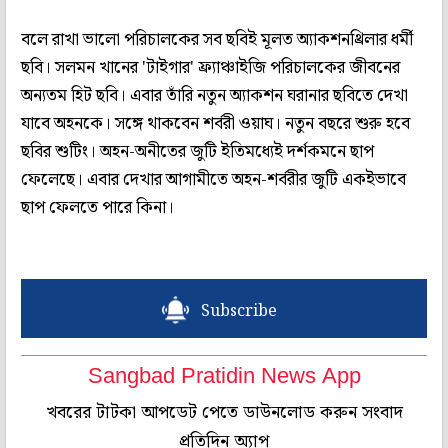
বলে রাখা ভালো পরিচালকের সব ছবিই মূলত অ্যাকশনথ্রিলার ধর্মী
ছবি। সলমন খানের 'টাইগার' ফ্র্যাঞ্চাইজি পরিচালকের জীবনের
অন্যতম হিট ছবি। এবার তাঁরি নতুন অ্যাকশন ঘরানার ছবিতে দেখা
যাবে অহনকে। সঙ্গে থাকবেন শর্বরী ওয়াঘ। নতুন বছরে শুরু হবে
ছবির শুটিং। অহন-অনীতের জুটি ইতিমধ্যেই দর্শকমনে ছাপ
ফেলেছে। এবার দেখার আগামীতে অহন-শর্বরীর জুটি একইভাবে
ছাপ ফেলতে পারে কিনা।
Subscribe
Sangbad Pratidin News App
খবরের টাটকা আপডেট পেতে ডাউনলোড করুন সংবাদ
প্রতিদিন অ্যাপ