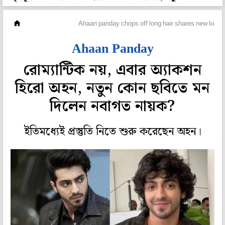
হলি বলি টলি
Ahaan panday chops off long hair shares new look as
Ahaan Panday
রোম্যান্টিক নয়, এবার অ্যাকশন
হিরো অহন, নতুন কোন ছবিতে মন
দিলেন নবাগত নায়ক?
ইতিমধ্যেই প্রস্তুতি নিতে শুরু করেছেন অহন।