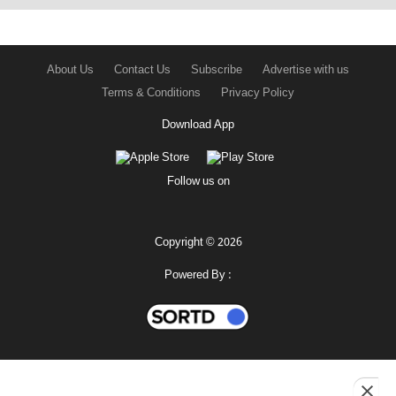
About Us
Contact Us
Subscribe
Advertise with us
Terms & Conditions
Privacy Policy
Download App
Follow us on
Copyright © 2026
Powered By :