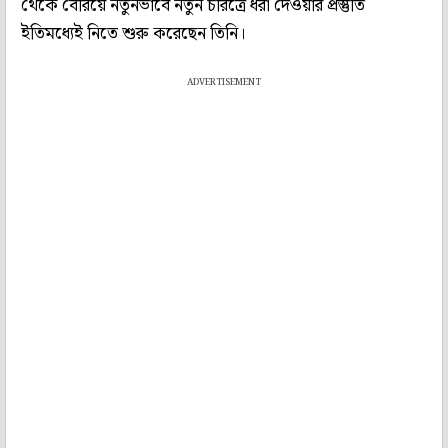
থেকে বেরিয়ে নতুনভাবে নতুন চরিত্রে ধরা দেওয়ার প্রস্তুতি
ইতিমধ্যেই নিতে শুরু করেছেন তিনি।
ADVERTISEMENT