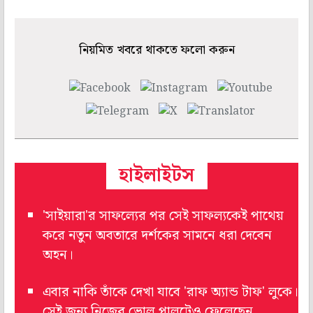
নিয়মিত খবরে থাকতে ফলো করুন
হাইলাইটস
'সাইয়ারা'র সাফল্যের পর সেই সাফল্যকেই পাথেয়
করে নতুন অবতারে দর্শকের সামনে ধরা দেবেন
অহন।
এবার নাকি তাঁকে দেখা যাবে 'রাফ অ্যান্ড টাফ' লুকে।
সেই জন্য নিজের ভোল পালটেও ফেলেছেন