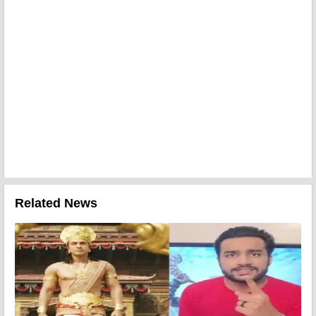
Related News