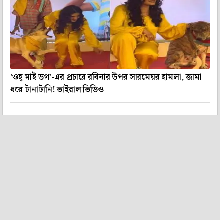
'ওহ্ মাই ডগ'-এর প্রচারে রবিনার উপর সারমেয়র হামলা, জামা
ধরে টানাটানি! ভাইরাল ভিডিও