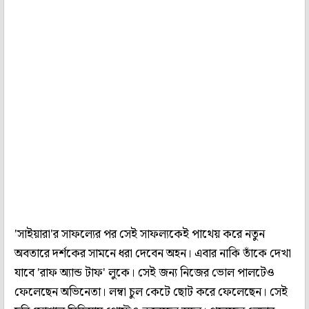
'সাইয়ারা'র সাফল্যের পর সেই সাফল্যকেই পাথেয় করে নতুন
অবতারে দর্শকের সামনে ধরা দেবেন অহন। এবার নাকি তাঁকে দেখা
যাবে 'রাফ অ্যান্ড টাফ' লুকে। সেই জন্য নিজের ভোল পালটেও
ফেলেছেন অভিনেতা। লম্বা চুল কেটে ছোট করে ফেলেছেন। সেই