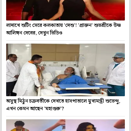
লাদাখে শুটিং সেরে কলকাতায় 'দেশু'! 'প্রাক্তন' শুভশ্রীকে উষ্ণ
আলিঙ্গন দেবের, দেখুন ভিডিও
অসুস্থ মিঠুন চক্রবর্তীকে দেখতে হাসপাতালে মুখ্যমন্ত্রী শুভেন্দু,
এখন কেমন আছেন 'মহাগুরু'?