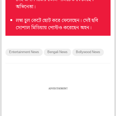
অভিনেতা।
লম্বা চুল কেটে ছোট করে ফেলেছেন। সেই ছবি
সোশাল মিডিয়ায় পোস্টও করেছেন অহন।
Entertainment News
Bengali News
Bollywood News
ADVERTISEMENT