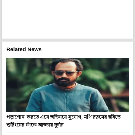
Related News
পড়াশোনা করতে এসে অভিনয়ে সুযোগ, মণি রত্নমের ছবিতে
শুটিংয়ের ফাঁকে আড্ডায় দুর্বার