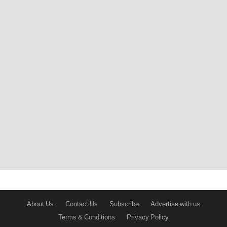
About Us
Contact Us
Subscribe
Advertise with us
Terms & Conditions
Privacy Policy