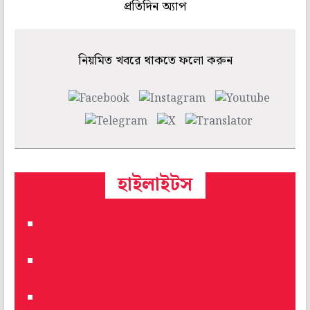
প্রতিদিন অ্যাপ
নিয়মিত খবরে থাকতে ফলো করুন
হাইলাইটস