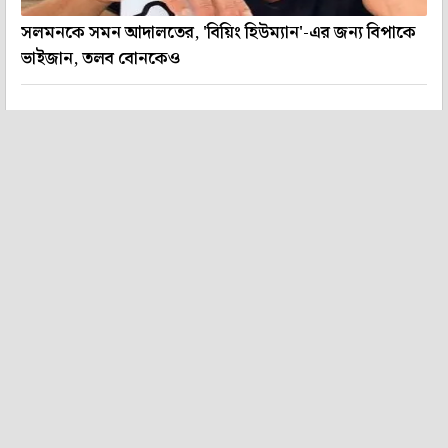
সলমনকে সমন আদালতের, 'বিয়িং হিউম্যান'-এর জন্য বিপাকে
ভাইজান, তলব বোনকেও