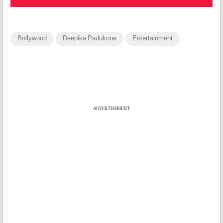
Bollywood
Deepika Padukone
Entertainment
ADVERTISEMENT