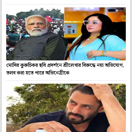
মোদির কুরুচিকর ছবি প্রদর্শনে শ্রীলেখার বিরুদ্ধে নয়া অভিযোগ,
তলব করা হতে পারে অভিনেত্রীকে