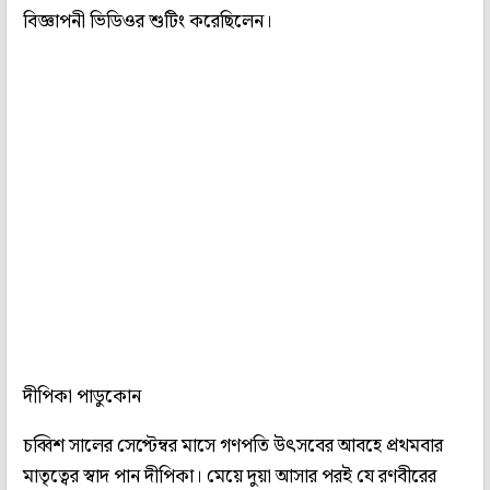
বিজ্ঞাপনী ভিডিওর শুটিং করেছিলেন।
দীপিকা পাডুকোন
চব্বিশ সালের সেপ্টেম্বর মাসে গণপতি উৎসবের আবহে প্রথমবার
মাতৃত্বের স্বাদ পান দীপিকা। মেয়ে দুয়া আসার পরই যে রণবীরের