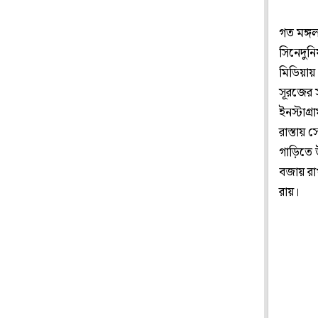
গত মঙ্গ
সিনেদুন
মিডিয়ায়
সূরজের 
ইনস্টাগ্
রাস্তায়
গাড়িতে
বজায় রা
রায়।