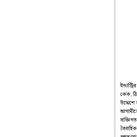
ইন্ডাস্ট
কেক, ঠি
উদ্দেশে 
আগামীতে
ব্যক্তিগ
বৈবাহিক 