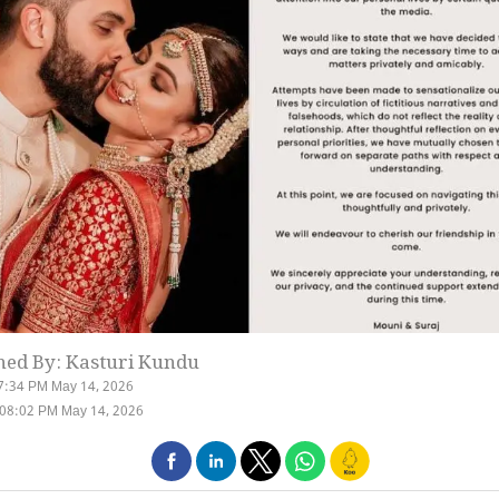
hed By: Kasturi Kundu
7:34 PM May 14, 2026
 08:02 PM May 14, 2026