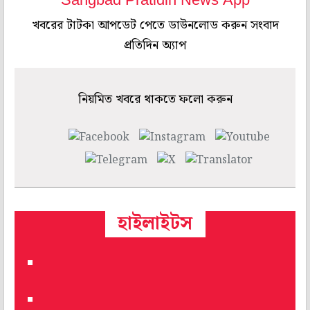
Sangbad Pratidin News App
খবরের টাটকা আপডেট পেতে ডাউনলোড করুন সংবাদ
প্রতিদিন অ্যাপ
নিয়মিত খবরে থাকতে ফলো করুন
হাইলাইটস