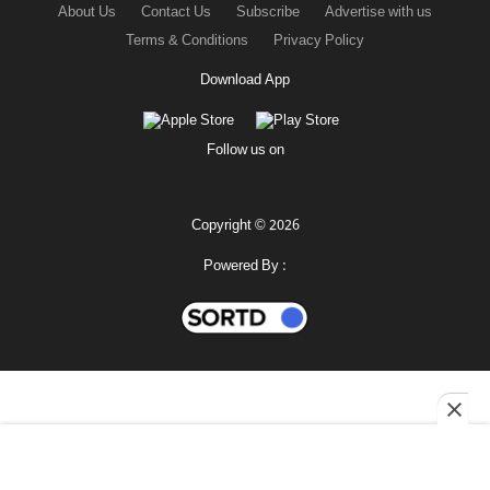
About Us
Contact Us
Subscribe
Advertise with us
Terms & Conditions
Privacy Policy
Download App
Follow us on
Copyright © 2026
Powered By :