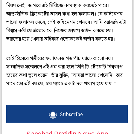
নিয়ম নেই। ও পরে এই সিরিজে কামব্যাক করতেই পারে।
আন্তর্জাতিক ক্রিকেটের আসল কথা হল ফলাফল। যে কম্বিনেশন
ভালো ফলাফল দেবে, সেই কম্বিনেশন খেলবে। আমি বরাবরই এটা
বিশ্বাস করি যে প্রত্যেককে নিজের জায়গা অর্জন করতে হয়।
ভারতের হয়ে খেলার অধিকার প্রত্যেককেই অর্জন করতে হয়।"
সেই হিসেবে গম্ভীরের ফলাফলও গত পাঁচ ম্যাচে ভালো নয়।
সাংবাদিক সম্মেলনে এই প্রশ্ন করা হলে তিনি টি-টোয়েন্টি বিশ্বকাপ
জয়ের কথা তুলে ধরেন। তাঁর যুক্তি, "আমরা ভালো খেলেনি। তার
মানে তো এই নয় যে, চার ম্যাচে একটা দল খারাপ হয়ে যায়।"
Subscribe