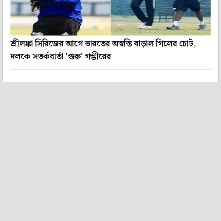
শ্রীলঙ্কা সিরিজের আগে ভারতের অস্বস্তি বাড়াল গিলের চোট,
দলকে সতর্কবার্তা 'গুরু' গম্ভীরের