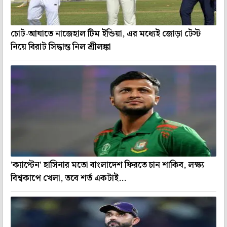
চোট-আঘাতে নাজেহাল টিম ইন্ডিয়া, এর মধ্যেই জোড়া টেস্ট
নিয়ে বিরাট সিদ্ধান্ত নিল শ্রীলঙ্কা
'ক্যাপ্টেন' হাসিনার মতো বাংলাদেশ ফিরতে চান শাকিব, লক্ষ্য
বিশ্বকাপে খেলা, তবে শর্ত একটাই...