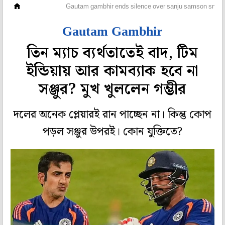
ক্রিকেট
Gautam gambhir ends silence over sanju samson snub i
Gautam Gambhir
তিন ম্যাচ ব্যর্থতাতেই বাদ, টিম
ইন্ডিয়ায় আর কামব্যাক হবে না
সঞ্জুর? মুখ খুললেন গম্ভীর
দলের অনেক প্লেয়ারই রান পাচ্ছেন না। কিন্তু কোপ
পড়ল সঞ্জুর উপরই। কোন যুক্তিতে?