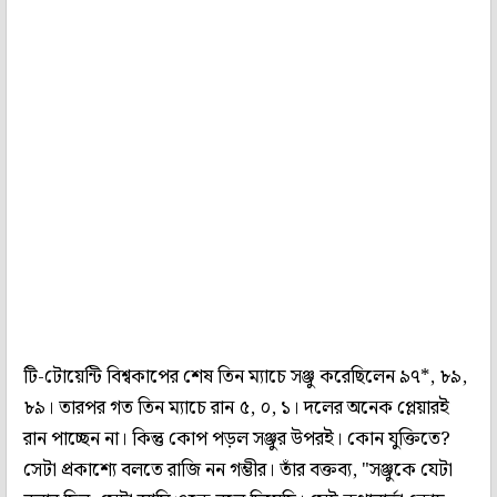
টি-টোয়েন্টি বিশ্বকাপের শেষ তিন ম্যাচে সঞ্জু করেছিলেন ৯৭*, ৮৯,
৮৯। তারপর গত তিন ম্যাচে রান ৫, ০, ১। দলের অনেক প্লেয়ারই
রান পাচ্ছেন না। কিন্তু কোপ পড়ল সঞ্জুর উপরই। কোন যুক্তিতে?
সেটা প্রকাশ্যে বলতে রাজি নন গম্ভীর। তাঁর বক্তব্য, "সঞ্জুকে যেটা