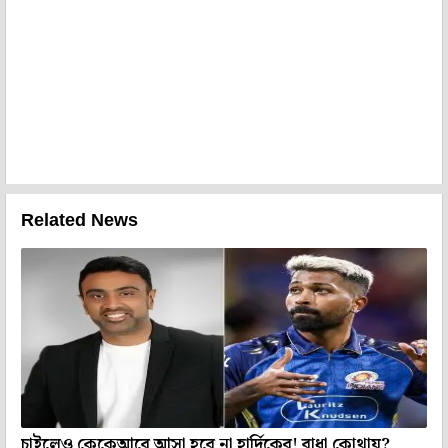
Related News
চাইলেও কেকেআরে আসা হবে না হার্দিকের! বাধা কোথায়?