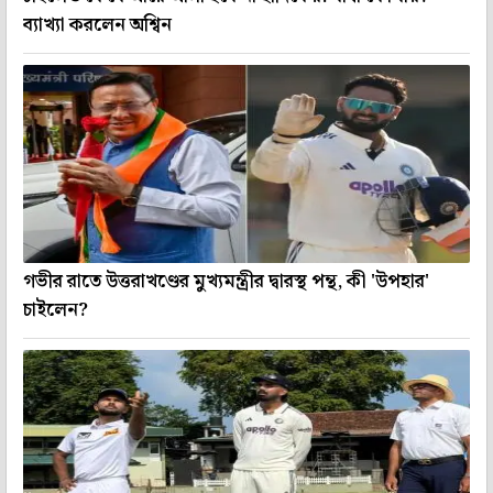
ব্যাখ্যা করলেন অশ্বিন
গভীর রাতে উত্তরাখণ্ডের মুখ্যমন্ত্রীর দ্বারস্থ পন্থ, কী 'উপহার'
চাইলেন?