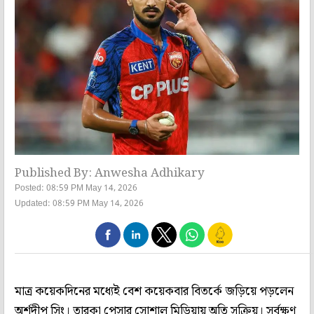
Published By: Anwesha Adhikary
Posted: 08:59 PM May 14, 2026
Updated: 08:59 PM May 14, 2026
মাত্র কয়েকদিনের মধ্যেই বেশ কয়েকবার বিতর্কে জড়িয়ে পড়লেন
অর্শদীপ সিং। তারকা পেসার সোশাল মিডিয়ায় অতি সক্রিয়। সর্বক্ষণ