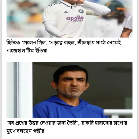
ছিটকে গেলেন গিল, নেতৃত্বে রাহুল, শ্রীলঙ্কায় মাঠে নেমেই
নাজেহাল টিম ইন্ডিয়া
'সব প্রশ্নের উত্তর দেওয়ার জন্য তৈরি', 'চাকরি হারানোর চাপে'র
মুখে বলছেন গম্ভীর