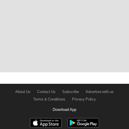
About Us
Contact Us
Subscribe
Advertise with us
Terms & Conditions
Privacy Policy
Download App