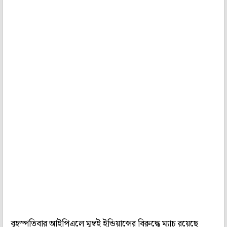
বৃহস্পতিবার আইপিএলে মুম্বই ইন্ডিয়ান্সের বিরুদ্ধে ম্যাচ রয়েছে