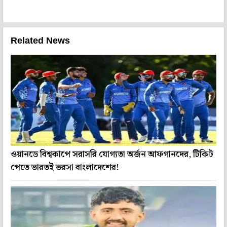
Related News
ওয়ানডে বিশ্বকাপে সরাসরি যোগ্যতা অর্জন আফগানদের, টিকিট
পেতে ভারতই ভরসা বাংলাদেশের!