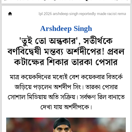
ক্রিকেট
Ipl 2026 arshdeep singh reportedly made racist remark
Arshdeep Singh
'তুই তো অন্ধকার', সতীর্থকে
বর্ণবিদ্বেষী মন্তব্য অর্শদীপের! প্রবল
কটাক্ষের শিকার তারকা পেসার
মাত্র কয়েকদিনের মধ্যেই বেশ কয়েকবার বিতর্কে
জড়িয়ে পড়লেন অর্শদীপ সিং। তারকা পেসার
সোশাল মিডিয়ায় অতি সক্রিয়। সর্বক্ষণ রিল বানাতে
দেখা যায় অর্শদীপকে।