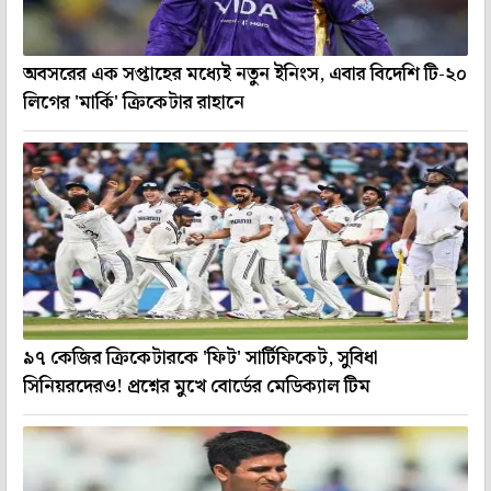
অবসরের এক সপ্তাহের মধ্যেই নতুন ইনিংস, এবার বিদেশি টি-২০
লিগের 'মার্কি' ক্রিকেটার রাহানে
৯৭ কেজির ক্রিকেটারকে 'ফিট' সার্টিফিকেট, সুবিধা
সিনিয়রদেরও! প্রশ্নের মুখে বোর্ডের মেডিক্যাল টিম