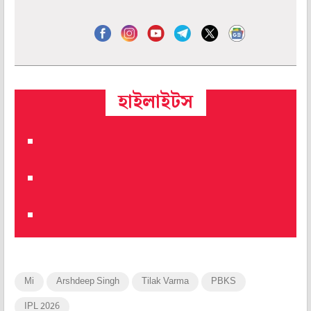
হাইলাইটস
Mi
Arshdeep Singh
Tilak Varma
PBKS
IPL 2026