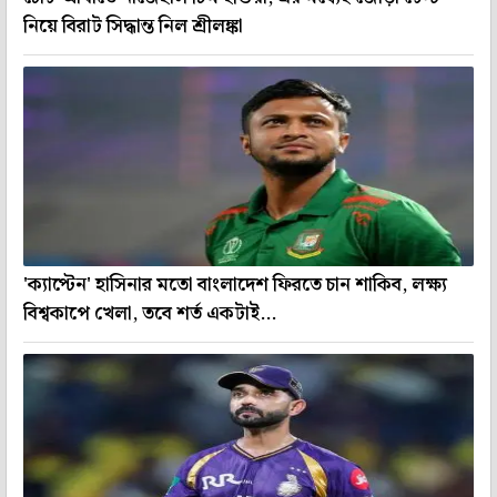
নিয়ে বিরাট সিদ্ধান্ত নিল শ্রীলঙ্কা
'ক্যাপ্টেন' হাসিনার মতো বাংলাদেশ ফিরতে চান শাকিব, লক্ষ্য
বিশ্বকাপে খেলা, তবে শর্ত একটাই...