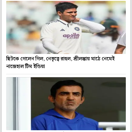
ছিটকে গেলেন গিল, নেতৃত্বে রাহুল, শ্রীলঙ্কায় মাঠে নেমেই
নাজেহাল টিম ইন্ডিয়া