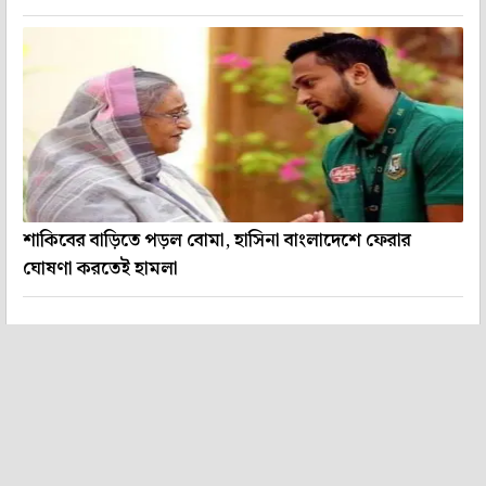
শাকিবের বাড়িতে পড়ল বোমা, হাসিনা বাংলাদেশে ফেরার
ঘোষণা করতেই হামলা