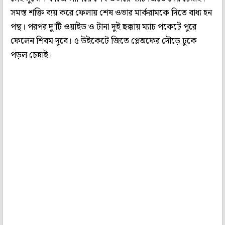
সমস্ত শক্তি ব্যয় করে ফেলায় শেষ ওভার মার্করামকে দিতে বাধ্য হন
পন্থ। পরপর দু'টি ওয়াইড ও টানা দুই ছক্কায় ম্যাচ পকেটে পুরে
ফেলেন শিবম দুবে। ৫ উইকেটে জিতে প্লেঅফের দৌড়ে ঢুকে
পড়ল চেন্নাই।