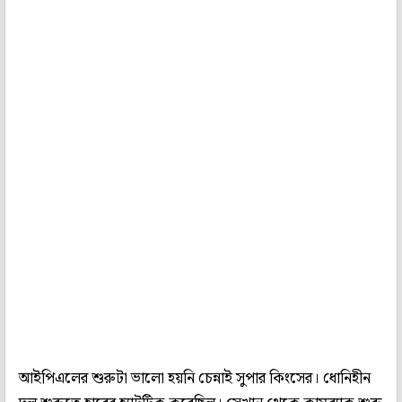
আইপিএলের শুরুটা ভালো হয়নি চেন্নাই সুপার কিংসের। ধোনিহীন