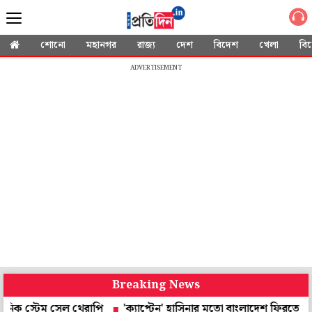
শোনো
মহানগর
রাজ্য
দেশ
বিদেশ
খেলা
বি
ADVERTISEMENT
Breaking News
ম সেল থেরাপি
'ক্যাপ্টেন' হাসিনার মতো বাংলাদেশ ফিরতে চান শাকিব, লক্