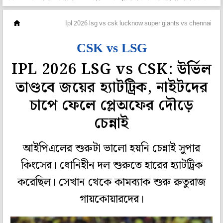
ক্রিকেট
Ipl 2026 lsg vs csk lucknow super giants vs chennai sup
CSK vs LSG
IPL 2026 LSG vs CSK: উর্ভিল
তাণ্ডবে জয়ের হ্যাটট্রিক, নাইটদের
চাপে ফেলে প্লেঅফের দৌড়ে
চেন্নাই
আইপিএলের শুরুটা ভালো হয়নি চেন্নাই সুপার
কিংসের। ধোনিহীন দল শুরুতে হারের হ্যাটট্রিক
করেছিল। সেখান থেকে কামব্যাক শুরু রুতুরাজ
গায়কোয়ারদের।