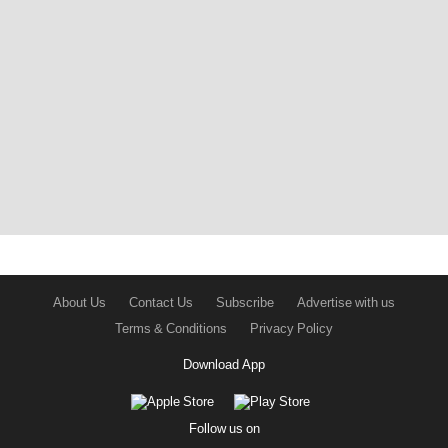
About Us
Contact Us
Subscribe
Advertise with us
Terms & Conditions
Privacy Policy
Download App
Follow us on