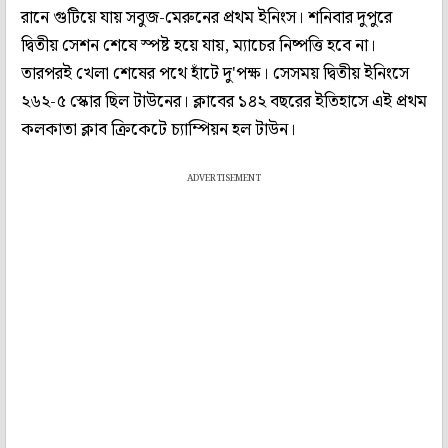
রানে গুটিয়ে যায় সবুজ-মেরুনের প্রথম ইনিংস। শনিবার দুপুরে
দ্বিতীয় সেশন শেষে স্পষ্ট হয়ে যায়, ম্যাচের নিষ্পত্তি হবে না।
তারপরই খেলা শেষের পথে হাঁটে দু'পক্ষ। সেসময় দ্বিতীয় ইনিংসে
২৬২-৫ স্কোর ছিল টাউনের। ক্লাবের ১৪২ বছরের ইতিহাসে এই প্রথম
কলকাতা ক্লাব ক্রিকেটে চ্যাম্পিয়ন হল টাউন।
ADVERTISEMENT