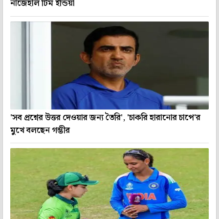
নাজেহাল টিম ইন্ডিয়া
'সব প্রশ্নের উত্তর দেওয়ার জন্য তৈরি', 'চাকরি হারানোর চাপে'র
মুখে বলছেন গম্ভীর