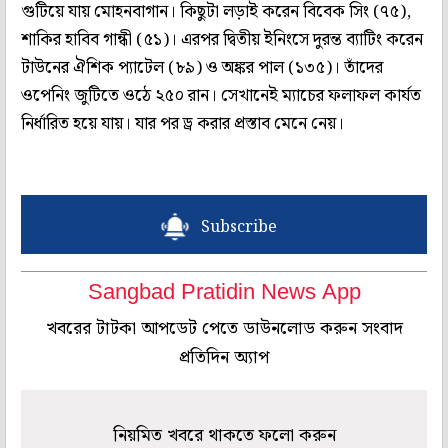
গুটিয়ে যায় মোহনবাগান। কিছুটা লড়াই করেন বিবেক সিং (৭৫),
শাকির হাবিব গান্ধী (৫১)। এরপর দ্বিতীয় ইনিংসে দুরন্ত ব্যাটিং করেন
টাউনের ঐশিক প্যাটেল (৮৯) ও অঙ্কর পাল (১৩৫)। তাঁদের
ওপেনিং জুটিতে ওঠে ২৫০ রান। সেখানেই ম্যাচের ফলাফল কার্যত
নির্ধারিত হয়ে যায়। যার পর ড্র করার প্রস্তাব মেনে নেয়।
Subscribe
Sangbad Pratidin News App
খবরের টাটকা আপডেট পেতে ডাউনলোড করুন সংবাদ
প্রতিদিন অ্যাপ
নিয়মিত খবরে থাকতে ফলো করুন