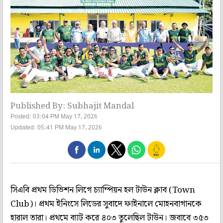
Published By: Subhajit Mandal
Posted: 03:04 PM May 17, 2026
Updated: 05:41 PM May 17, 2026
সিএবি প্রথম ডিভিশন লিগে চ্যাম্পিয়ন হল টাউন ক্লাব (Town
Club)। প্রথম ইনিংসে লিডের সুবাদে ফাইনালে মোহনবাগানকে
হারাল তারা। প্রথমে ব্যাট করে ৪০৩ তুলেছিল টাউন। জবাবে ৩৫৩