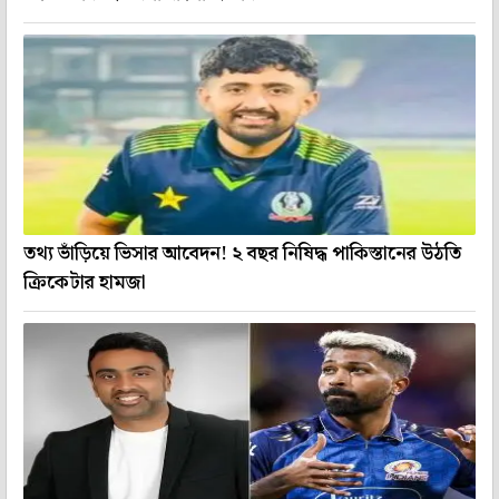
তথ্য ভাঁড়িয়ে ভিসার আবেদন! ২ বছর নিষিদ্ধ পাকিস্তানের উঠতি
ক্রিকেটার হামজা