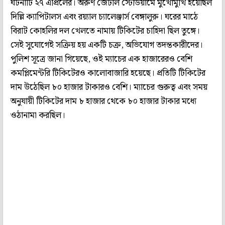
ঘটনাটি ২৭ এপ্রিলের। অরুণ জেটলি স্টেডিয়ামে মুখোমুখি হয়েছিল
দিল্লি ক্যাপিটালস এবং রয়্যাল চ্যালেঞ্জার্স বেঙ্গালুরু। ঘরের মাঠে
বিরাট কোহলির দল খেলতে নামায় টিকিটের চাহিদা ছিল তুঙ্গে।
সেই সুযোগেই সক্রিয় হয় একটি চক্র, অভিযোগ তদন্তকারীদের।
পুলিশ সূত্রে জানা গিয়েছে, ওই ম্যাচের এক হাজারেরও বেশি
কমপ্লিমেন্টরি টিকিটেরও কালোবাজারি হয়েছে। প্রতিটি টিকিটের
দাম উঠেছিল ৮০ হাজার টাকারও বেশি। ম্যাচের গুরুত্ব এবং সময়
অনুযায়ী টিকিটের দাম ৮ হাজার থেকে ৮০ হাজার টাকার মধ্যে
ওঠানামা করছিল।