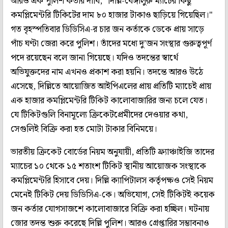
আরও এক পুলিশ কর্তার দাবি, "দিল্লি-বেঙ্গালুরু ম্যাচের কিছু
কমপ্লিমেন্টরি টিকিটের দাম ৮০ হাজার টাকাও ছাড়িয়ে গিয়েছিল।"
গত বৃহস্পতিবার ডিডিসিএ-র চার জন কর্তাকে ডেকে প্রায় সাড়ে
পাঁচ ঘণ্টা জেরা করে পুলিশ। তাঁদের মধ্যে দু’জন সংস্থার গুরুত্বপূর্ণ
পদে রয়েছেন বলে জানা গিয়েছে। যদিও তদন্তের স্বার্থে
অভিযুক্তদের নাম এখনও প্রকাশ করা হয়নি। তদন্তে আরও উঠে
এসেছে, দিল্লিতে আয়োজিত আইপিএলের প্রায় প্রতিটি ম্যাচেই প্রায়
এক হাজার কমপ্লিমেন্টরি টিকিট কালোবাজারির জন্য চলে যেত।
যে টিকিটগুলি বিনামূল্যে ক্রিকেটপ্রেমীদের দেওয়ার কথা,
সেগুলিই বিক্রি করা হত মোটা টাকার বিনিময়ে।
ভারতীয় ক্রিকেট বোর্ডের নিয়ম অনুযায়ী, প্রতিটি ফ্র্যাঞ্চাইজি তাদের
ম্যাচের ১০ থেকে ১৫ শতাংশ টিকিট স্থানীয় আয়োজক সংস্থাকে
কমপ্লিমেন্টরি হিসাবে দেয়। দিল্লি ক্যাপিটালস কর্তৃপক্ষও সেই নিয়ম
মেনেই টিকিট দেয় ডিডিসিএ-কে। অভিযোগ, সেই টিকিটই কয়েক
জন কর্তার যোগসাজশে কালোবাজারে বিক্রি করা হচ্ছিল। ঘটনায়
জোর তদন্ত শুরু করেছে দিল্লি পুলিশ। আরও গ্রেপ্তারির সম্ভাবনাও