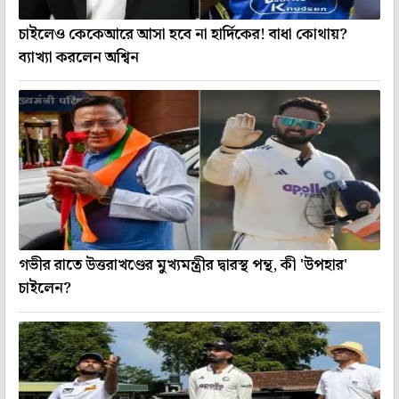
চাইলেও কেকেআরে আসা হবে না হার্দিকের! বাধা কোথায়?
ব্যাখ্যা করলেন অশ্বিন
গভীর রাতে উত্তরাখণ্ডের মুখ্যমন্ত্রীর দ্বারস্থ পন্থ, কী 'উপহার'
চাইলেন?