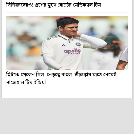
সিনিয়রদেরও! প্রশ্নের মুখে বোর্ডের মেডিক্যাল টিম
ছিটকে গেলেন গিল, নেতৃত্বে রাহুল, শ্রীলঙ্কায় মাঠে নেমেই
নাজেহাল টিম ইন্ডিয়া