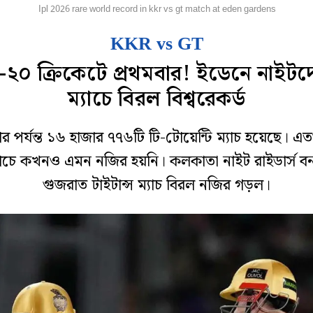
্রিকেট
Ipl 2026 rare world record in kkr vs gt match at eden gardens
KKR vs GT
ি-২০ ক্রিকেটে প্রথমবার! ইডেনে নাইটদ
ম্যাচে বিরল বিশ্বরেকর্ড
র পর্যন্ত ১৬ হাজার ৭৭৬টি টি-টোয়েন্টি ম্যাচ হয়েছে। 
যাচে কখনও এমন নজির হয়নি। কলকাতা নাইট রাইডার্স ব
গুজরাত টাইটান্স ম্যাচ বিরল নজির গড়ল।