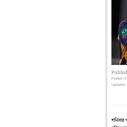
Publis
Posted: 0
Updated:
শনিবার 