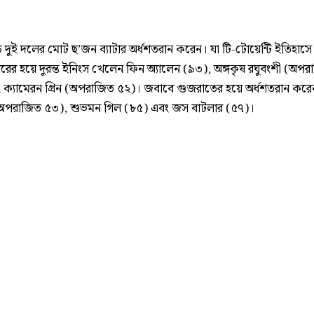
ে দুই দলের মোট ছ’জন ব্যাটার অর্ধশতরান করেন। যা টি-টোয়েন্টি ইতিহাসে 
র হয়ে দুরন্ত ইনিংস খেলেন ফিন অ্যালেন (৯৩), অঙ্গকৃষ রঘুবংশী (অপর
 ক্যামেরন গ্রিন (অপরাজিত ৫২)। জবাবে গুজরাতের হয়ে অর্ধশতরান করে
 (অপরাজিত ৫৩), শুভমন গিল (৮৫) এবং জস বাটলার (৫৭)।