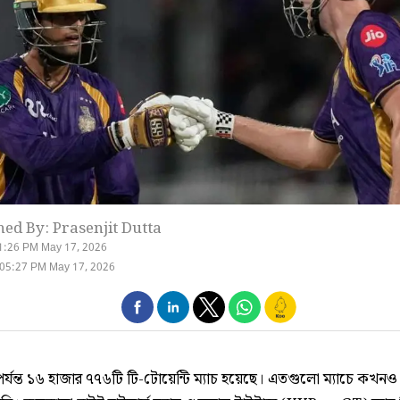
hed By: Prasenjit Dutta
1:26 PM May 17, 2026
 05:27 PM May 17, 2026
পর্যন্ত ১৬ হাজার ৭৭৬টি টি-টোয়েন্টি ম্যাচ হয়েছে। এতগুলো ম্যাচে কখন