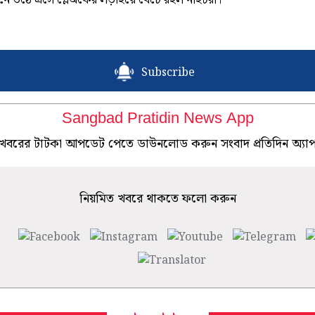
থানে উঠে এসে প্লেঅফের লড়াইয়ে বেঁচে রইল নাইটরা।
Subscribe
Sangbad Pratidin News App
খবরের টাটকা আপডেট পেতে ডাউনলোড করুন সংবাদ প্রতিদিন অ্যা
নিয়মিত খবরে থাকতে ফলো করুন