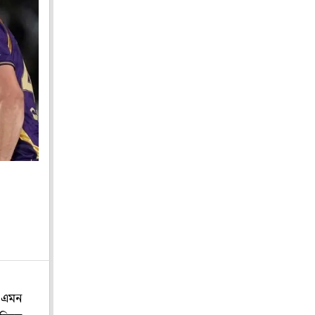
ও এমন