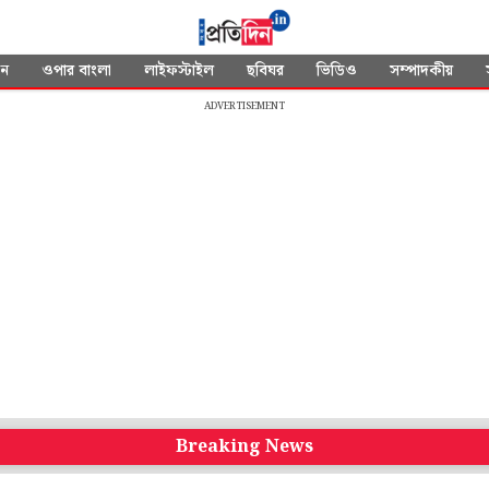
দন
ওপার বাংলা
লাইফস্টাইল
ছবিঘর
ভিডিও
সম্পাদকীয়
ADVERTISEMENT
Breaking News